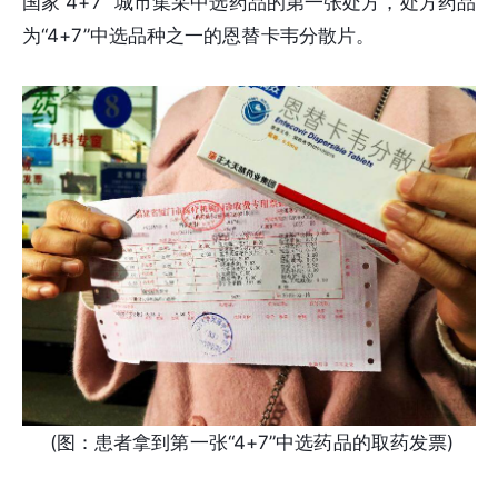
国家“4+7” 城市集采中选药品的第一张处方，处方药品
为“4+7”中选品种之一的恩替卡韦分散片。
(图：患者拿到第一张“4+7”中选药品的取药发票)