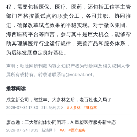
程，需要包括医保、医疗、医药，还包括工信等主管
部门严格按照试点的职责分工，各司其职、协同推
进，确保改革试点效果的平稳实现。对于微医集团、
海西医药平台等而言，参与其中是巨大机会，能够帮
助其理解医疗行业运行规律，完善产品和服务体系，
为后续发展奠定良好基础。
声明：动脉网所刊载内容之知识产权为动脉网及相关权利人专
属所有或持有。转载请联系tg@vcbeat.net。
推荐阅读
成立新公司，继益丰、大参林之后，老百姓也入局了
2026-07-31 17:30
21世纪药店
#大参林
#继益丰

廖杰远：三大智能体协同闭环，AI重塑医疗服务新生态
2026-07-24 18:33
新浪网
#AI
#医疗服务
