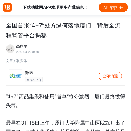
下载动脉网APP发现更多产业信息！
APP内打开
全国首张“4+7”处方缘何落地厦门，背后全流
程监管平台揭秘
高康平
2019-03-29 08:00
文章关联实体
微医
立即沟通
医疗AI平台
“4+7”药品集采和使用“首单”抢夺激烈，厦门最终拔得
头筹。
最早在3月18日上午，厦门大学附属中山医院就开出了