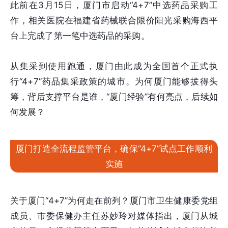
此前在3月15日，厦门市启动“4+7”中选药品采购工
作，相关医院在福建省药械联合限价阳光采购海西平
台上完成了第一笔中选药品的采购。
从集采到使用跑通，厦门由此成为全国首个正式执
行“4+7”药品集采政策的城市。为何厦门能够拔得头
筹，背后支撑平台是谁，“厦门经验”有何亮点，后续如
何发展？
厦门打造全流程监管平台，确保“4+7”试点工作顺利
实施
关于厦门“4+7”为何走在前列？厦门市卫生健康委党组
成员、市委保健办主任苏妙玲对媒体指出，厦门从城