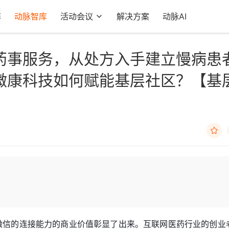
阵
动脉智库
活动会议
解决方案
动脉AI
药事服务，从处方入手建立慢病患
微康科技如何赋能基层社区？【基

，微信的连接能力的商业价值彰显了出来。互联网医药行业的创业