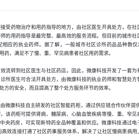
便接受药物治疗和用药指导的地方，由社区医生开具处方，在社
药师的用药指导是最完整、最高效的服务流程。但目前的城市社
配相应的执业药师。据了解，一般城市社区诊所药品品种数仅2
用药，满足不了慢、重、罕见病患者社区用药需求。
有效流转到社区医生与社区药店。因此，微康科技开发了一套为
，诊所医生可合法开具处方，由微康科技的执业药师和智慧处方
处方的安全，而且提高了整个处方服务环节的效率。
由微康科技自主研发的社区智能药柜，通过供应链合作伙伴提供1
解，该药柜可提供肾病、糖尿病、心脑血管疾病等慢、重、窄见
方中央药房，可实现新特药全品种覆盖和供应。微康科技通过电
的高效连接打通了社区药事服务体系，解决了让社区慢病患病用