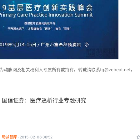
脉网及相关权利人专属所有或持有。转载请联系tg@vcbeat.net。
国信证券：医疗透析行业专题研究
动脉智库
2015-02-06 08:52