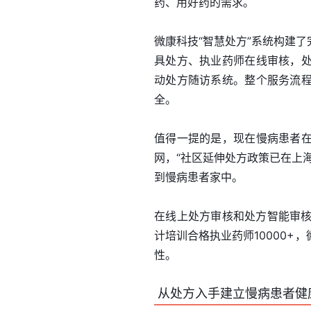
药、用好药的需求。
微康科技“智慧处方”系统构建
具处方、执业药师在线审核，
动处方随访系统。整个服务流
全。
值得一提的是，现在慢病患者
网，“社区延伸处方政策已在上
到慢病患者家中。
在线上处方审核和处方智能审核
计培训合格执业药师10000
性。
从处方入手建立慢病患者健