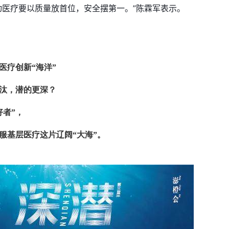
动医疗要以质量放首位，安全摆第一。”陈霖军表示。
医疗创新“海洋”
劣汰，潜的更深？
好者”，
服基层医疗这片辽阔“大海”。