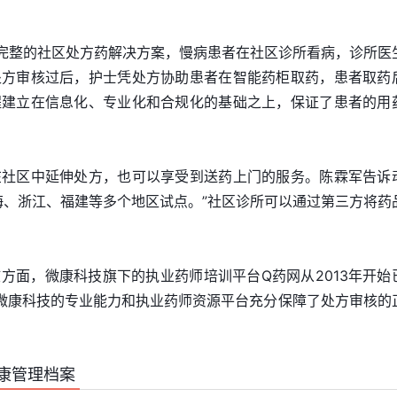
了完整的社区处方药解决方案，慢病患者在社区诊所看病，诊所医
处方审核过后，护士凭处方协助患者在智能药柜取药，患者取药
程建立在信息化、专业化和合规化的基础之上，保证了患者的用
在社区中延伸处方，也可以享受到送药上门的服务。陈霖军告诉
海、浙江、福建等多个地区试点。”社区诊所可以通过第三方将药
方面，微康科技旗下的执业药师培训平台Q药网从2013年开始
+，微康科技的专业能力和执业药师资源平台充分保障了处方审核的
康管理档案