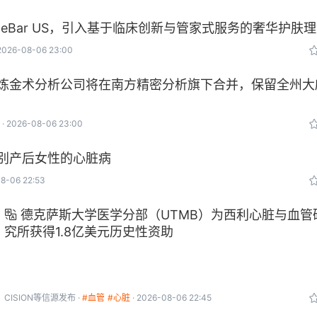
推出 FaceBar US，引入基于临床创新与管家式服务的奢华护肤
2026-08-06 23:00
炼金术分析公司将在南方精密分析旗下合并，保留全州大
2026-08-06 23:00
别产后女性的心脏病
8-06 22:53
德克萨斯大学医学分部（UTMB）为西利心脏与血管

究所获得1.8亿美元历史性资助
CISION
等信源发布
#血管
#心脏
2026-08-06 22:45