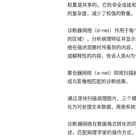
权重是共享的。它的非全连接
的复杂度，减少了权值的数量。
诊断器网络（d-net）作用于每个勾
的区域），分析病理特征并显示
络在描述观察时所看到的内容，
成解释性的内容，告诉人类AI为
聚合器网络（a-net）则将
成与影像相匹配的诊断结果。
通过逐块扫描病理图片，三个
化为可处理文本数据，再使系统
诊断器网络在数据格式转化的同
述，匹配病理学家的操作方式