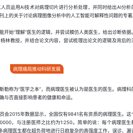
人员运用AI技术对病理切片进行分析处理，并同时给出AI分析
刊上的关于讨论病理图像分析中的人工智能可解释性问题的专著
能开始“理解”医生的逻辑，并尝试模仿人类医生，给出诊断依据
者杨林教授，并结合论文内容，尝试梳理出论文的逻辑及背后的
病理痛局推动科研发展
奥斯勒称为“医学之本”，而病理医生被认为是医生的医生。病理科
确与否直接影响患者的健康和命运。
会2015年数据显示，全国仅有9841名有资质的病理医生。这
40000，与注册医师之比约为1:250。简单的说：每个病理医生
，许多病理医生都在超负荷地进行日趋复杂的高强度工作，误诊、漏