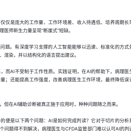
不仅仅是庞大的工作量、工作环境差、收入待遇低、培养周期长
理医师新生力量呈现“断崖式”短缺。
个问题。有深度学习支撑的人工智能能够以迅速、标准化的方式
、渲染，并以结构化的语言提出建议。
，而AI不受制于工作性质。实践证明，在AI的帮助下，病理医
作量；还能提高工作强度，改善病理医生工作环境，最终降低误
，但在AI辅助诊断被真正施于应用时，种种问题随之而来。
的便是以下两个问题：AI是如何完成判读？它对于切片的分析
个问题得不到解决，病理医生与CFDA监管部门难以认可AI的判