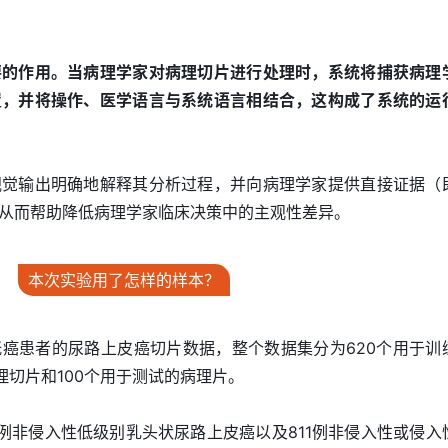
要的作用。当病理学家对病理切片进行处理时，系统将捕获病理
置，并将操作、医学语言与系统语言相结合，这构成了系统的运
视觉输出明确地解释其分析过程，并向病理学家提供直接证据（
从而帮助降低病理学家临床决策中的主观性差异。
本次实验用了怎样的样本？
癌患者的尿路上皮癌切片数据，整个数据集分为620个用于训
理切片和100个用于测试的病理片。
2例非侵入性低级别乳头状尿路上皮癌以及811例非侵入性或侵入