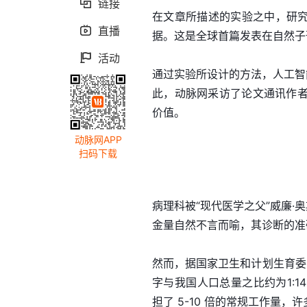
链接

在文章所描述的实验之中，研究
直播

据。这是全球首篇发表在自然子
活动

通过实验所设计的方法，人工智
此，动脉网采访了论文通讯作
价值。
动脉网APP
扫码下载
病理科被“现代医学之父”威廉·
金量自然不言而喻，其诊断的准
然而，据国家卫生和计划生育委员
字与我国人口总量之比约为1:1
担了 5-10 倍的常规工作量