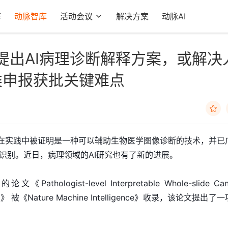
阵
动脉智库
活动会议
解决方案
动脉AI
子刊提出AI病理诊断解释方案，或解决
类申报获批关键难点

已在实践中被证明是一种可以辅助生物医学图像诊断的技术，并已
识别。近日，病理领域的AI研究也有了新的进展。
hologist-level Interpretable Whole-slide Can
rning》 被《Nature Machine Intelligence》收录，该论文提出了