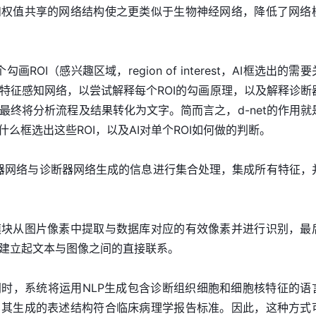
和权值共享的网络结构使之更类似于生物神经网络，降低了网络
画ROI（感兴趣区域，region of interest，AI框选出的需
特征感知网络，以尝试解释每个ROI的勾画原理，以及解释诊断
最终将分析流程及结果转化为文字。简而言之，d-net的作用就
什么框选出这些ROI，以及AI对单个ROI如何做的判断。
扫描器网络与诊断器网络生成的信息进行集合处理，集成所有特征，
模块从图片像素中提取与数据库对应的有效像素并进行识别，最
建立起文本与图像之间的直接联系。
时，系统将运用NLP生成包含诊断组织细胞和细胞核特征的语
，其生成的表述结构符合临床病理学报告标准。因此，这种方式