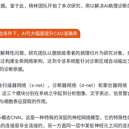
据。鉴于此，杨林团队开始了本次研究，用以解决AI病理诊断
验条件下，AI可大幅度提升CAD准确率
可解释性问题，研究团队以膀胱癌患者的病理切片为研究对象，
通过构建全新网络架构，达到令该系统能针对诊断区域自动输出
的诊断依据。
描器网络（s-net），诊断器网络（d-net）和聚合器网络（
统。这三个模块分别在系统之中起到分析图像、文字表达、信息整
与细胞表征提取的作用。
是多模态CNN，这是一种特殊的深层的神经网络模型，它的特殊性
元的连接是非全连接的，另一方面同一层中某些神经元之间的连