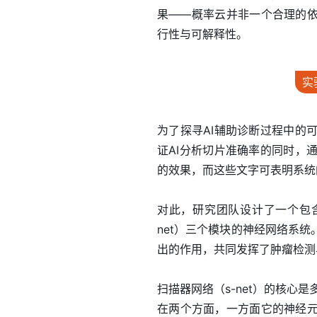
果——概率云并非一个合理的依
行性与可解释性。
实
为了探寻AI辅助诊断过程中的
证AI分析切片准确率的同时，
的效果，而这些文字可表明系统
对此，研究团队设计了一个包含扫
net）三个模块的神经网络系
出的作用，共同发挥了肿瘤检测
扫描器网络（s-net）的核心
在两个方面，一方面它的神经