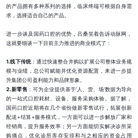
的产品拥有多种系列的选择，临床终端可根据自身需
求，选择适合自己的产品。
进一步谈及国药口腔的优势，吕桑笑着告诉动脉网，
这就要细谈一下目前主力推进的商业模式了：
1.线下传统
：通过快速整合并购以扩展公司整体业务规
模与业绩，总公司赋能并优化资源配置，来进一步提
升集团公司盈利能力和品牌形象。
2.新零售
：可为企业提供基于‘人、货、场’数据为导向
的一站式口腔耗材、设备、服务采购体验。据了解，
国药口腔近期将在几个省份做新零售试行，拓展创新
配送+结算+服务模式，一方面可以进一步解放厂家和
经销商，提升服务效率；另一方面能切实解决诊所采
购痛点，优化诊所库存安排和与之相应的资金占用