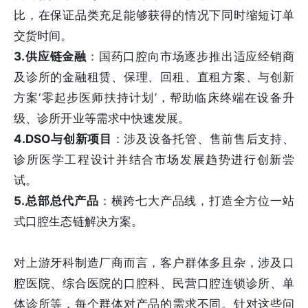
比，在保证品类充足能够获得的情况下同时缩短订单
交货时间。
3.供应链金融
：国药口腔向市场逐步推出适应经销商
及诊所的金融租赁、保理、回租、直租方案、与创新
方案‘零起步医师扶持计划’，帮助临床终端在设备升
级、诊所开业等需求中快速发展。
4.DSO与创新项目
：涉及设备托管、售前售后支持、
诊所医学工程设计并结合市场发展趋势进行创新尝
试。
5.总部总代产品
：横跨七大产品线，打造全方位一站
式口腔生态链解决方案。
对上游牙科制造厂商而言，客户群体多且杂，涉及口
腔医院、综合医院的口腔科、民营口腔连锁诊所、单
体诊所等，每个群体对产品的需求不同。针对这些问