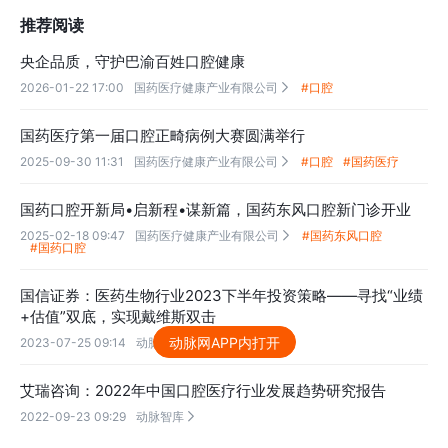
推荐阅读
央企品质，守护巴渝百姓口腔健康
2026-01-22 17:00
国药医疗健康产业有限公司
#口腔

国药医疗第一届口腔正畸病例大赛圆满举行
2025-09-30 11:31
国药医疗健康产业有限公司
#口腔
#国药医疗

国药口腔开新局•启新程•谋新篇，国药东风口腔新门诊开业
2025-02-18 09:47
国药医疗健康产业有限公司
#国药东风口腔

#国药口腔
国信证券：医药生物行业2023下半年投资策略——寻找“业绩
+估值”双底，实现戴维斯双击
动脉网APP内打开
2023-07-25 09:14
动脉智库

艾瑞咨询：2022年中国口腔医疗行业发展趋势研究报告
2022-09-23 09:29
动脉智库
