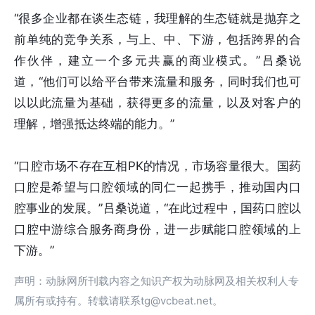
“很多企业都在谈生态链，我理解的生态链就是抛弃之
前单纯的竞争关系，与上、中、下游，包括跨界的合
作伙伴，建立一个多元共赢的商业模式。”吕桑说
道，“他们可以给平台带来流量和服务，同时我们也可
以以此流量为基础，获得更多的流量，以及对客户的
理解，增强抵达终端的能力。”
“口腔市场不存在互相PK的情况，市场容量很大。国药
口腔是希望与口腔领域的同仁一起携手，推动国内口
腔事业的发展。”吕桑说道，“在此过程中，国药口腔以
口腔中游综合服务商身份，进一步赋能口腔领域的上
下游。”
声明：动脉网所刊载内容之知识产权为动脉网及相关权利人专
属所有或持有。转载请联系tg@vcbeat.net。