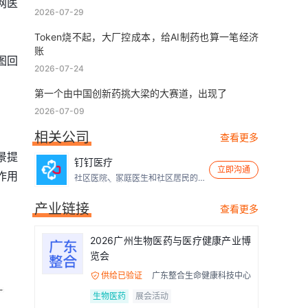
网医
2026-07-29
Token烧不起，大厂控成本，给AI制药也算一笔经济
账
图回
2026-07-24
第一个由中国创新药挑大梁的大赛道，出现了
2026-07-09
相关公司
查看更多
景提
钉钉医疗
立即沟通
作用
社区医院、家庭医生和社区居民的
三方诊疗和健康管理平台
产业链接
查看更多
2026广州生物医药与医疗健康产业博
览会
供给已验证
广东整合生命健康科技中心

生物医药
展会活动