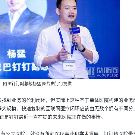
阿里钉钉副总裁杨猛 图片由钉钉提供
快找到业务的盈利闭环，但实际上这种基于单体医院构建的业务
够大规模、快速复制的互联网医疗闭环应该由无数个拥有不同分
正是钉钉最近一直在提的未来医院正在做的事情。
没有公立医院，就没有蓬勃医疗事业和学术发展，钉钉给医院带