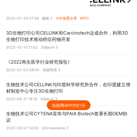
2024-07-24 07:59
施懿
#生物墨水界
#IPO

3D生物打印公司CELLINK和Carcinotech达成合作，利用3D
生物打印技术推动癌症药物开发
2023-10-10 11:02
3ddayin

《2022再生医学行业研究报告》
2023-01-03 08:00
动脉智库

生物技术公司CELLINK与印度科学研究所合作，在印度建立增
材制造中心专注3D生物打印
2022-08-21 18:18
3ddayin

动脉网APP内打开
生物技术公司CYTENA宣布与PAIA Biotech签署长期OEM协
议
2022-06-07 14:00
b3cnewswire
