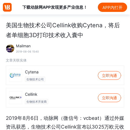
下载动脉网APP发现更多产业信息！
APP内打开
美国生物技术公司Cellink收购Cytena，将后
者单细胞3D打印技术收入囊中
Mailman
2019-08-06 15:40
文章关联实体
Cytena
立即沟通
生物技术公司
Cellink
立即沟通
生物技术开发商
2019年8月6日，动脉网（微信号：vcbeat）通过外媒
资讯获悉，生物技术公司Cellink宣布以3025万欧元收