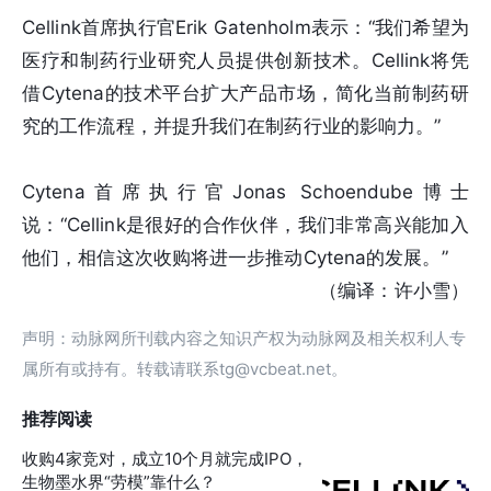
Cellink首席执行官Erik Gatenholm表示：“我们希望为
医疗和制药行业研究人员提供创新技术。Cellink将凭
借Cytena的技术平台扩大产品市场，简化当前制药研
究的工作流程，并提升我们在制药行业的影响力。”
Cytena首席执行官Jonas Schoendube博士
说：“Cellink是很好的合作伙伴，我们非常高兴能加入
他们，相信这次收购将进一步推动Cytena的发展。”
（编译：许小雪）
声明：动脉网所刊载内容之知识产权为动脉网及相关权利人专
属所有或持有。转载请联系tg@vcbeat.net。
推荐阅读
收购4家竞对，成立10个月就完成IPO，
生物墨水界“劳模”靠什么？