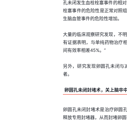
孔未闭发生血栓栓塞事件的相对
栓塞事件的危险性是正常对照组
生脑血管事件的危险性增加。
大量的临床观察研究发现，不明
有证据表明，与单纯药物治疗
间有效率相差45%。”
另外，研究发现卵圆孔未闭与
者。
卵圆孔未闭封堵术，关上脑卒
卵圆孔未闭封堵术是治疗卵圆
释放专用封堵器，从而封堵卵圆