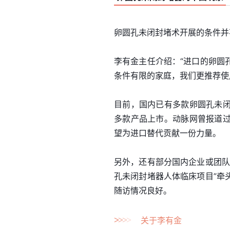
卵圆孔未闭封堵术开展的条件并
李有金主任介绍：“进口的卵圆
条件有限的家庭，我们更推荐使
目前，国内已有多款卵圆孔未
多款产品上市。动脉网曾报道
望为进口替代贡献一份力量。
另外，还有部分国内企业或团队
孔未闭封堵器人体临床项目”牵
随访情况良好。
>
>
>
>
关于李有金