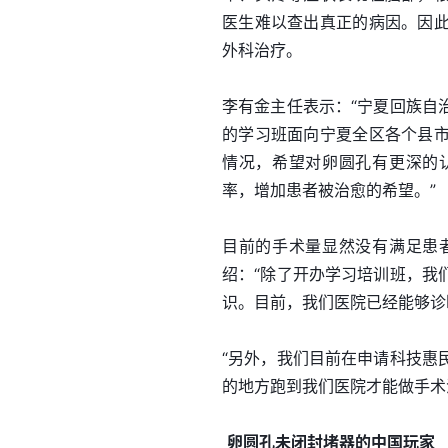
医生难以查出真正的病因。因
外科治疗。
李有金主任表示：“宁夏回族自
的学习班面向宁夏全区各个县
情况，希望对卵圆孔有更深的
率，增加患者被治愈的希望。”
目前的手术量显然没有满足患
绍：“除了开办学习培训班，我
识。目前，我们医院已经能够诊
“另外，我们目前在申请科技惠
的地方跑到我们医院才能做手术
卵圆孔未闭封堵器的中国玩家