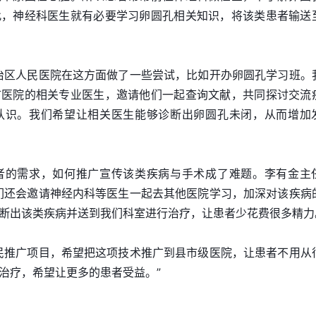
此，神经科医生就有必要学习卵圆孔相关知识，将该类患者输送
治区人民医院在这方面做了一些尝试，比如开办卵圆孔学习班。
市医院的相关专业医生，邀请他们一起查询文献，共同探讨交流
认识。我们希望让相关医生能够诊断出卵圆孔未闭，从而增加
者的需求，如何推广宣传该类疾病与手术成了难题。李有金主
们还会邀请神经内科等医生一起去其他医院学习，加深对该疾病
断出该类疾病并送到我们科室进行治疗，让患者少花费很多精力
民推广项目，希望把这项技术推广到县市级医院，让患者不用从
治疗，希望让更多的患者受益。”