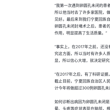
“我第一次遇到卵圆孔未闭的患
所以他当时去了许多家医院，
见好。最后来到我们宁夏回族
卵圆孔未闭封堵术之后，患者
作用，明显提高了生活质量。”
“事实上，在2017年之前，
究这方面，所以当时有许多人
显，所以信心大增，就决定研究
“在2017年之后，有了科研
截止目前，宁夏回族自治区人民医
计今年将做超过300例卵圆孔未
如何诊断出病因为卵圆孔未闭是
晕、头疼等症状表现在脑部，