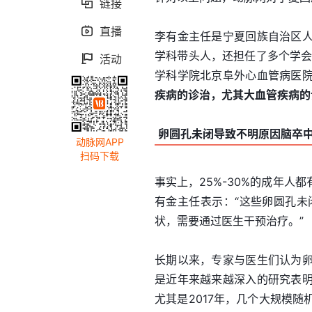
链接

直播

李有金主任是宁夏回族自治区
学科带头人，还担任了多个学会
活动

学科学院北京阜外心血管病医
疾病的诊治，尤其大血管疾病的
卵圆孔未闭导致不明原因脑卒
动脉网APP
扫码下载
事实上，25%-30%的成年
有金主任表示：“这些卵圆孔未
状，需要通过医生干预治疗。”
长期以来，专家与医生们认为
是近年来越来越深入的研究表
尤其是2017年，几个大规模