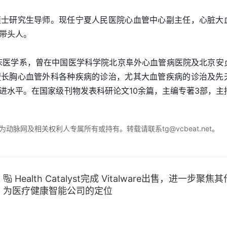
硕士研究生导师。现任宁夏人民医院心血管中心副主任，心脏大
带头人。
临床医学系，曾在中国医学科学院北京阜外心血管病医院及北京安
擅长胸心血管外科各种疾病的诊治，尤其大血管疾病的诊治及先
进水平。在国家级刊物发表科研论文10余篇，主编专著3部，主
脉网及相关权利人专属所有或持有。转载请联系tg@vcbeat.net。
Health Catalyst完成 Vitalware出售，进一步聚焦其

为医疗健康智能公司的定位