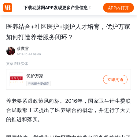
下载动脉网APP发现更多产业信息！
APP内打开
医养结合+社区医护+照护人才培育，优护万家
如何打造养老服务闭环？
蔡傲雪
2019-10-24 08:00
文章关联实体
优护万家
立即沟通
养老服务提供商
养老要紧跟政策风向标。2016年，国家卫生计生委联
合民政部正式提出了医养结合的概念，并进行了大力
的推进和落实。