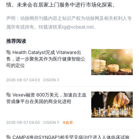
情。未来会在居家上门服务中进行市场化探索。
声明：动脉网所刊载内容之知识产权为动脉网及相关权利人专
属所有或持有。转载请联系tg@vcbeat.net。
推荐阅读
Health Catalyst完成 Vitalware出

售，进一步聚焦其作为医疗健康智能公
司的定位
2026-08-07 04:03
CISION

Vexev融资 600万美元，加速自主血

管成像平台在美国的商业化进程
2026-08-07 04:00
CISION
#血管

CAMP4推动SYNGAP1相关罕见病治疗进入人体临床试验
