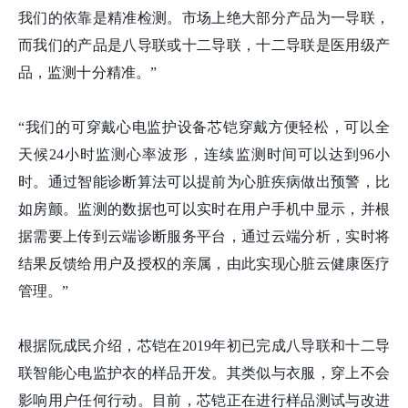
我们的依靠是精准检测。市场上绝大部分产品为一导联，
而我们的产品是八导联或十二导联，十二导联是医用级产
品，监测十分精准。”
“我们的可穿戴心电监护设备芯铠穿戴方便轻松，可以全
天候24小时监测心率波形，连续监测时间可以达到96小
时。通过智能诊断算法可以提前为心脏疾病做出预警，比
如房颤。监测的数据也可以实时在用户手机中显示，并根
据需要上传到云端诊断服务平台，通过云端分析，实时将
结果反馈给用户及授权的亲属，由此实现心脏云健康医疗
管理。”
根据阮成民介绍，芯铠在2019年初已完成八导联和十二导
联智能心电监护衣的样品开发。其类似与衣服，穿上不会
影响用户任何行动。目前，芯铠正在进行样品测试与改进