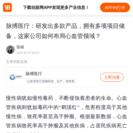
下载动脉网APP发现更多产业信息！
APP内打开
脉搏医疗：研发出多款产品，拥有多项项目储
备，这家公司如何布局心血管领域？
张靖
2019-10-31 08:00
文章关联实体
脉搏医疗
立即沟通
心血管医疗器械研发、生产、销售商
慢性病犹如慢性毒药，不断侵蚀着患者的生命。心血
管疾病则犹如毒药中的
“鹤顶红”，危害程度高于其他
慢性病，致死率甚至高于肿瘤。根据最新数据，心血
管疾病致死率高于肿瘤及其他疾病，占居民疾病死亡