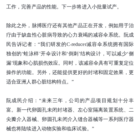
工作，完善产品的性能。下一步将进入小批量试产。
除此之外，脉搏医疗还有其他产品正在开发，例如用于治
疗由于缺血性心脏病导致的心力衰竭的减容伞系统。阮成
民告诉记者：“我们研发的C-reducer减容伞系统拥有国际
独创的‘蛙泳样’开伞设计和‘倒刺’结构设计，可以减少‘侧
漏’现象和心肌损伤效应。同时，该减容伞具有可重复定位
操作的功能。另外，还能提供更好的封堵和固定效果，更
适合亚洲人群心脏结构特点。”
阮成民介绍：“未来三年，公司的产品项目规划十分丰
富。新一代卵圆孔未闭封堵器、左心室隔离装置系统、二
尖瓣介入器械、卵圆孔未闭介入缝合器械等一系列医疗器
械也将陆续进入动物实验和临床试验。”