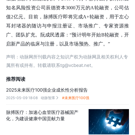
知名风险投资公司辰德资本3000万元的A轮融资，公司估
值2亿元。目前，脉搏医疗即将完成A+轮融资，用于左心
耳封堵器的随访与申报注册证、市场推广、专家资源推
广、团队扩充。阮成民透露：“预计明年开始B轮融资，开
启新产品的临床与注册，以及市场预热、推广。”
声明：动脉网所刊载内容之知识产权为动脉网及相关权利人专
属所有或持有。转载请联系tg@vcbeat.net。
推荐阅读
2025未来医疗100强企业成长性分析报告
2025-05-09 18:08
动脉智库
#未来医疗100强

脉搏医疗：加速心血管医疗器械国产
化，为建设健康中国贡献力量