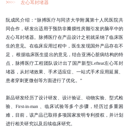
>
>
>
>
左心耳封堵器
阮成民介绍：“脉搏医疗与同济大学附属第十人民医院共
同合作，研发出适用于预防非瓣膜性房颤引发的脑卒中的
左心耳封堵器。脉搏医疗在产品设计之初就采纳了临床医
生的意见。在临床应用过程中，医生发现国外产品存在不
足， 根据临床医生提出的意见，结合亚洲心脏病结构的特
点，脉搏医疗工程团队设计出了国产新型Leftear左心耳封
堵器，从封堵效果、手术适应症、一站式手术应用延展、
患者穿刺更微创等方面进行了优化。”
新品研发经历了设计研发、设计验证、动物实验、型式检
验、First-in-man 、临床试验等多个步骤，经历过多重困
难，目前，该产品已取得多项国家发明专利授权，并计划
进行相关研究以及后续临床研究。