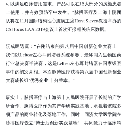
可以满足临床使用需求。产品可以在绝大部分的房颤患者
上使用，并有效预防卒中发生。”脉搏医疗及上海十院团
队将在11月国际结构性心脏病主席Horst Sievert教授举办的
CSI focus LAA 2019会议上首次汇报相关临床数据。
阮成民透露：“在刚结束的第八届中国创新创业大赛上，
我们以Leftear左心耳封堵器系统参赛，最终闯入生物医药
行业总决赛半决赛，这是Leftear左心耳封堵器在国家级赛
事中的初次亮相。本次脉搏医疗获得第八届中国创新创业
大赛成长组‘优秀企业’十分荣幸。”
事实上，脉搏医疗与上海第十人民医院开展了长期的产学
研合作。脉搏医疗作为其产学研实践基地，承担着该院多
项产品的商业转化及落地工作。同时，同济大学医学院在
脉搏医疗设立“博士后创新实践基地”，共同致力于临床科