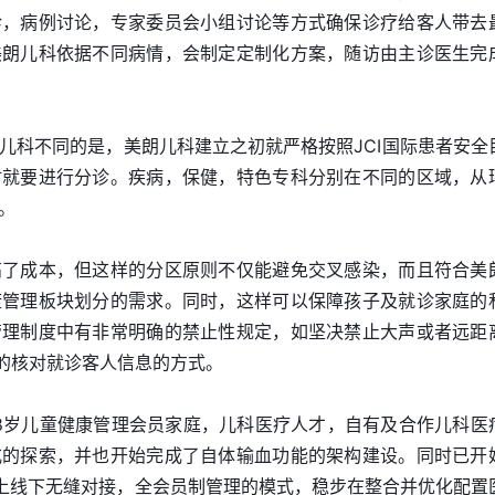
诊，病例讨论，专家委员会小组讨论等方式确保诊疗给客人带去
美朗儿科依据不同病情，会制定定制化方案，随访由主诊医生完
儿科不同的是，美朗儿科建立之初就严格按照JCI国际患者安全
时就要进行分诊。疾病，保健，特色专科分别在不同的区域，从
。
高了成本，但这样的分区原则不仅能避免交叉感染，而且符合美
康管理板块划分的需求。同时，这样可以保障孩子及就诊家庭的
管理制度中有非常明确的禁止性规定，如坚决禁止大声或者远距
”的核对就诊客人信息的方式。
18岁儿童健康管理会员家庭，儿科医疗人才，自有及合作儿科医
式的探索，并也开始完成了自体输血功能的架构建设。同时已开
上线下无缝对接，全会员制管理的模式，稳步在整合并优化配置