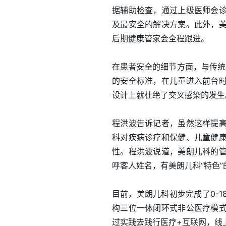
据辅助检查，通过上级医师会
及最安全的解决方案。此外，
后期健康管家会全程跟进。
在患者安全的细节方面，与传统
的安全标准，在儿童进入前台
设计上就杜绝了交叉感染的发生
程洪波告诉记者，虽然这样提
科对疾病诊疗和保健、儿童健
性。程洪波说道，美朗儿科的
呼客人姓名，有美朗儿科“特色
目前，美朗儿科初步完成了0-
构三位一体闭环式非公医疗模
过实践去践行医疗+互联网，线