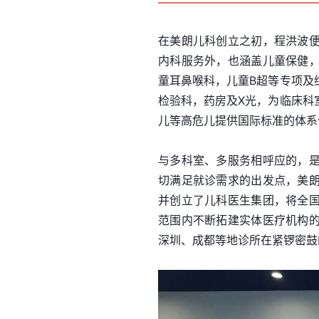
在美朗儿科创立之初，程洪波
内科服务外，也涵盖儿童保健
童耳鼻喉科，儿童B超等专项及
检验科，药房及X光，为临床科
儿等高危儿提供国际标准的体系
与多科室、多服务相呼应的，
切满足就诊需求的出发点，美
并创立了儿科医生集团，将全
范围内不断拓建实体医疗机构
深圳、成都等地诊所在紧锣密鼓