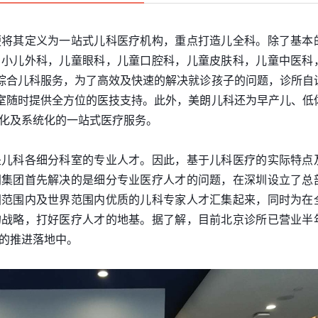
便将其定义为一站式儿科医疗机构，重点打造儿全科。除了基本
，小儿外科，儿童眼科，儿童口腔科，儿童皮肤科，儿童中医科
综合儿科服务，为了高效及快速的解决就诊孩子的问题，诊所自
室随时提供全方位的医技支持。此外，美朗儿科还为早产儿、低
化及系统化的一站式医疗服务。
是儿科各细分科室的专业人才。因此，基于儿科医疗的实际特点
朗集团首先解决的是细分专业医疗人才的问题，在深圳设立了总
国范围内及世界范围内优质的儿科专家人才汇集起来，同时为在
的战略，打好医疗人才的地基。据了解，目前北京诊所已营业半
的推进落地中。