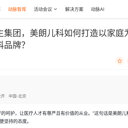
阵
动脉智库
活动会议
解决方案
动脉AI
生集团，美朗儿科如何打造以家庭
科品牌？

公开
中国-北京
严的呵护，让医疗人才有尊严且有价值的从业。”这句话是美朗儿
便坚持的态度。