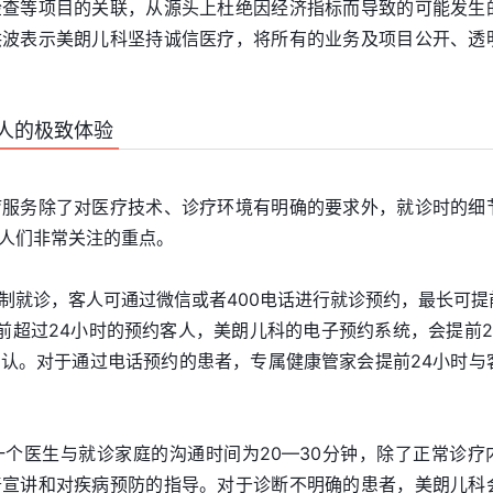
检查等项目的关联，从源头上杜绝因经济指标而导致的可能发生
洪波表示美朗儿科坚持诚信医疗，将所有的业务及项目公开、透
人的极致体验
疗服务除了对医疗技术、诊疗环境有明确的要求外，就诊时的细
人们非常关注的重点。
制就诊，客人可通过微信或者400电话进行就诊预约，最长可提前
前超过24小时的预约客人，美朗儿科的电子预约系统，会提前2
认。对于通过电话预约的患者，专属健康管家会提前24小时与
个医生与就诊家庭的沟通时间为20—30分钟，除了正常诊疗
普宣讲和对疾病预防的指导。对于诊断不明确的患者，美朗儿科