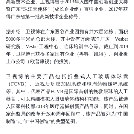
高新技术企业。卫视博曾于2013年入围中国创新创业大赛
暨广东“珠江天使杯”（成长企业组）百强企业，2017年获
得广东省第一批高新技术企业称号。
据介绍，卫视博在广东医谷产业园拥有共六层独栋，面积
5000多平米的总部大楼。其中设有万级洁净厂房、Vesber
研究所、Vesber工程中心、临床培训中心等。截止到2019
年，卫视博已获得多家国有企业（粤科、凯得）、创业板
上市公司（欧普康视）的投资。
卫视博的主要产品包括折叠式人工玻璃体球囊
（FCVB）、近视后巩膜加固系统和球周药物缓释系统
等。其中，代表产品FCVB是国际首创的挽救眼球的人工
器官，可以精细模拟人眼玻璃体结构和功能。该产品被选
入国家科技部2018年医疗器械创新产品目录，同时，在国
家药监局的改革开放40周年回顾中，该产品被列为“中国
制造”走向“中国创造”的典型范例。