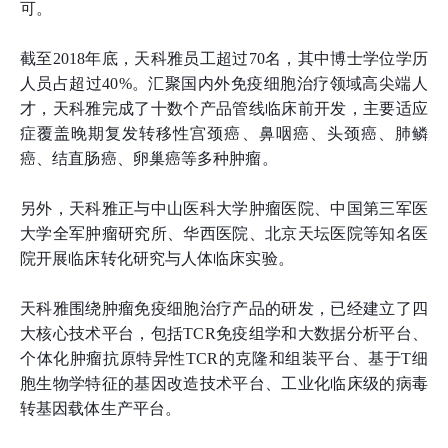
可。
截至2018年底，天科雅员工超过70名，其中博士学位学历
人员占超过40%。汇聚国内外免疫细胞治疗领域高尖端人
才，天科雅完成了十数个产品管线临床前开发，主要适应
症覆盖晚期复发转移性宫颈癌、鼻咽癌、头颈癌、肺鳞
癌、结直肠癌、卵巢癌等多种肿瘤。
另外，天科雅正与中山医科大学肿瘤医院、中国第三军医
大学全军肿瘤研究所、华西医院、北京天坛医院等知名医
院开展临床转化研究与人体临床实验。
天科雅围绕肿瘤免疫细胞治疗产品的研发，已经建立了四
大核心技术平台，包括TCR免疫组学和大数据分析平台、
个体化肿瘤抗原特异性TCR的克隆和组装平台、基于T细
胞生物学特征的基因改造技术平台、工业化临床级的病毒
转基因载体生产平台。