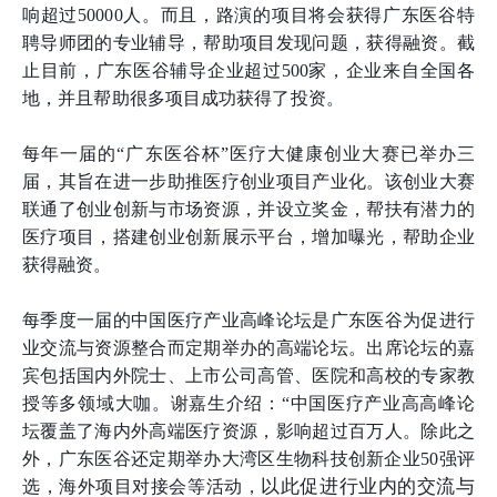
响超过50000人。而且，路演的项目将会获得广东医谷特
聘导师团的专业辅导，帮助项目发现问题，获得融资。截
止目前，广东医谷辅导企业超过500家，企业来自全国各
地，并且帮助很多项目成功获得了投资。
每年一届的“广东医谷杯”医疗大健康创业大赛已举办三
届，其旨在进一步助推医疗创业项目产业化。该创业大赛
联通了创业创新与市场资源，并设立奖金，帮扶有潜力的
医疗项目，搭建创业创新展示平台，增加曝光，帮助企业
获得融资。
每季度一届的中国医疗产业高峰论坛是广东医谷为促进行
业交流与资源整合而定期举办的高端论坛。出席论坛的嘉
宾包括国内外院士、上市公司高管、医院和高校的专家教
授等多领域大咖。谢嘉生介绍：“中国医疗产业高高峰论
坛覆盖了海内外高端医疗资源，影响超过百万人。除此之
外，广东医谷还定期举办大湾区生物科技创新企业50强评
以此促进行业内的交流与
选，海外项目对接会等活动，