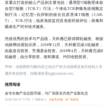
其重点打造的核心产品则主要包括：通用型T细胞受体嵌
合型T细胞（TCR-T）疗法；个体化TCR肿瘤免疫细胞定
制疗法；记忆型+抗抑制的嵌合抗原受体T细胞（CAR-
T）、TCR-疗法；临床免疫监控及免疫药效评估；病毒和
载体生产对外技术服务。
凭借优秀的技术与产品线，天科雅已获得两轮融资。根据
动脉网动观知识库，2018年12月，天科雅完成A轮融资，
由嘉道谷投资、芳晟基金投资。2019年4月，天科雅完成B
轮融资，由分享投资、致和康道、约印创投投资。
声明：动脉网所刊载内容之知识产权为动脉网及相关权利人专
属所有或持有。转载请联系tg@vcbeat.net。
推荐阅读
金专生物产业总部升级，与广东医谷共筑产业新生态
2026-08-07 17:55
广东医谷
#金专生物
#广东医谷
