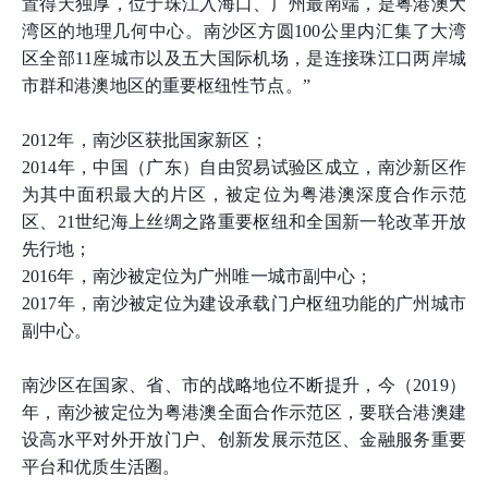
置得天独厚，位于珠江入海口、广州最南端，是粤港澳大
湾区的地理几何中心。南沙区方圆100公里内汇集了大湾
区全部11座城市以及五大国际机场，是连接珠江口两岸城
市群和港澳地区的重要枢纽性节点。”
2012年，南沙区获批国家新区；
2014年，中国（广东）自由贸易试验区成立，南沙新区作
为其中面积最大的片区，被定位为粤港澳深度合作示范
区、21世纪海上丝绸之路重要枢纽和全国新一轮改革开放
先行地；
2016年，南沙被定位为广州唯一城市副中心；
2017年，南沙被定位为建设承载门户枢纽功能的广州城市
副中心。
南沙区在国家、省、市的战略地位不断提升，今（2019）
年，南沙被定位为粤港澳全面合作示范区，要联合港澳建
设高水平对外开放门户、创新发展示范区、金融服务重要
平台和优质生活圈。