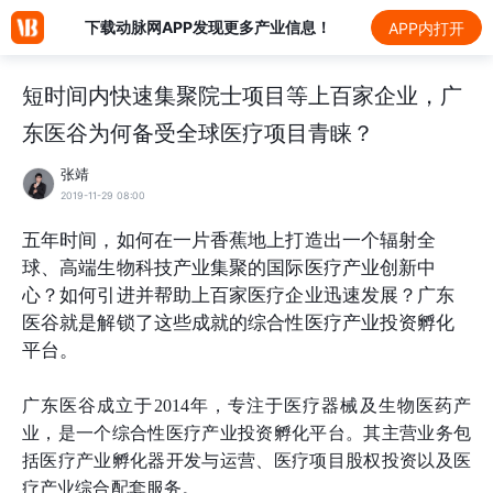
下载动脉网APP发现更多产业信息！
APP内打开
短时间内快速集聚院士项目等上百家企业，广
东医谷为何备受全球医疗项目青睐？
张靖
2019-11-29 08:00
五年时间，如何在一片香蕉地上打造出一个辐射全
球、高端生物科技产业集聚的国际医疗产业创新中
心？如何引进并帮助上百家医疗企业迅速发展？广东
医谷就是解锁了这些成就的综合性医疗产业投资孵化
平台。
广东医谷成立于2014年，专注于医疗器械及生物医药产
业，是一个综合性医疗产业投资孵化平台。其主营业务包
括医疗产业孵化器开发与运营、医疗项目股权投资以及医
疗产业综合配套服务。