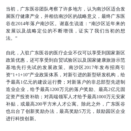
当初，广东医谷团队考察了许多地方，认为南沙区适合发
展医疗健康产业，并相信南沙区的战略意义，最终广东医
谷在2014年落户南沙区。谢嘉生说道：“南沙区近年来的
发展以及战略定位的不断增强，证实了我们当初的想
法。”
自此，入驻广东医谷的医疗企业不仅可以享受到国家新区
政策优惠，还可享受到自贸试验区以及国家健康旅游示范
基地先行先试的发展政策。南沙区2017年发布招商引
资“1+1+10”产业政策体系，对新引进的新型研发机构，给
予最高1亿元的建设运行费；对新落户的非总部型先进制
造业企业，给予最高1200万元的落户奖励、最高2亿元固
定资产投资补助；对高端领军人才给予最高1000万元安家
补贴，或最高200平方米人才公寓。除此之外，广东医谷
也出台了创新奖励办法，最高奖励5万元，鼓励园区企业
进行科技创新。