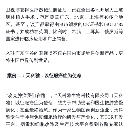
卫视博获得医疗器械注册证后，已在全国各地开展人工玻
璃体植入手术，范围覆盖广东、北京、上海等40多个地
区。甚至，该产品获得由SGS颁发的CE证书和ISO13485
证书，并成功在英国、比利时、希腊、土耳其、俄罗斯等
国家进行临床应用和广泛销售。
入驻广东医谷的卫视博不仅在国内市场销售创新产品，更
将中国声音传到世界。
案例二：天科雅，以征服癌症为使命
“攻克肿瘤我们在路上。”天科雅生物科技有限公司（天科
雅）以征服癌症为使命，致力于帮助患者和医生把肿瘤慢
病化，甚至最终治愈。作为一家生物医药创新企业，天科
雅专注于肿瘤免疫细胞治疗的研发与产业化，其TCR开发
平台、病毒和细胞改造及生产技术平台得到各路专家认