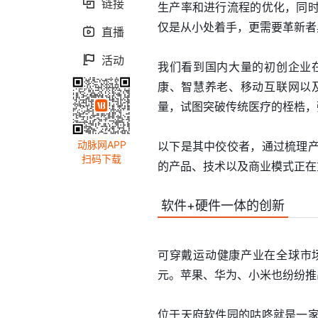
链接

生产率和进行流程的优化，同
仅是从小处着手，更需要革新者
直播

活动

我们看到国内大量的初创企业
康、智慧养老、移动互联网以
量，试图突破传统医疗的桎梏，
动脉网APP
以下是其中佼佼者，通过梳理
扫码下载
的产品、技术以及商业模式正在
软件+硬件一体的创新
可穿戴运动健康产业在全球市场
元。苹果、华为、小米也纷纷推
位于天府软件园的咕咚就是一