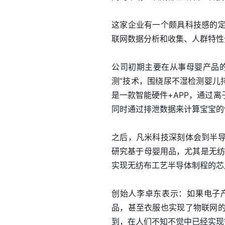
这家企业有一个颇具科技感的
联网数据分析和收集、人群特性
公司初期主要在从事母婴产品
测”技术，围绕尿不湿检测婴儿
是一款智能硬件+APP，通过
同时通过排泄数据来计算宝宝的
之后，凡米科技深刻体会到半
研究基于母婴用品，尤其是无纺
实现无纺布工艺半导体制程的芯
创始人李卓东表示：如果电子
品，甚至衣服也实现了物联网
到，在人们不知不觉中已经实现