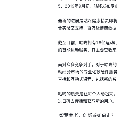
5、2019年9月初，咕咚发布专
最新的进展是咕咚健康精灵即
合实验室支持，百万级健康数据
截至目前，咕咚拥有1.8亿运
的智能运动服务，其主要营收来
面对众多竞争对手，对于咕咚的
动细分市场的专业化软硬件服务
直播和互动式课程，包括新的智
咕咚的愿景是让每个人动起来
过口碑去传播和获取新的用户。
智慧养老，创新该如何走？