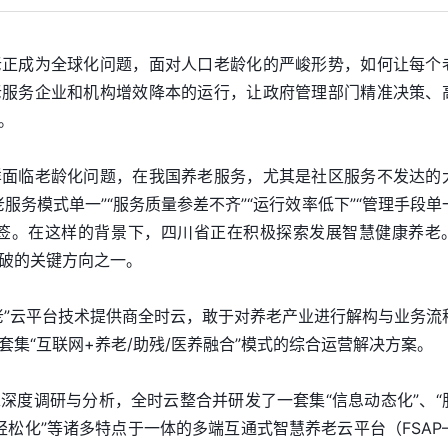
老正成为全球化问题，面对人口老龄化的严峻形势，如何让每个
老服务企业和机构增效降本的运行，让政府管理部门精准决策、
。
样面临老龄化问题，在我国养老服务，尤其是社区服务不发达的
服务模式单一”“服务质量参差不齐”“运行效率低下”“管理手段单
标签。在这样的背景下，四川省正在积极探索发展智慧健康养老
破的关键方向之一。
老”云平台技术提供商全时云，敢于对养老产业进行解构与业务流
集“互联网+养老/助残/医养融合”模式的综合运营解决方案。
深度调研与分析，全时云整合并研发了一套集“信息动态化”、“
算轻松化”等诸多特点于一体的多端互通式智慧养老云平台（FSAP