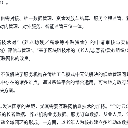
orm）。
务供需对接、统一数据管理、资金发放与结算、服务全程监管、
对内管理、对外服务、智能监管三位一体。
新技术对“（养老助残／高龄等补贴资金）的申请审核与实
构）评估与管理”、“基于区块链技术的（老人/志愿者/爱心组织/
互联网化的改良。
这不仅解决了服务机构在传统工作模式中无法解决的低效管理问
式中存在的诸多难点，通过系统平台的综合运用，可为地方政府
决方案。
与发达国家的差距，尤其需要互联网信息技术的加持。”全时云C
累的长者数据、养老机构业务数据、服务订单数据、从业人员、
带动全域闭环的形成。一方面，以老年人为核心建立多维动态数