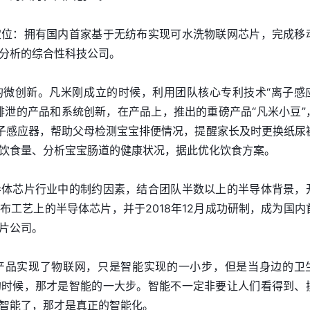
定位：拥有国内首家基于无纺布实现可水洗物联网芯片，完成移
分析的综合性科技公司。
的微创新。凡米刚成立的时候，利用团队核心专利技术“离子感
排泄的产品和系统创新，在产品上，推出的重磅产品“凡米小豆”
离子感应器，帮助父母检测宝宝排便情况，提醒家长及时更换纸尿
饮食量、分析宝宝肠道的健康状况，据此优化饮食方案。
导体芯片行业中的制约因素，结合团队半数以上的半导体背景，
布工艺上的半导体芯片，并于2018年12月成功研制，成为国内
片公司。
产品实现了物联网，只是智能实现的一小步，但是当身边的卫
的时候，那才是智能的一大步。智能不一定非要让人们看得到、
智能了，那才是真正的智能化。