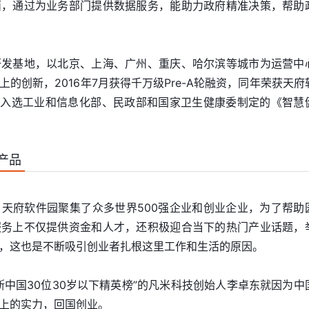
面，通过为业务部门提供数据服务，能助力政府精准决策，帮助
研发基地，以北京、上海、广州、重庆、哈尔滨等城市为运营中
的创新，2016年7月获得千万级Pre-A轮融资，同年荣获天府
7月入选工业和信息化部、民政部和国家卫生健康委制定的《智慧
产品
天府软件园聚集了众多世界500强企业和创业企业，为了帮助
服务上不仅提供资金和人才，还积极迎合当下的热门产业话题，
，这也是不断吸引创业者扎根这里工作和生活的原因。
斯中国30位30岁以下精英榜”的凡米科技创始人李卓东就因为中
上的实力，回国创业。