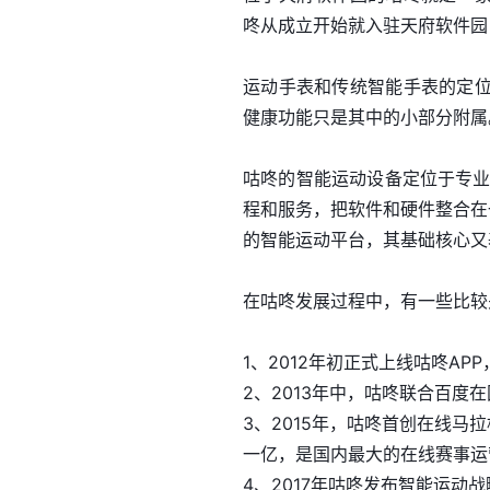
咚从成立开始就入驻天府软件园
运动手表和传统智能手表的定
健康功能只是其中的小部分附属
咕咚的智能运动设备定位于专业
程和服务，把软件和硬件整合在
的智能运动平台，其基础核心又
在咕咚发展过程中，有一些比较
1、2012年初正式上线咕咚A
2、2013年中，咕咚联合百
3、2015年，咕咚首创在线马
一亿，是国内最大的在线赛事运
4、2017年咕咚发布智能运动战