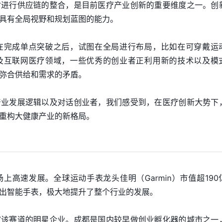
时进行供应链的整合，是目前医疗产业创新的重要维度之一。创
具有全局视野和规划蓝图的能力。
在完成单点突破之后，试图在全局进行布局，比如在可穿戴运
及互联网医疗领域，一些优秀的创业者正利用新的技术以及模
弥合供给和需求的矛盾。
产业发展逻辑以及对话创业者，我们感受到，在医疗创新大势下
重构大健康产业的新格局。
上高速发展。全球运动手表龙头佳明（Garmin）市值超190
出智能手表，极大地提升了整个行业的发展。
家该赛道的明星企业。成都是国内较早做创业孵化器的城市之一