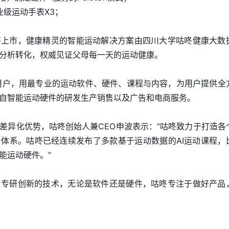
业级运动手表X3；
将上市，健康精灵的智能运动解决方案由四川大学咕咚健康大数
分析转化，权威见证父母每一天的运动健康。
动用户，用最专业的运动软件、硬件、课程与内容，为用户提供全
自智能运动硬件的研发生产销售以及广告和电商服务。
差异化优势，咕咚创始人兼CEO申波表示：“咕咚致力于打造各
体系。咕咚已经连续发布了多款基于运动数据的AI运动课程，
能运动硬件。”
，专研创新的技术，无论是软件还是硬件，咕咚专注于做好产品