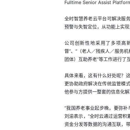
Fulltime Senior Assist Platf
全时智慧养老云平台可解决服
预警与失智定位，从功能上实现
公司创新性地采用了多项高
督”、“（老人／残疾人／服务机
团体）互助养老”等工作进行了
具体来看，这有什么好处呢？
更协助政府解决在传统监管模
他参与方提供一整套的信息化解
“我国养老事业起步晚，要弥补
刘渝表示，“全时云通过运营积
资金分发等数据的沟通互联，