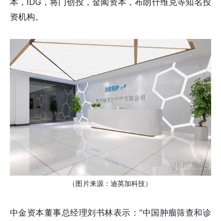
本，IDG，将门创投，金阖资本，布朗什维克等知名投
资机构。
（图片来源：迪英加科技）
中金资本董事总经理刘书林表示：“中国肿瘤筛查和诊