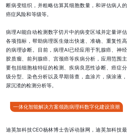
断病变组织，并粗略估算其细胞数量，和评估病人的
癌症风险和等级等。
病理AI能自动检测数字切片中的病变区域并定量评估
各项指标，帮助病理医生做出快速、准确、重复性高
的病理诊断。目前，病理AI已经应用于乳腺癌、神经
胶质瘤、前列腺癌、宫颈癌等疾病分析，应用范围主
要包括细胞核特征的检测、疾病良恶性诊断、癌症分
级分型、染色分析以及早期筛查，血涂片，痰涂液，
尿沉渣的检测分析等。
一体化智能解决方案领跑病理科数字化建设浪潮
迪英加科技CEO杨林博士告诉动脉网，迪英加科技最