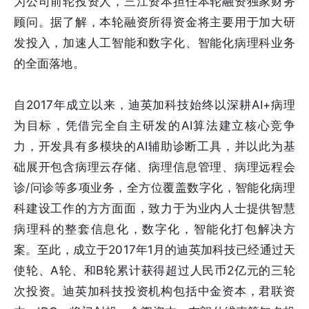
为公司前轮投资人，三江资本担任本轮融资独家财务
顾问。据了解，本轮融资所得资金将主要用于加大研
发投入，加速人工智能和数字化、智能化病理科业务
的全面落地。
自2017年成立以来，迪英加科技始终以深耕AI+病理
为目标，凭借完全自主研发的AI算法建立核心竞争
力，开发具有多模块的AI辅助诊断工具，并以此为基
础展开包含病理云存储、病理信息管理、病理远程会
诊/问诊等多项业务，全方位覆盖数字化，智能化病理
科建设工作的方方面面，致力于为业内人士提供智慧
病理科的整套信息化，数字化，智能化打包解决方
案。至此，成立于2017年1月的迪英加科技已经通过天
使轮、A轮、和B轮累计获得超过人民币2亿元的三轮
次投资。迪英加科技投资机构包括中金资本，君联资