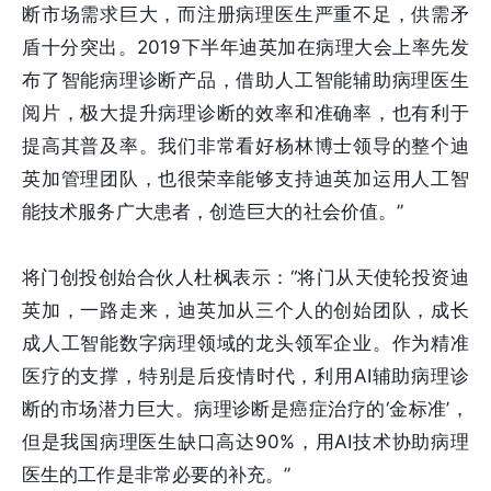
断市场需求巨大，而注册病理医生严重不足，供需矛
盾十分突出。2019下半年迪英加在病理大会上率先发
布了智能病理诊断产品，借助人工智能辅助病理医生
阅片，极大提升病理诊断的效率和准确率，也有利于
提高其普及率。我们非常看好杨林博士领导的整个迪
英加管理团队，也很荣幸能够支持迪英加运用人工智
能技术服务广大患者，创造巨大的社会价值。”
将门创投创始合伙人杜枫表示：“将门从天使轮投资迪
英加，一路走来，迪英加从三个人的创始团队，成长
成人工智能数字病理领域的龙头领军企业。作为精准
医疗的支撑，特别是后疫情时代，利用AI辅助病理诊
断的市场潜力巨大。病理诊断是癌症治疗的‘金标准’，
但是我国病理医生缺口高达90%，用AI技术协助病理
医生的工作是非常必要的补充。”