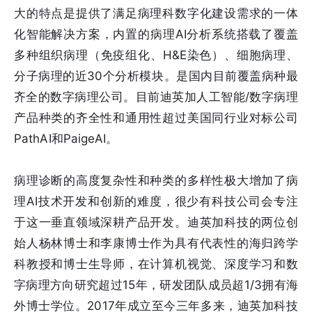
大的特点是提供了满足病理科数字化建设需求的一体
化智能解决方案，内置的病理AI分析系统搭载了覆盖
多种组织病理（免疫组化、H&E染色）、细胞病理、
分子病理的近30个分析模块。是国内目前覆盖病种最
齐全的数字病理公司。目前迪英加人工智能/数字病理
产品种类的齐全性和通用性超过美国同行业对标公司
PathAI和PaigeAI。
病理诊断的高度复杂性和种类的多样性极大增加了病
理AI技术开发和创新的难度，很少有科技公司会专注
于这一垂直领域深耕产品开发。迪英加科技的两位创
始人杨林博士和李康博士作为具有代表性的海归跨学
科教授和博士生导师，在计算机视觉、深度学习和数
字病理方向研究超过15年，研发团队成员超1/3拥有海
外博士学位。2017年成立至今三年多来，迪英加科技