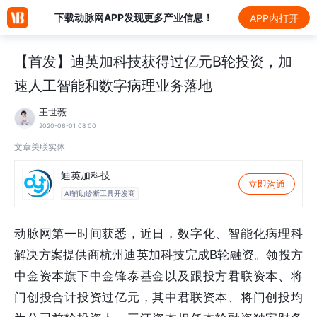
下载动脉网APP发现更多产业信息！
APP内打开
【首发】迪英加科技获得过亿元B轮投资，加
速人工智能和数字病理业务落地
王世薇
2020-06-01 08:00
文章关联实体
迪英加科技
立即沟通
AI辅助诊断工具开发商
动脉网第一时间获悉，近日，数字化、智能化病理科
解决方案提供商杭州迪英加科技完成B轮融资。领投方
中金资本旗下中金锋泰基金以及跟投方君联资本、将
门创投合计投资过亿元，其中君联资本、将门创投均