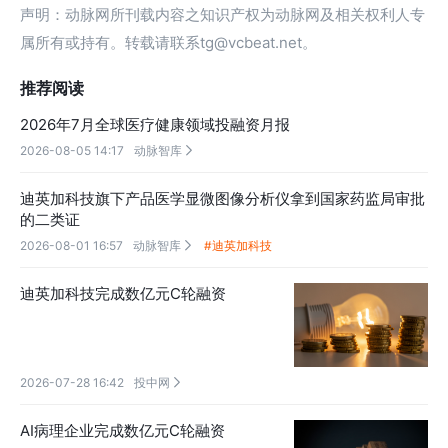
声明：动脉网所刊载内容之知识产权为动脉网及相关权利人专
属所有或持有。转载请联系tg@vcbeat.net。
推荐阅读
2026年7月全球医疗健康领域投融资月报
2026-08-05 14:17
动脉智库

迪英加科技旗下产品医学显微图像分析仪拿到国家药监局审批
的二类证
2026-08-01 16:57
动脉智库
#迪英加科技

迪英加科技完成数亿元C轮融资
2026-07-28 16:42
投中网

AI病理企业完成数亿元C轮融资