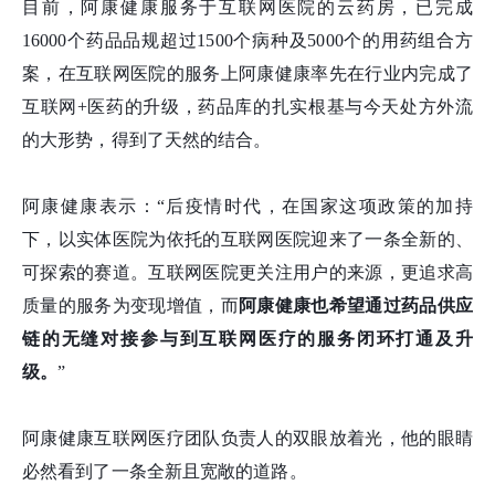
目前，阿康健康服务于互联网医院的云药房，已完成
16000个药品品规超过1500个病种及5000个的用药组合方
案，在互联网医院的服务上阿康健康率先在行业内完成了
互联网+医药的升级，药品库的扎实根基与今天处方外流
的大形势，得到了天然的结合。
阿康健康表示：“后疫情时代，在国家这项政策的加持
下，以实体医院为依托的互联网医院迎来了一条全新的、
可探索的赛道。互联网医院更关注用户的来源，更追求高
质量的服务为变现增值，而
阿康健康也希望
通
过药品供应
链的无缝对接参与
到
互联网医疗的服务闭环
打通及升
级。
”
阿康健康互联网医疗团队负责人的双眼放着光，他的眼睛
必然看到了一条全新且宽敞的道路。