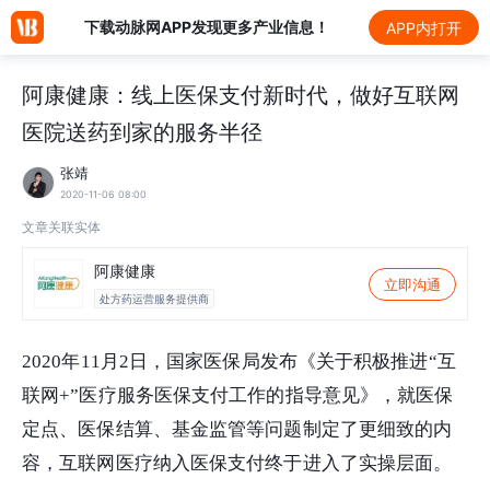
下载动脉网APP发现更多产业信息！
APP内打开
阿康健康：线上医保支付新时代，做好互联网
医院送药到家的服务半径
张靖
2020-11-06 08:00
文章关联实体
阿康健康
立即沟通
处方药运营服务提供商
2020年11月2日，国家医保局发布《关于积极推进“互
联网+”医疗服务医保支付工作的指导意见》，就医保
定点、医保结算、基金监管等问题制定了更细致的内
容
，
互联网医疗纳入医保支付终于进入了实操层面。