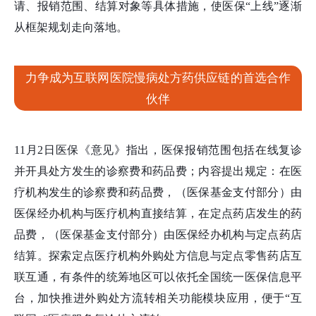
请、报销范围、结算对象等具体措施，使医保“上线”逐渐
从框架规划走向落地。
力争成为互联网医院慢病处方药供应链的首选合作
伙伴
11月2日医保《意见》指出，医保报销范围包括在线复诊
并开具处方发生的诊察费和药品费；内容提出规定：在医
疗机构发生的诊察费和药品费，（医保基金支付部分）由
医保经办机构与医疗机构直接结算，在定点药店发生的药
品费，（医保基金支付部分）由医保经办机构与定点药店
结算。探索定点医疗机构外购处方信息与定点零售药店互
联互通，有条件的统筹地区可以依托全国统一医保信息平
台，加快推进外购处方流转相关功能模块应用，便于“互