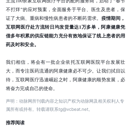
主流100余家互联网医疗平台的配药服务商，启动了“春节
不打烊”的应对预案，全面服务于平台、医生及患者，保
证了大病、重病和慢性病患者的不断药需求。
疫情期间，
互联网医疗处方流转日均发货量达1万多单，
阿康健康凭
借多年积累的供应链能力
充分有效地保证了线上患者
的
用
药及时和安全。
我们相信，将会有一批企业依托互联网医院平台发展壮
大，而专注医药流通的阿康健康必不可少。让我们拭目以
待，互联网医疗迅速崛起之时，阿康健康的顺势发展，必
将奋力完成自己的使命。
声明：动脉网所刊载内容之知识产权为动脉网及相关权利人专
属所有或持有。转载请联系tg@vcbeat.net。
推荐阅读