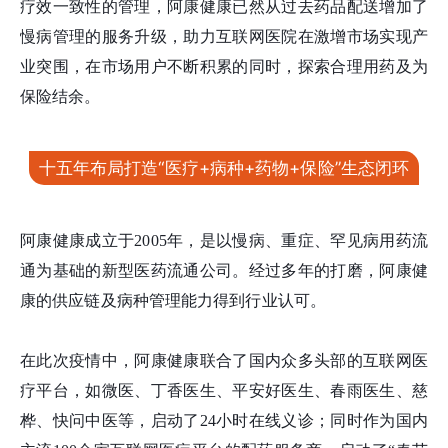
疗效一致性的管理，阿康健康已然从过去药品配送增加了
慢病管理的服务升级，助力互联网医院在激增市场实现产
业突围，在市场用户不断积累的同时，探索合理用药及为
保险结余。
十五年布局打造“医疗+病种+药物+保险”生态闭环
阿康健康成立于2005年，是以慢病、重症、罕见病用药流
通为基础的新型医药流通公司。经过多年的打磨，阿康健
康的供应链及病种管理能力得到行业认可。
在此次疫情中，阿康健康联合了国内众多头部的互联网医
疗平台，如微医、丁香医生、平安好医生、春雨医生、慈
桦、快问中医等，启动了24小时在线义诊；同时作为国内