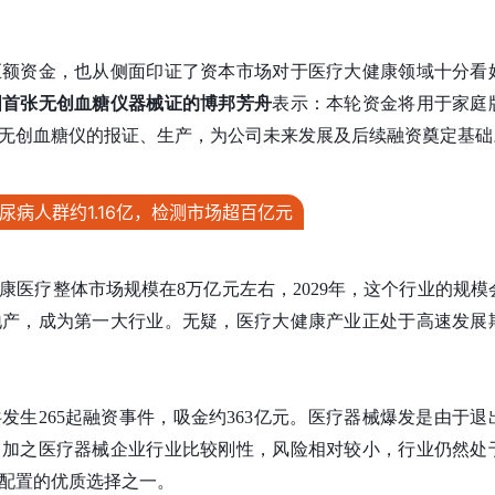
巨额资金，也从侧面印证了资本市场对于医疗大健康领域十分看
国首张无创血糖仪器械证
的
博邦芳舟
表示：本轮资金将用于家庭
无创血糖仪的报证、生产，为公司未来发展及后续融资奠定基础
尿病人群约1.16亿，检测市场超百亿元
健康医疗整体市场规模在8万亿元左右，2029年，这个行业的规模
地产，成为第一大行业。无疑，医疗大健康产业正处于高速发展
共发生265起融资事件，吸金约363亿元。医疗器械爆发是由于退
，加之医疗器械企业行业比较刚性，风险相对较小，行业仍然处
配置的优质选择之一。