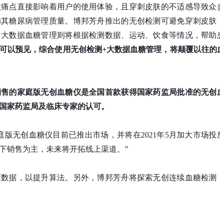
大痛点直接影响着用户的使用体验，且穿刺皮肤的不适感导致众
响其糖尿病管理质量。博邦芳舟推出的无创检测可避免穿刺皮肤
；大数据血糖管理则将根据检测数据、运动、饮食等情况，帮助
可以预见，综合使用无创检测+大数据血糖管理，将颠覆以往的
销售的家庭版无创血糖仪是全国首款获得国家药监局批准的无创
国家药监局及临床专家的认可。
庭版无创血糖仪目前已推出市场，并将在2021年5月加大市场投
下销售为主，未来将开拓线上渠道。”
床数据，以提升算法。另外，博邦芳舟将探索无创连续血糖检测