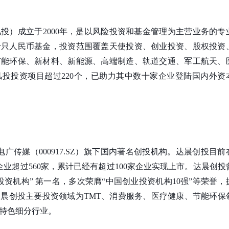
投）成立于2000年，是以风险投资和基金管理为主营业务的专
十只人民币基金，投资范围覆盖天使投资、创业投资、股权投资
节能环保、新材料、新能源、高端制造、轨道交通、军工航天、
投投资项目超过220个，已助力其中数十家企业登陆国内外资
电广传媒（000917.SZ）旗下国内著名创投机构。达晨创投目前
企业超过560家，累计已经有超过100家企业实现上市。达晨创投
资机构” 第一名，多次荣膺“中国创业投资机构10强”等荣誉，
晨创投主要投资领域为TMT、消费服务、医疗健康、节能环保
特色细分行业。