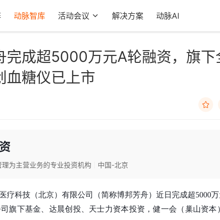
阵
动脉智库
活动会议
解决方案
动脉AI
完成超5000万元A轮融资，旗下
创血糖仪已上市

资
管理为主营业务的专业投资机构
中国-北京
医疗科技（北京）有限公司（简称博邦芳舟）近日完成超5000万
公司旗下基金、达晨创投、天士力资本投资，健一会（巢山资本