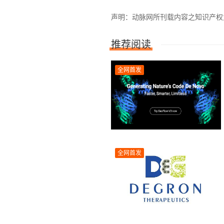
声明：动脉网所刊载内容之知识产权为动
推荐阅读
全网首发
全网首发