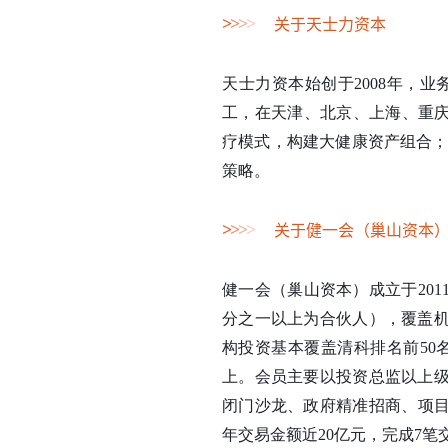
>
>
>
>
关于天士力资本
天士力资本始创于2008年，
工，在天津、北京、上海、重庆
疗模式，构建大健康资产组合；
策略。
>
>
>
>
关于健一会（巢山资本
健一会（巢山资本）成立于201
分之一以上为合伙人），覆盖
构投资基本覆盖清科排名前50
上。会员主要以投资总监以上
闭门沙龙、政府精准招商、项目
年交易金额近20亿元，完成7笔