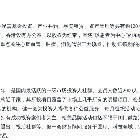
业务涵盖基金投资、产业并购、融资租赁、资产管理等共有逾120
、香港设有办公室，以股权为纽带，围绕“以患者为中心”的系
重点关注心脑血管、肿瘤、消化代谢三大领域，推动4D联动的
）
1年，是国内最活跃的一级市场投资人社群。会员人数近2000人
机构近千家，其所投项目覆盖了市场上几乎所有的明星项目。会
名的机构。健一会为投资人提供各种公益服务，每月组织活动5
级别有成功投资案例者为主。相关品牌活动包括不限于闭门微路
退出、投后社群等。健一会财务顾问服务于医疗、科技领域，20
交易。