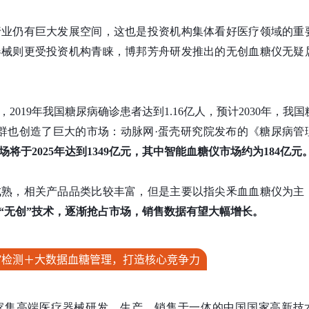
行业仍有巨大发展空间，这也是投资机构集体看好医疗领域的重
器械则更受投资机构青睐，博邦芳舟研发推出的无创血糖仪无疑
019年我国糖尿病确诊患者达到1.16亿人，预计2030年，我国
群也创造了巨大的市场：动脉网·蛋壳研究院发布的《糖尿病管
场将于2025年达到1349亿元，其中智能血糖仪市场约为184亿元
成熟，相关产品品类比较丰富，但是主要以指尖釆血血糖仪为主
“无创”技术，逐渐抢占市场，销售数据有望大幅增长。
创”检测＋大数据血糖管理，打造核心竞争力
一家集高端医疗器械研发、生产、销售于一体的中国国家高新技