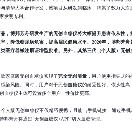
舟与清华大学合作研发，该项目从研发到临床，积累了数万人次
家发明专利。
产品，博邦芳舟研发生产的无创血糖仪将大幅提升患者依从性，
效率，降低糖尿病危害，提高居民健康水平
。
20
20
年，博邦芳舟
三类医疗器械注册证增型批准。
另外
，其第三代（个人版）无创
首款家庭版无创血糖仪实现了
完全无创测量
，用户使用指夹式的
的感染风险。同时，用户对于无创血糖仪的耐受性好、依从性高
创血糖仪主体可设置多个用户，性价比更高。
个人版无创血糖仪不仅精巧便携，且能与手机链接，通过手机A
邦芳舟将通过“无创血糖仪+APP”切入血糖管理。