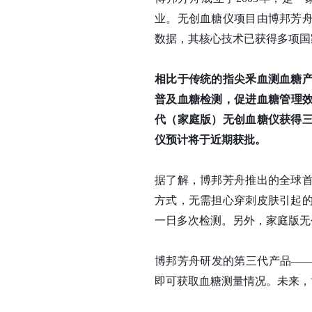
业。无创血糖仪项目由博邦芳
数据，其核心技术已获得多项国
相比于传统的指尖釆血测血糖
普及血糖检测，促进血糖管理
代（家庭版）无创血糖仪获得
仪
预计将于近期获批
。
据了解，博邦芳舟推出的全球
方式，无需担心穿刺皮肤引起
一日多次检测。另外，家庭版无
博邦芳舟研发的第三代产品——
即可获取血糖测量情况。未来，博