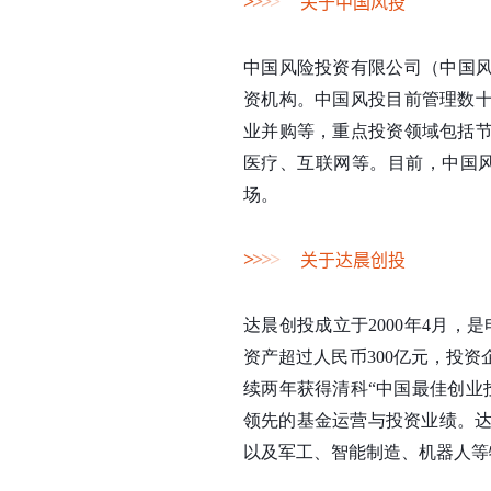
>
>
>
>
关于中国风投
中国风险投资有限公司（中国风
资机构。中国风投目前管理数
业并购等，重点投资领域包括
医疗、互联网等。目前，中国风
场。
>
>
>
>
关于达晨创投
达晨创投成立于2000年4月，是
资产超过人民币300亿元，投资
续两年获得清科“中国最佳创业投
领先的基金运营与投资业绩。达
以及军工、智能制造、机器人等