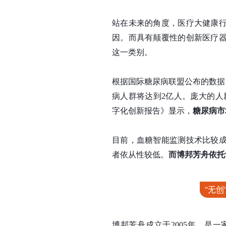
站在未来的角度，医疗大健康
因。而具有颠覆性的创新医疗
这一类别。
根据国际糖尿病联盟公布的数据，2
病人群将达到2亿人。庞大的人
字化创新报告》显示，
糖尿病市
目前，血糖智能监测技术比较
者依从性较低。
而博邦芳舟依托
“无
博邦芳舟成立于2005年，是