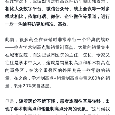
在此情况下，应该如何远程高效拜访？颜国伟表示，
相比大众数字平台、微信公众号、线上会议等一对多
模式相比，依靠电话、微信、企业微信等渠道，进行
一对一沟通拜访更加精准、高效。
此前，很多药企在营销时非常奉行一个经典的战略
——抢占学术制高点和销量制高点。大量的销量集中
在城市医院，而这些城市医院的主任、院长、专家又
往往是学术带头人，这就是销量制高点和学术制高点
的重叠区，在这个重叠区的外围则是一些零散的销
量。在之前，学术制高点+销量制高点会带来80%的销
量，剩余20%来自基层。
但是，
随着药价不断下降，患者逐渐往基层转移，出
现了学术制高点和销量制高点分离的现象。
“这时候我