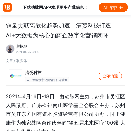
下载动脉网APP发现更多产业信息！
APP内打开
销量贡献离散化趋势加速，清赟科技打造
AI+大数据为核心的药企数字化营销闭环
焦艳丽
2021-04-25 08:00
文章关联实体
清赟科技
立即沟通
人工智能数字化营销平台运营商
2021年4月16日-18日，由动脉网主办，苏州市吴江区
人民政府、广东省钟南山医学基金会联合主办，苏州
市吴江东方国有资本投资经营有限公司协办，阿里健
康作为独家战略合作伙伴的“第五届未来医疗100强”大