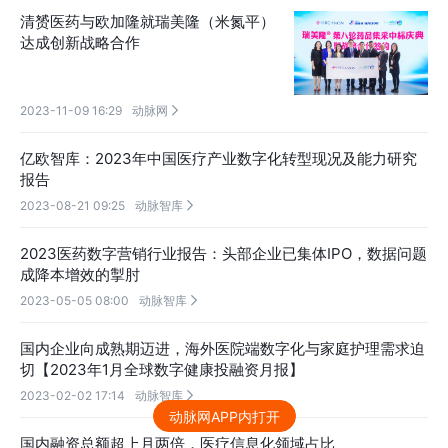
清赟医药与欧加隆就瑞美隆（米氮平）
达成创新战略合作
2023-11-09 16:29
动脉网

亿欧智库：2023年中国医疗产业数字化转型现况及能力研究
报告
2023-08-21 09:25
动脉智库

2023医药数字营销行业报告：头部企业已集体IPO，数据问题
成降本增效的掣肘
2023-05-05 08:00
动脉智库

国内企业向成熟期迈进，海外医院端数字化与家庭护理需求迫
切【2023年1月全球数字健康投融资月报】
2023-02-02 17:14
动脉智库

动脉网APP内打开
国内融资总额超上月两倍，医疗信息化领域占比