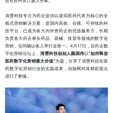
会在苏州吴江盛大开幕。
清赟科技专注为药企提供以虚拟医药代表为核心的全
栈式营销解决方案，是国内高效、合规、可持续的科
技平台，已成为各大内外资药企的优选服务方，长期
负责各大药企拳头药品、器械、疫苗等领域的数字化
营销，合同确认收入率行业第一。4月17日，在药企数
字化营销论坛上，
清赟科技创始人颜国伟
以
“如何释放
医药数字化营销最大价值”
为题，分享了清赟科技在医
药数字化营销行业的实践成果，动脉网对其精彩观点
进行了整编。