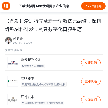
下载动脉网APP发现更多产业信息！
APP内打开
【首发】爱迪特完成新一轮数亿元融资，深耕
齿科材料研发，构建数字化口腔生态
孙丽娜
2021-05-12 08:00
文章关联实体
建发新兴投资
立即沟通
权益类资产管理机构
君联资本
立即沟通
早期风险投资及成长期私募股权投资机构
辰德资本
立即沟通
生命科学和医疗技术细分领域投资机构