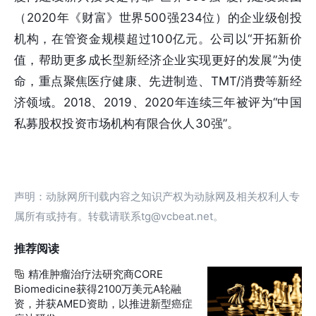
（2020年《财富》世界500强234位）的企业级创投
机构，在管资金规模超过100亿元。公司以“开拓新价
值，帮助更多成长型新经济企业实现更好的发展”为使
命，重点聚焦医疗健康、先进制造、TMT/消费等新经
济领域。2018、2019、2020年连续三年被评为“中国
私募股权投资市场机构有限合伙人30强”。
声明：动脉网所刊载内容之知识产权为动脉网及相关权利人专
属所有或持有。转载请联系tg@vcbeat.net。
推荐阅读
精准肿瘤治疗法研究商CORE

Biomedicine获得2100万美元A轮融
资，并获AMED资助，以推进新型癌症