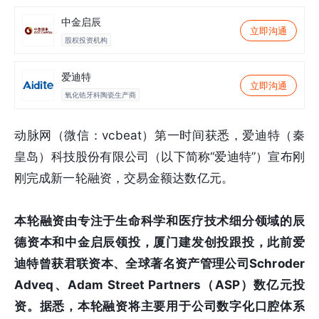
中金启辰
立即沟通
股权投资机构
爱迪特
立即沟通
氧化锆牙科陶瓷生产商
动脉网（微信：vcbeat）第一时间获悉，爱迪特（秦
皇岛）科技股份有限公司（以下简称“爱迪特”）宣布刚
刚完成新一轮融资，交易金额达数亿元。
本轮融资由
专注于生命科学和医疗技术细分领域的辰
德资本和
中金启辰
领投，厦门建发创投跟投
，此前爱
迪特曾获君联资本
、全球著名资产管理公司Schroder
Adveq、Adam Street Partners（ASP）
数亿元投
资。据悉，本轮融资将主要用于公司数字化口腔体系