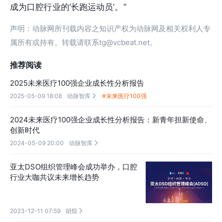
成为口腔行业的‘长跑运动员’。”
声明：动脉网所刊载内容之知识产权为动脉网及相关权利人专
属所有或持有。转载请联系tg@vcbeat.net。
推荐阅读
2025未来医疗100强企业成长性分析报告
2025-05-09 18:08
动脉智库
#未来医疗100强

2024未来医疗100强企业成长性分析报告：新青年担新使命、
创新时代
2024-05-09 20:00
动脉智库

亚太DSO组织管理峰会成功举办，口腔
行业大咖共议未来增长趋势
2023-12-11 07:59
胡煊
