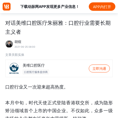
下载动脉网APP发现更多产业信息！
APP内打开
对话美维口腔医疗朱丽雅：口腔行业需要长期
主义者
胡煊
2021-06-25 08:00
文章关联实体
美维口腔医疗
立即沟通
口腔医疗服务提供商
口腔行业又一次迎来超高热度。
本月中旬，时代天使正式登陆香港联交所，成为隐形
矫治领域首个上市的中国企业。不仅如此，众多一级