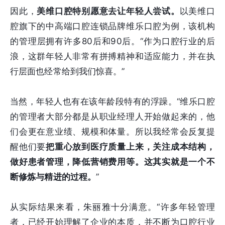
因此，
美维口腔特别愿意去让年轻人尝试。
以美维口
腔旗下的中高端口腔连锁品牌维乐口腔为例，该机构
的管理层拥有许多80后和90后。“作为口腔行业的后
浪，这群年轻人非常有拼搏精神和适应能力，并在执
行层面也经常给到我们惊喜。”
当然，年轻人也有在该年龄段特有的浮躁。“维乐口腔
的管理者大部分都是从职业经理人开始做起来的，他
们会更在意业绩、规模和体量。所以我经常会反复提
醒他们要
把重心放到医疗质量上来，关注成本结构，
做好患者管理，降低营销费用等。这其实就是一个不
断修炼与精进的过程。
”
从实际结果来看，朱丽雅十分满意。“许多年轻管理
者，已经开始理解了企业的本质，并不断为口腔行业