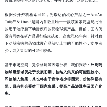
囊市场规模将达到3.63亿元，并将于2030年达到15亿元。
根据公开资料检索可知，先瑞达的核心产品之一AcoArt
TM
TM
Tulip
& Litos
是国内首款且唯一一款获国家药监局批准
的用于治疗膝下动脉疾病的药物球囊产品。目前，国内仍
没有同类在研产品进行临床试验。这表示3-5年内，针对膝
下动脉疾病的药物球囊产品获批上市的可能性小，竞争者
少，纳入集采的可能性较低。
基于市场空间、竞争格局等因素分析，我们判断：
外周药
物球囊领域仍处于发展初期，被纳入集采的可能性较小。
即使纳入集采，其也将由于竞争者少等因素，价格降幅有
限，且有机会受益于国家集采，提高产品渗透率及国产化
率。