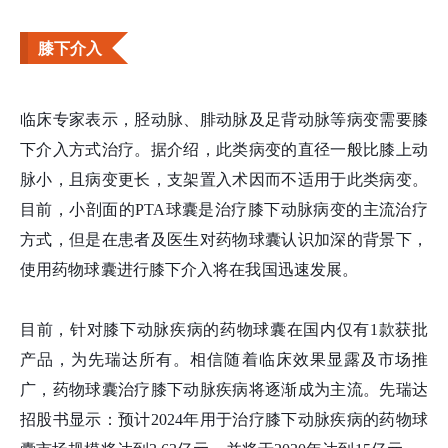
膝下介入
临床专家表示，胫动脉、腓动脉及足背动脉等病变需要膝
下介入方式治疗。据介绍，此类病变的直径一般比膝上动
脉小，且病变更长，支架置入术因而不适用于此类病变。
目前，小剖面的PTA球囊是治疗膝下动脉病变的主流治疗
方式，但是在患者及医生对药物球囊认识加深的背景下，
使用药物球囊进行膝下介入将在我国迅速发展。
目前，针对膝下动脉疾病的药物球囊在国内仅有1款获批
产品，为先瑞达所有。相信随着临床效果显露及市场推
广，药物球囊治疗膝下动脉疾病将逐渐成为主流。先瑞达
招股书显示：预计2024年用于治疗膝下动脉疾病的药物球