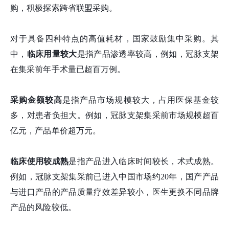
购，积极探索跨省联盟采购。
对于具备四种特点的高值耗材，国家鼓励集中采购。其
中，
临床用量较大
是指产品渗透率较高，例如，冠脉支架
在集采前年手术量已超百万例。
采购金额较高
是指产品市场规模较大，占用医保基金较
多，对患者负担大。例如，冠脉支架集采前市场规模超百
亿元，产品单价超万元。
临床使用较成熟
是指产品进入临床时间较长，术式成熟。
例如，冠脉支架集采前已进入中国市场约20年，国产产品
与进口产品的产品质量疗效差异较小，医生更换不同品牌
产品的风险较低。