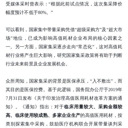
受媒体采时曾表示：“根据此前试点情况，这次集采降价
幅度预计不低于80%。”
可以看到，国家集中带量采购凭借“超级采购方”及“超大市
场”地位，已成为影响高值耗材企业布局的核心因素之
一。另一方面，国家集采逐步走向“常态化”，这对高值耗
材行业将产生巨大影响，研究国家集采政策将有助于判断
行业未来前景及企业发展机会。
众所周知，国家集采的背景是医保承压，“入不敷出”，而
其目的是医保控费。基于此逻辑，国务院办公厅于2019年
7月31日发布《关于印发治理高值医用耗材改革方案的通
知》。《通知》指出：对于
临床用量较大、采购金额较
高、临床使用较成熟、多家企业生产
的高值医用耗材，按
类别探索集中采购，鼓励医疗机构联合开展带量谈判采