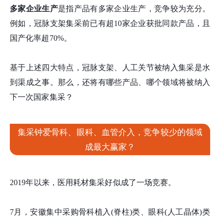
多家企业生产
是指产品有多家企业生产，竞争较为充分。
例如，冠脉支架集采前已有超10家企业获批同款产品，且
国产化率超70%。
基于上述四大特点，冠脉支架、人工关节被纳入集采是水
到渠成之事。那么，还将有哪些产品、哪个领域将被纳入
下一次国家集采？
集采钟爱骨科、眼科、血管介入，竞争较少的领域
成最大赢家？
2019年以来，医用耗材集采好似成了一场竞赛。
7月，安徽集中采购骨科植入(脊柱)类、眼科(人工晶体)类