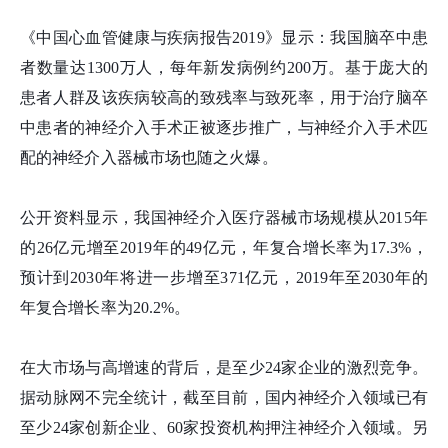
《中国心血管健康与疾病报告2019》显示：我国脑卒中患
者数量达1300万人，每年新发病例约200万。基于庞大的
患者人群及该疾病较高的致残率与致死率，用于治疗脑卒
中患者的神经介入手术正被逐步推广，与神经介入手术匹
配的神经介入器械市场也随之火爆。
公开资料显示，我国神经介入医疗器械市场规模从2015年
的26亿元增至2019年的49亿元，年复合增长率为17.3%，
预计到2030年将进一步增至371亿元，2019年至2030年的
年复合增长率为20.2%。
在大市场与高增速的背后，是至少24家企业的激烈竞争。
据动脉网不完全统计，截至目前，国内神经介入领域已有
至少24家创新企业、60家投资机构押注神经介入领域。另