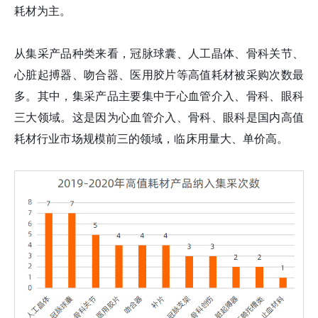
耗材为主。
从集采产品种类来看，冠脉球囊、人工晶体、骨科关节、
心脏起搏器、吻合器、医用胶片等高值耗材被采购次数最
多。其中，集采产品主要集中于心血管介入、骨科、眼科
三大领域。这是因为心血管介入、骨科、眼科是国内高值
耗材行业市场规模前三的领域，临床用量大、单价高。