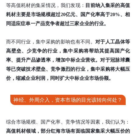
等高值耗材的集采情况，我们发现：
目前纳入集采的高值
耗材主要是市场规模超过20亿元、国产化率高于20%、相
同适应症单一产品竞争者超过三家企业的行业。
而不同行业，集中采购的影响也有不同。
对于人工晶体等
高壁垒、少竞争的行业，集中采购将帮助其提高国产化
率、提升产品渗透率，增加中标企业营收。对于冠脉球囊
等已突破技术壁垒、竞争激烈的行业，集中采购将大幅压
价，缩减企业利润，同时扩大中标企业市场份额。
神经、外周介入，资本市场的目光该转向何处？
综合市场规模、国产化率、竞争情况等因素，我们认为：
高值耗材领域，部分红海市场有面临国家集采大幅压价的