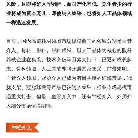
风险，且即将陷入“内卷”，而国产化率低、竞争者少的行
业将成为资本宠儿，即使纳入集采，也将如人工晶体领域
一样迅速发展。
目前，国内高值耗材领域市场规模前三的领域分别是血管
介入、骨科、眼科。眼科领域，以人工晶体为核心的眼科
器械企业在集采、技术突破等因素支持下，已逐渐成长起
来。骨科领域，人工关节即将开展国家集采，前景未明。
血管介入领域，冠脉介入已成为有目共睹的红海市场，冠
脉支架、冠脉球囊等产品已被纳入集采，行业市场规模遭
遇重大打击。但是，血管介入中，还有神经介入、外周介
入细分市场值得期待。
神经介入