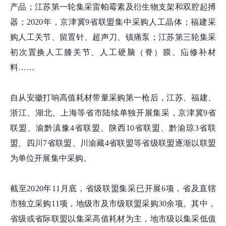
产品；江苏第一轮集采雷帕霉素及衍生物支架和双腔起搏
器；2020年，京津冀9省联盟集中采购人工晶体；福建采
购人工关节、留置针、超声刀、镇痛泵；江苏第三轮集采
初次置换人工膝关节、人工硬脑（脊）膜、疝修补材
料……
自从安徽打响高值耗材带量采购第一枪后，江苏、福建、
浙江、湖北、上海等省市陆续单独开展集采，京津冀9省
联盟、渝黔滇豫4省联盟、陕西10省联盟、黔渝琼3省联
盟、四川7省联盟、川渝藏4省联盟等省级联盟逐渐以联盟
为单位开展集中采购。
截至2020年11月底，省级联盟集采已开展6项，省及直辖
市独立采购11项，地级市及市级联盟采购30余项。其中，
省级或省际联盟以集采高值耗材为主，地市级以集采低值