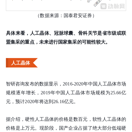
（数据来源：国泰君安证券）
具体来看，人工晶体、冠脉球囊、骨科关节是省市级或联
盟集采的重点，未来进行国家集采的可能性较大。
人工晶体
智研咨询发布的数据显示，2016-2020年中国人工晶体市场
规模逐年增长，2019年中国人工晶体市场规模为25.66亿
元，预计2020年将达到26.16亿元。
据介绍，硬性人工晶体的价格是数百元，软性人工晶体的
价格是上万元。现阶段，国产企业占据了绝大部分低端硬