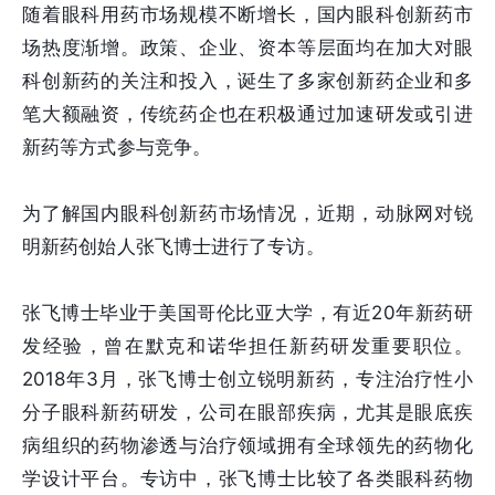
随着眼科用药市场规模不断增长，国内眼科创新药市
场热度渐增。政策、企业、资本等层面均在加大对眼
科创新药的关注和投入，诞生了多家创新药企业和多
笔大额融资，传统药企也在积极通过加速研发或引进
新药等方式参与竞争。
为了解国内眼科创新药市场情况，近期，动脉网对锐
明新药创始人张飞博士进行了专访。
张飞博士毕业于美国哥伦比亚大学，有近20年新药研
发经验，曾在默克和诺华担任新药研发重要职位。
2018年3月，张飞博士创立锐明新药，专注治疗性小
分子眼科新药研发，公司在眼部疾病，尤其是眼底疾
病组织的药物渗透与治疗领域拥有全球领先的药物化
学设计平台。专访中，张飞博士比较了各类眼科药物