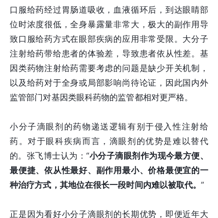
口服给药经过胃肠道吸收，血液循环后，到达眼睛部
位时浓度很低，全身暴露量非常大，极大的副作用导
致口服给药方式在眼部疾病的应用非常受限。大分子
注射给药带给患者的体验差，导致患者依从性差。基
因类药物注射给药需要考虑的问题是缺少开关机制，
以及给药对于全身或局部影响尚待论证，因此国内外
监管部门对基因类眼科药物的监管都相对更严格。
小分子滴眼剂的药物递送逻辑有别于侵入性注射给
药。对于眼科疾病而言，滴眼剂的优势是难以替代
的。张飞博士认为：“
小分子滴眼剂作为现今最方便、
最便捷、依从性最好、副作用最小、价格最便宜的一
种治疗方式，其地位在很长一段时间内难以被取代。
”
正是因为看好小分子滴眼剂的长期优势，即便近年大