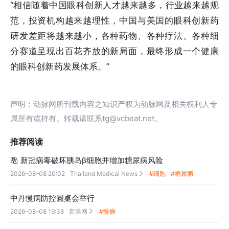
“相信随着中国眼科创新人才越来越多，行业越来越规
范，投资机构越来越理性，中国与美国的眼科创新药
研发差距将越来越小，各种药物、各种疗法、各种细
分赛道呈现出百花齐放的新局面，最终形成一个健康
的眼科创新药发展体系。”
声明：动脉网所刊载内容之知识产权为动脉网及相关权利人专
属所有或持有。转载请联系tg@vcbeat.net。
推荐阅读
新冠病毒破坏胰岛β细胞并增加糖尿病风险

2026-08-08 20:02
Thailand Medical News
#细胞
#糖尿病

中丹慢病防控圆桌会举行
2026-08-08 19:38
新浪网
#慢病
