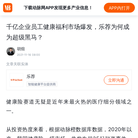
下载动脉网APP发现更多产业信息！
APP内打开
千亿企业员工健康福利市场爆发，乐荐为何成
为超级黑马？
胡煊
2021-11-16 08:00
文章关联实体
乐荐
立即沟通
智能健康平台提供商
健康险赛道无疑是近年来最火热的医疗细分领域之
一。
从投资热度来看，根据动脉橙数据库数据，2020年以