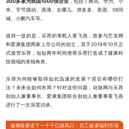
300多家为我国1000强企业
，包括了腾讯、华为、小
米、字节跳动、滴滴、去哪儿、拼多多、美团、58同
城、小鹏汽车等。
值得一提的是，乐荐的掌舵人黄飞燕，曾参与艺龙网
和爱康集团两家上市公司的创立，其于2019年10月正
式接管乐荐，短短两年时间便将乐荐打造成了健康科
技领域的准独角兽。
乐荐为何能够取得如此迅速的发展？背后有哪些打
法？未来会如何布局？针对这些问题，动脉网与乐荐
创始人兼董事长、爱康集团联合创始人兼董事黄飞燕
进行了一次深度访谈。
健康险赛道下一个千亿级风口：员工健康福利市场