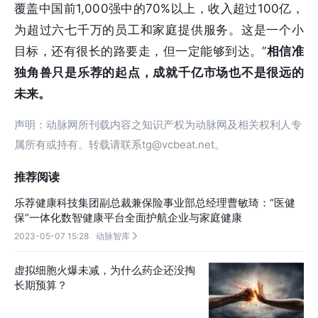
覆盖中国前1,000强中的70%以上，收入超过100亿，
为超过六七千万的员工和家庭提供服务。这是一个小
目标，还有很长的路要走，但一定能够到达。”
相信准
独角兽只是乐荐的起点，成就千亿市场也不是很远的
未来。
声明：动脉网所刊载内容之知识产权为动脉网及相关权利人专
属所有或持有。转载请联系tg@vcbeat.net。
推荐阅读
乐荐健康科技集团副总裁兼保险事业部总经理曹敏琦：“医健
保”一体化数智健康平台全面护航企业与家庭健康
2023-05-07 15:28
动脉智库

虚拟细胞火爆未减，为什么药企还没掏
长期预算？