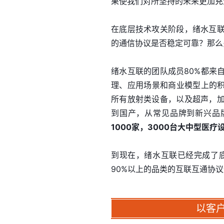
果使我们对所坚持的未来更加充
在底层技术攻关阶段，绪水互
的通信协议是否稳定可靠？那么
绪水互联的团队成员80%都来
理、应用场景和商业模型上的积
所有放射类设备，以及超声，
到国产，从常见品牌到新兴品
1000家，3000台大中型医
到现在，绪水互联已经完成了
90%以上的品类的互联互通协
以客