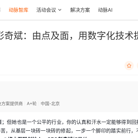
阵
动脉智库
活动会议
解决方案
动脉AI
彭奇斌：由点及面，用数字化技术

决方案提供商
A+轮
中国-北京
谨；但她也是一个公平的行业，你的认真和汗水一定能够得到回
得苦，从基层一块砖一块砖的修起，一步一个脚印的踏实前行，