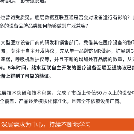
满信心。”彭奇斌说道。
联也曾饱受质疑。底层数据互联互通是否会对设备运行有影响？
多的设备品牌品类如何能够做到广泛兼容？
自大型医疗设备厂商的研发和销售部门，凭借其在医疗设备的物
累，专注于自主开发协议，先从单一品牌的MR做起，扩展到C
加速器，呼吸机监护仪等，并且不断的增加兼容品牌的数量，从
牌。
5年时间，绪水互联自主开发的医疗设备互联互通协议已
疗设备上得到了可靠的验证。
底层技术突破和技术积累，完成了市面上价值50万以上的设备
议全覆盖，产品逐步模块化标准化，且完全不依赖设备厂商。
户深层需求为中心，持续不断地学习