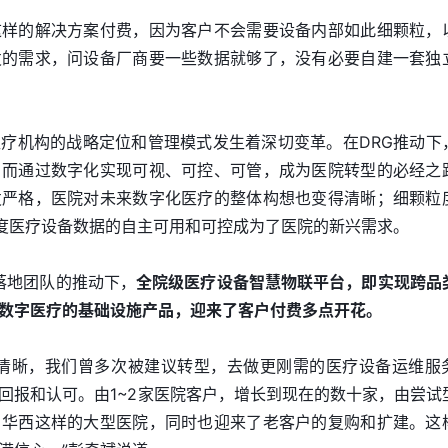
这样的解决方案付费，因为客户不会需要设备内部如此细颗粒，
发的需求，问设备厂商要一些数据就够了，没有必要自建一套独
疗机构的战略定位和管理模式发生着深切变革。在DRG推动下
，而通过数字化实现可视、可控、可管，成为医院转型的必经之
发严格，医院对未来数字化医疗的整体构想也变得清晰；细颗粒
度医疗设备数据的自主可用和可控成为了医院的新兴需求。
化落地团队的推动下，
全院级医疗设备智慧物联平台，即实现跨品
数字医疗的基础设施产品，迎来了客户付费多点开花。
不清晰，我们曾多次被建议转型，去做更刚需的医疗设备运维服
回报和认可。由1~2家医院客户，增长到现在的数十家，由尝试
、华西这样的大型医院，同时也迎来了老客户的复购和扩建。这