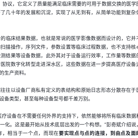
Medicine）协议，它定义了质量能满足临床需要的可用于数据交换的医
历了几十年的发展和沉淀，实现了从无到有，从简单功能到复杂
患者的临床结果数据，也就是常说的医学影像数据而设计的，它并
如扫描操作，序列文件，参数设置等临床过程数据，也不支持核
检测结果等设备数据，此外其对于设备运行效率，工作量等数据
着医院数字化转型走进深水区，这些数据在进一步提高医疗设备
的生产资料。
据往往以设备厂商私有定义的表结构和原始日志形态分散存在于
设备类型，甚至每种设备型号都千差万别。
医疗设备在不需要任何外界的支持下，依然能够将所有临床数据
一化。这是最开始从技术底层出发的一个构想。”彭奇斌介绍说
作，相当于一个点，而现在
要实现点与点的连接，到由点及面