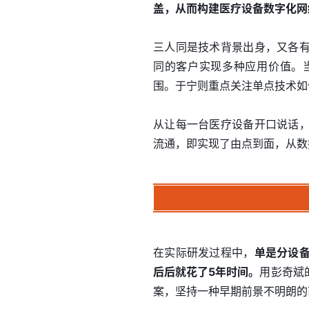
盖，从而构建医疗设备数字化网
三人同是技术背景出身，又各
同的客户实现多种应用价值。
围。于宁则重点关注单点技术如
从让每一台医疗设备开口说话
流通，即实现了由点到面，从数
在实际研发过程中，
单是分设
后后就花了5年时间。
用彭奇斌
案，坚持一种早期前景不明朗的