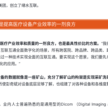
和美团，创立了绪水互联。
是提高医疗设备产业效率的一剂良方
医疗产业效率和质量的一剂良方，也是最具性价比的方案。
“我
个互联互通全面数字化的场景，所有跨医院、跨品牌、跨品类、
通过一种技术实现全面的互联互通。要实现这个愿景，我们要先
化的应用。”
设备的数据就像是一座矿山，充分了解矿山的构架是实现采矿洗
历使彭奇斌对设备底层足够了解，也组建了对各种设备和各维度
士普遍熟悉的是通用型的Dicom （Digital Imaging 