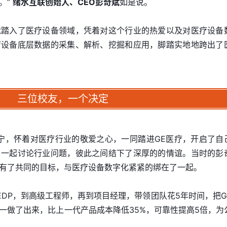
。”
绪水互联创始人、CEO彭奇斌
如是说。
就踏入了医疗设备领域，凭着对这个行业的热爱以及对医疗设备
疗设备底层数据的采集、解析、挖掘和应用，脚踏实地地跨出了
三位校友，一个决定
于宁，怀着对医疗行业的敬爱之心，一同踏进GE医疗，开启了自
，一起讨论行业问题，彼此之间结下了深厚的的情谊。当时的彭
有了共同的目标，与医疗设备数字化紧紧的绑在了一起。
EDP，到高级工程师，再到项目经理，带领团队花5年时间，把G
一做了出来，比上一代产品成本降低35%，可靠性提高5倍，为