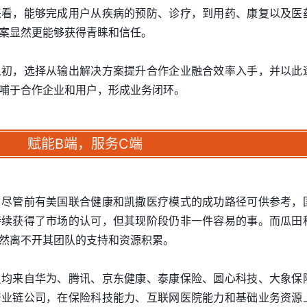
来看，能够完成用户从疾病的预防、诊疗，到用药、康复以及医
案显然更能够获得青睐和信任。
之初，选择从输出解决方案提升合作企业融合效率入手，并以此
哺于合作企业和用户，形成业务闭环。
赋能B端，服务C端
，尽管前有美国联合健康和凯撒医疗模式的成功路径可供参考，
持续获得了市场的认可，但其现阶段仍非一件容易的事。而瓜田
然离不开其团队的支持和资源积累。
员均来自华为、腾讯、京东健康、泰康保险、圆心科技、大象保
产业链公司，在保险科技能力、互联网医院能力和基础业务资源