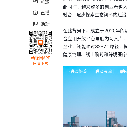
链接

此同时，越来越多的创业者也
直播

融合，逐步探索生态闭环的建设
活动

在此背景下，成立于2020年
合应用开放平台角度为切入点
企业，还能通过S2B2C路径
健康管理、线上购药和跨境医疗
动脉网APP
扫码下载