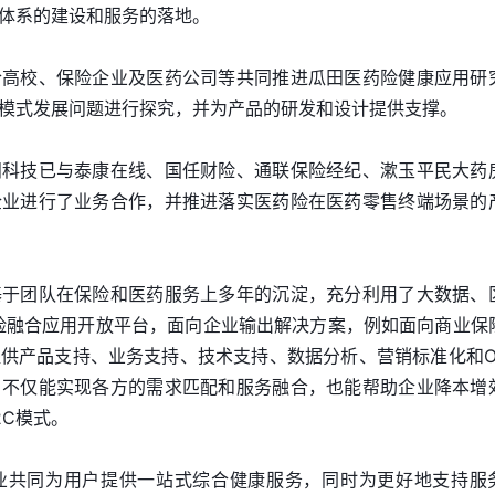
体系的建设和服务的落地。
合高校、保险企业及医药公司等共同推进瓜田医药险健康应用研
模式发展问题进行探究，并为产品的研发和设计提供支撑。
田科技已与泰康在线、国任财险、通联保险经纪、漱玉平民大药
企业进行了业务合作，并推进落实医药险在医药零售终端场景的
基于团队在保险和医药服务上多年的沉淀，充分利用了大数据、
医药险融合应用开放平台，面向企业输出解决方案，例如面向商业保
供产品支持、业务支持、技术支持、数据分析、营销标准化和O
，不仅能实现各方的需求匹配和服务融合，也能帮助企业降本增
2C模式。
业共同为用户提供一站式综合健康服务，同时为更好地支持服