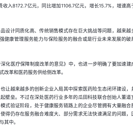
入8172.7亿元，同比增加1106.7亿元，增长15.7%，增速高
产品设计同质化高、传统销售模式存在巨大挑战等问题，越来越
加强健康管理服务能力与保险服务的融合或是行业未来发展的破
关于深化医疗保障制度改革的意见》中，也进一步明确了要加速建
式改革和医药服务供给侧改革。
，也让越来越多的创新企业入局其中探索医药险生态闭环建设，
立起壁垒。不过在深处医药行业多年的瓜田科技联合创始人董道
于模式验证阶段，处于健康服务链路上的企业尽管拥有大量融合
，使得仍存在服务融合难度大、部分需求无法快速满足的问题，
与其中。