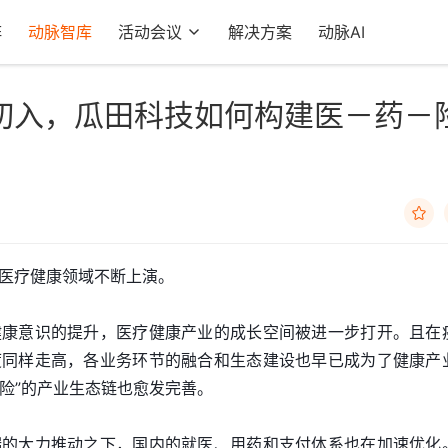
阵
动脉智库
活动会议
解决方案
动脉AI
切入，瓜田科技如何构建医－药－

医疗健康领域不断上演。
健康意识的提升，医疗健康产业的成长空间被进一步打开。且在
度同样走高，各业务环节的融合和生态建设也早已成为了健康产
药险”的产业生态链也愈发完善。
端的大力推动之下，国内的就医、用药和支付体系也在加速优化