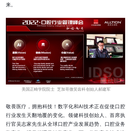
来。
美国正畸学院院士 芝加哥微笑齿科创始人郝建军
敬畏医疗，拥抱科技！数字化和AI技术正在促使口腔
行业发生天翻地覆的变化。领健科技创始人、首席执
行官吴志家先生从全球口腔产业发展趋势、口腔业务