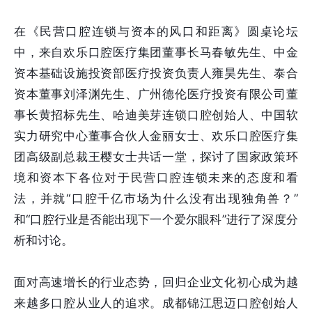
在《民营口腔连锁与资本的风口和距离》圆桌论坛
中，来自欢乐口腔医疗集团董事长马春敏先生、中金
资本基础设施投资部医疗投资负责人雍昊先生、泰合
资本董事刘泽渊先生、广州德伦医疗投资有限公司董
事长黄招标先生、哈迪美芽连锁口腔创始人、中国软
实力研究中心董事合伙人金丽女士、欢乐口腔医疗集
团高级副总裁王樱女士共话一堂，探讨了国家政策环
境和资本下各位对于民营口腔连锁未来的态度和看
法，并就“口腔千亿市场为什么没有出现独角兽？”
和“口腔行业是否能出现下一个爱尔眼科”进行了深度分
析和讨论。
面对高速增长的行业态势，回归企业文化初心成为越
来越多口腔从业人的追求。成都锦江思迈口腔创始人