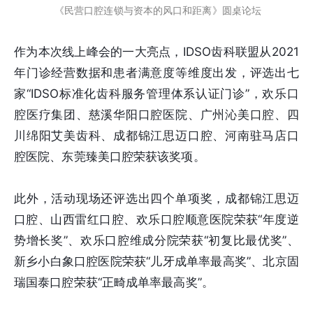
《民营口腔连锁与资本的风口和距离》圆桌论坛
作为本次线上峰会的一大亮点，IDSO齿科联盟从2021
年门诊经营数据和患者满意度等维度出发，评选出七
家“IDSO标准化齿科服务管理体系认证门诊”，欢乐口
腔医疗集团、慈溪华阳口腔医院、广州沁美口腔、四
川绵阳艾美齿科、成都锦江思迈口腔、河南驻马店口
腔医院、东莞臻美口腔荣获该奖项。
此外，活动现场还评选出四个单项奖，成都锦江思迈
口腔、山西雷红口腔、欢乐口腔顺意医院荣获“年度逆
势增长奖”、欢乐口腔维成分院荣获“初复比最优奖”、
新乡小白象口腔医院荣获“儿牙成单率最高奖”、北京固
瑞国泰口腔荣获“正畸成单率最高奖”。