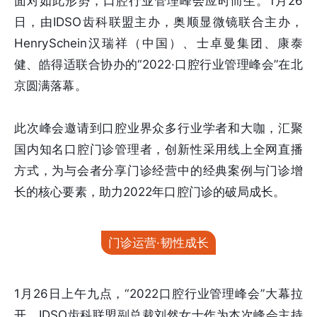
面对如此形势，口腔行业管理峰会应时而生。1月26
日，由IDSO齿科联盟主办，奥顺显微镜联合主办，
HenrySchein汉瑞祥（中国）、士卓曼集团、康泰
健、皓得适联合协办的“2022·口腔行业管理峰会”在北
京圆满落幕。
此次峰会邀请到口腔业界众多行业学者和大咖，汇聚
国内知名口腔门诊管理者，创新性采用线上全网直播
方式，为与会者分享门诊经营中的经典案例与门诊增
长的核心要素，助力2022年口腔门诊的破局成长。
门诊运营·韧性成长
1月26日上午九点，“2022口腔行业管理峰会”大幕拉
开，IDSO齿科联盟副总裁刘然女士作为本次峰会主持