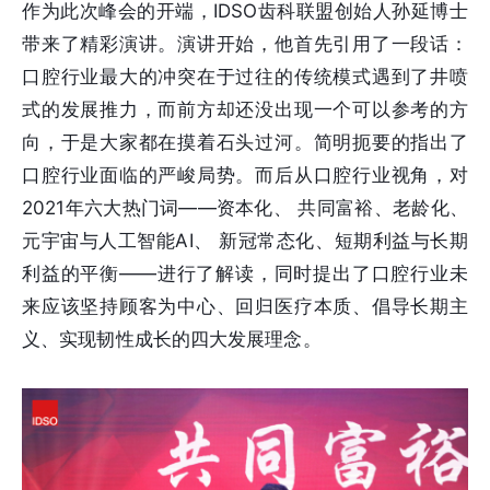
作为此次峰会的开端，IDSO齿科联盟创始人孙延博士
带来了精彩演讲。演讲开始，他首先引用了一段话：
口腔行业最大的冲突在于过往的传统模式遇到了井喷
式的发展推力，而前方却还没出现一个可以参考的方
向，于是大家都在摸着石头过河。简明扼要的指出了
口腔行业面临的严峻局势。而后从口腔行业视角，对
2021年六大热门词——资本化、 共同富裕、老龄化、
元宇宙与人工智能AI、 新冠常态化、短期利益与长期
利益的平衡——进行了解读，同时提出了口腔行业未
来应该坚持顾客为中心、回归医疗本质、倡导长期主
义、实现韧性成长的四大发展理念。