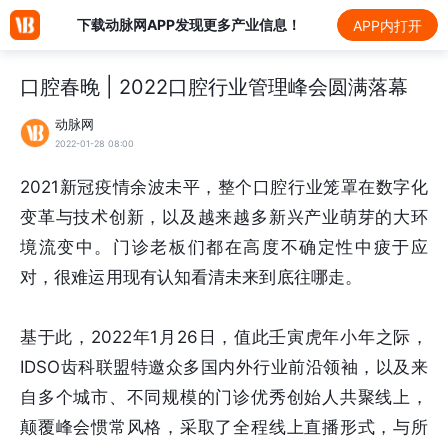
下载动脉网APP发现更多产业信息！
APP内打开
口腔春晚 | 2022口腔行业管理峰会圆满落幕
动脉网
2022-01-28 08:00
2021新冠疫情余波未平，整个口腔行业笼罩在数字化
变革与技术创新，以及越来越多新兴产业萌芽的大环
境流变中。门诊老板们都在高度不确定性中疲于应
对，很难运用现有认知看清未来到底往哪走。
基于此，2022年1月26日，值此壬寅虎年小年之际，
IDSO齿科联盟特邀众多国内外行业前沿领袖，以及来
自多个城市、不同规模的门诊优秀创始人共聚线上，
颠覆峰会惯常风格，采取了全程线上直播形式，与所