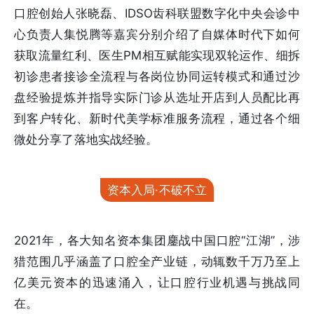
口腔创始人张晓磊、IDSO齿科联盟数字化中央会诊中
心负责人集悦腾等嘉宾分别介绍了自媒体时代下如何
获取流量红利、医生PM相互赋能实现双轮运作、细拆
初诊患者接诊全流程与各岗位协同运转模式和通过沙
盘经验提炼并指导实际门诊从选址开店到人员配比再
到客户转化、新时代美学标准服务流程，通过各个细
微处分享了落地实战经验。
资本入局·不破不立
2021年，各大知名资本集团鏖战中国口腔“江湖”，涉
猎范围几乎涵盖了口腔全产业链，动辄数千万乃至上
亿美元资本的迅速涌入，让口腔行业机遇与挑战同
在。