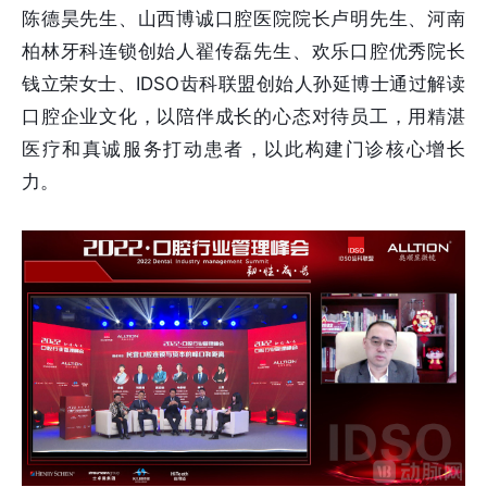
陈德昊先生、山西博诚口腔医院院长卢明先生、河南
柏林牙科连锁创始人翟传磊先生、欢乐口腔优秀院长
钱立荣女士、IDSO齿科联盟创始人孙延博士通过解读
口腔企业文化，以陪伴成长的心态对待员工，用精湛
医疗和真诚服务打动患者，以此构建门诊核心增长
力。