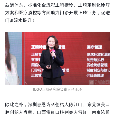
薪酬体系、标准化全流程正畸接诊、正畸定制化诊疗
方案和医疗质控等方面助力门诊开展正畸业务，促进
门诊流水提升！
IDSO正畸研究院负责人张玉环
除此之外，深圳慈恩齿科创始人陈江山、东莞臻美口
腔创始人肖萌、山西雷红口腔创始人雷红、南京沁橙