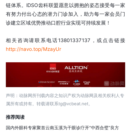
链体系。IDSO齿科联盟愿意以拥抱的姿态接受每一家
有努力付出心态的潜力门诊加入，助力每一家会员门
诊建立区域优势推动口腔行业实现可持续发展！
相关咨询请联系电话13801337137，或点击链接
http://navo.top/MzayUr
声明：动脉网所刊载内容之知识产权为动脉网及相关权利人专
属所有或持有。转载请联系tg@vcbeat.net。
推荐阅读
国内外眼科专家聚首云南玉溪为干眼诊疗开“中西合璧”良方