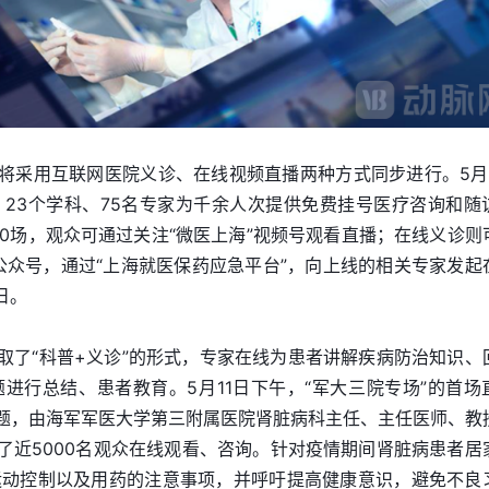
，将采用互联网医院义诊、在线视频直播两种方式同步进行。5月
23个学科、75名专家为千余人次提供免费挂号医疗咨询和随
10场，观众可通过关注“微医上海”视频号观看直播；在线义诊则
海”公众号，通过“上海就医保药应急平台”，向上线的相关专家发起
日。
采取了“科普+义诊”的形式，专家在线为患者讲解疾病防治知识、
进行总结、患者教育。5月11日下午，“军大三院专场”的首场
主题，由海军军医大学第三附属医院肾脏病科主任、主任医师、教
引了近5000名观众在线观看、咨询。针对疫情期间肾脏病患者居
运动控制以及用药的注意事项，并呼吁提高健康意识，避免不良