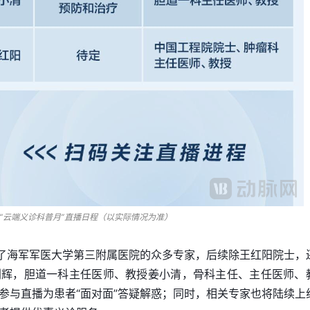
“云端义诊科普月”直播日程（以实际情况为准）
集了海军军医大学第三附属医院的众多专家，后续除王红阳院士，
刘辉，胆道一科主任医师、教授姜小清，骨科主任、主任医师、
参与直播为患者“面对面”答疑解惑；同时，相关专家也将陆续上