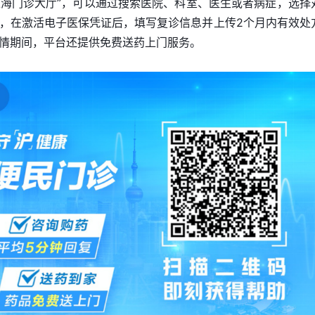
“上海门诊大厅”，可以通过搜索医院、科室、医生或者病症，选择
，在激活电子医保凭证后，填写复诊信息并上传2个月内有效处
情期间，平台还提供免费送药上门服务。