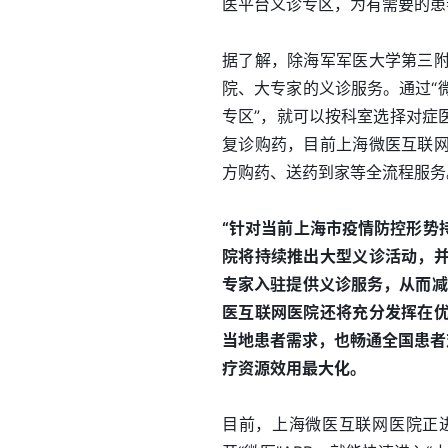
医平台义诊专区，为有需要的患
据了解，除海军军医大学第三
院、大专家的义诊服务。通过“微
专区”，就可以按科室选择对症
复诊购药，目前上海微医互联
方购药、送药到家等全流程服务
“针对当前上海市疫情防控形势
院将持续推出大型义诊活动，
专家入驻提供义诊服务，从而减
医互联网医院还将充分发挥在
当地患者需求，也畅通全国患者
疗资源效用最大化。
目前，上海微医互联网医院正