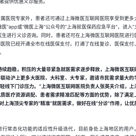
者提供优惠义诊服务。
附属医院专家外，患者还可通过上海微医互联网医院享受到更多
医”app或“微医上海”公众号的“上海就医保药应急平台”，进入“
医生进行义诊咨询。同时，患者还可在上海微医互联网医院进行
网医院已经开通全市在线医保支付，打通了在线复诊、医保支付
。
持续趋稳，积压的大量非紧急就医需求逐步释放，上海微医互联
并联动沪上更多大医院、大科室、大专家，邀请市民需求量大的
轻线下门诊压力。”上海微医互联网医院负责人张英夫介绍，上
优质医疗资源调配、患者需求精准匹配等方面的优势，除了满足
对上海顶尖专家的“精准”就医需求，做好在线“分诊”作用，让优
进行常态化功能的适应性升级迭代，目前身处上海地区的用户