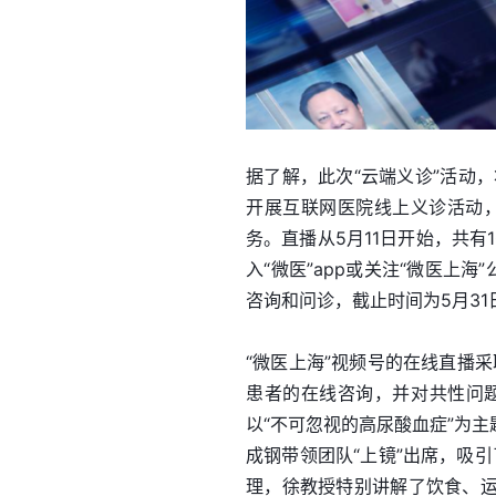
据了解，此次“云端义诊”活动
开展互联网医院线上义诊活动，
务。直播从5月11日开始，共有
入“微医”app或关注“微医上
咨询和问诊，截止时间为5月31
“微医上海”视频号的在线直播
患者的在线咨询，并对共性问题
以“不可忽视的高尿酸血症”为
成钢带领团队“上镜”出席，吸
理，徐教授特别讲解了饮食、