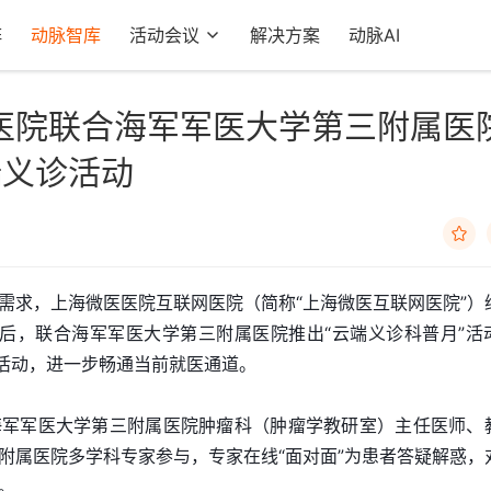
阵
动脉智库
活动会议
解决方案
动脉AI
医院联合海军军医大学第三附属医
端义诊活动

需求，上海微医医院互联网医院（简称“上海微医互联网医院”）
后，联合海军军医大学第三附属医院推出“云端义诊科普月”活
诊活动，进一步畅通当前就医通道。
海军军医大学第三附属医院肿瘤科（肿瘤学教研室）主任医师、
附属医院多学科专家参与，专家在线“面对面”为患者答疑解惑，
。