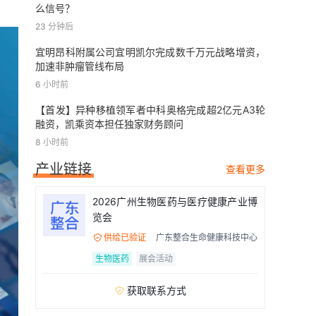
么信号？
23 分钟后
宜明昂科附属公司宜明凯尔完成数千万元战略增资，
加速非肿瘤管线布局
6 小时前
【首发】异种移植领军者中科奥格完成超2亿元A3轮
融资，凯乘资本担任独家财务顾问
8 小时前
产业链接
查看更多
2026广州生物医药与医疗健康产业博
览会
供给已验证
广东整合生命健康科技中心

生物医药
展会活动
获取联系方式
