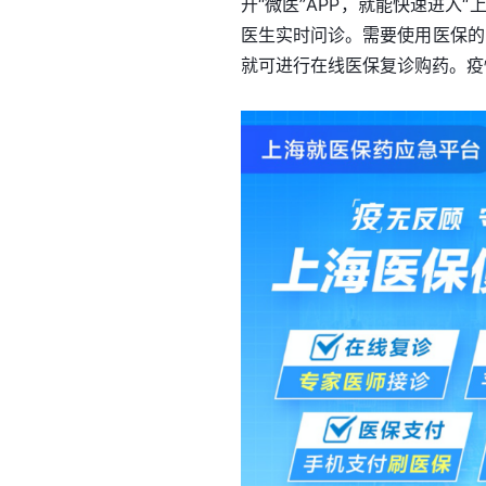
开“微医”APP，就能快速进入
医生实时问诊。需要使用医保的
就可进行在线医保复诊购药。疫