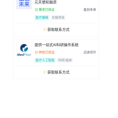
元天使轮融资
需求已验证
盈创未来

医疗器械
在融项目
获取联系方式

提供一站式AI科研操作系统
供给已验证
迈迪培尔

医疗人工智能
科研/临床
获取联系方式
