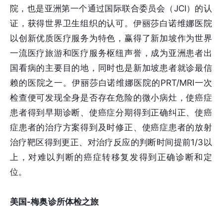
院，也是亚洲第一个通过国际联合委员会（JCI）的认
证，获得世界卫生组织的认可。伊丽莎白诺维娜医院
以创新优质医疗服务为特色，赢得了新加坡作为世界
一流医疗旅游和医疗服务枢纽声誉，成为亚洲患者出
国看病的主要目的地，同时也是新加坡患者就诊最信
赖的医院之一。伊丽莎白诺维娜医院的PRT/MRI一次
检查便可发现全身是否存在危险的微小病灶，使癌症
患者得到早期诊断、使癌症分期得到正确纠正、使癌
症患者的治疗方案得到及时修正、使癌症患者的放射
治疗靶区得到更正、对治疗反应的判断时间提前1/3以
上，对难以判断的癌症转移复发得到正确诊断和定
位。
美国-梅奥诊所体检之旅