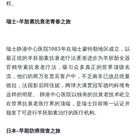
程。
瑞士-羊胎素抗衰老青春之旅
瑞士静港中心医院1983年在瑞士蒙特勒地区成立，以
最正统的羊胚胎素抗衰老疗法逐渐进步为羊胚胎全器
官精华素抗衰老疗法，吸引众多真正的世界顶级名
流，他们的两万名贵宾客户中，不乏南非已故总统曼
德拉，法国影后阿佳妮，网球大满贯冠军德约科维奇
这样的明星。 静港中心医院以独有的抗衰老技术屹立
在世界抗衰老医疗界的顶端，是瑞士目前唯一认证并
颁发了可进行羊胚胎素治疗的医疗机构。
日本-早期防癌筛查之旅