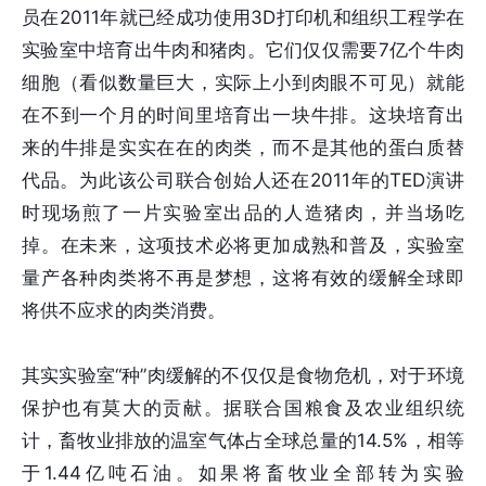
员在2011年就已经成功使用3D打印机和组织工程学在
实验室中培育出牛肉和猪肉。它们仅仅需要7亿个牛肉
细胞（看似数量巨大，实际上小到肉眼不可见）就能
在不到一个月的时间里培育出一块牛排。这块培育出
来的牛排是实实在在的肉类，而不是其他的蛋白质替
代品。为此该公司联合创始人还在2011年的TED演讲
时现场煎了一片实验室出品的人造猪肉，并当场吃
掉。在未来，这项技术必将更加成熟和普及，实验室
量产各种肉类将不再是梦想，这将有效的缓解全球即
将供不应求的肉类消费。
其实实验室“种”肉缓解的不仅仅是食物危机，对于环境
保护也有莫大的贡献。据联合国粮食及农业组织统
计，畜牧业排放的温室气体占全球总量的14.5%，相等
于1.44亿吨石油。如果将畜牧业全部转为实验