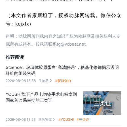
（本文作者康斯坦丁，授权动脉网转载。微信公众
号：kejxfx）
声明：动脉网所刊载内容之知识产权为动脉网及相关权利人专
属所有或持有。转载请联系tg@vcbeat.net。
推荐阅读
Science：玻璃体胶原蛋白“高清解码”，糖基化修饰揭示透明
纤维的组装密码
2026-08-08 13:38
生物谷
#胶原蛋白

YOUSHI旗下产品电切镜手术电极拿到
国家药监局审批的三类证
2026-08-08 13:26
动脉智库
#YOUSHI
#三类证
