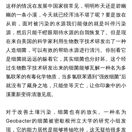
这样的情况在发展中国家很常见，明明昨天还是碧幽
幽的一条小溪，今天就已经浑浊不堪了呢？要是放在
从前，面对被污染的水源我们能做的就是叫停污染
源，然后只能干瞪眼期待水源的自我恢复了。但是现
在来自美国的科学家利用生物数字技术研发出了一种
人造细菌，可以有效的帮助水源进行清污。你别看它
是细菌就远远的躲着它，其实细菌也分好坏。这个经
过生物数字技术研发出来的细菌能够瓦解一种名为多
氯联苯的有毒化学物质，当多氯联苯遇到“强效细菌”后
就没有了藏身之地，只能坐等灭亡，让你印象中的小
溪重新变得清澈见底。
对于改善土壤污染，细菌也有的放矢。一种名为
Geobacter的细菌被密歇根州立大学的研究小组发
现，它的能力居然是能够将铀吃掉，这无疑给很多发