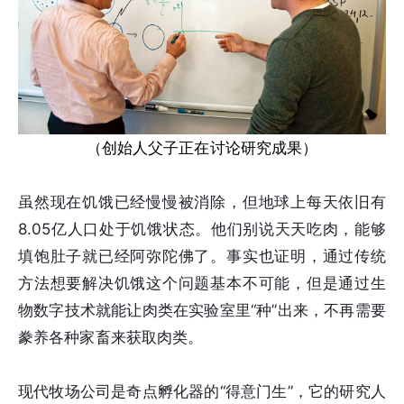
（创始人父子正在讨论研究成果）
虽然现在饥饿已经慢慢被消除，但地球上每天依旧有
8.05亿人口处于饥饿状态。他们别说天天吃肉，能够
填饱肚子就已经阿弥陀佛了。事实也证明，通过传统
方法想要解决饥饿这个问题基本不可能，但是通过生
物数字技术就能让肉类在实验室里“种”出来，不再需要
豢养各种家畜来获取肉类。
现代牧场公司是奇点孵化器的“得意门生”，它的研究人