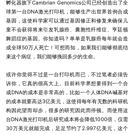
孵化器旗下Cambrian Genomics公司已经创造出了全
球第一台DNA激光打印机，能够生产出世界首例合成
基因，这使科学家可以通过基因修正和修复来确保儿
童不会获得将来引发乳腺癌、囊胞性纤维症、亨廷顿
舞蹈症的基因。你知道吗？单单是乳腺癌每年就会造
成全球50万人死亡！可想而知，如果我们能够彻底结
束这个病症，我们能够挽回多少的生命。
或许你觉得不过是一台打印机而已，不过笔者必须告
诉你，它真的很高大上。目前科学界想要得到一个合
成DNA的成本是非常高的，比如一个人体DNA碱基对
的成本就要高达3亿美元，这使得每年有无数的科研机
构因此望而却步，很多的研究因此而停顿。而使用这
台DNA激光打印机后研究成本将会降低1000倍，仅需
30万美元就能完成，足足节约了2.997亿美元，这个