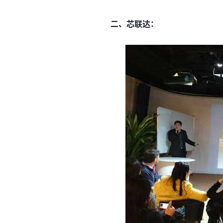
二、芯联达：