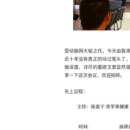
受动脉网大韬之托，今天由我
近十年没有真正的动过笔头了
做深度、详尽的重磅文章显然
享一下这次会议，欢迎拍砖。
先上议程：