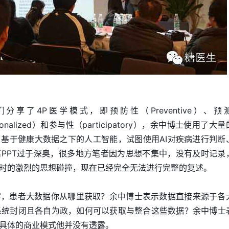
享了4P医学模式，即预防性（Preventive）、预
rsonalized）和参与性（participatory），余中博士使用了大
基于健康大数据之下的人工智能，试图使用AI对疾病进行判断
PPT过于深奥，很多地方笔者因为思想不集中，没有及时记录
时的激烈的思想碰撞，现在已经完全无法进行完整的复述。
害，患者大数据你从哪里获取？余中博士表示数据直接来源于各
S系统封闭且各自为政，如何可以获取与整合这些数据？余中博士
具体的商业模式他并没有透露。