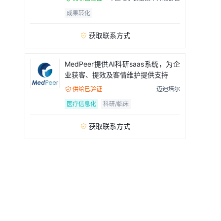
成果转化
获取联系方式

MedPeer提供AI科研saas系统，为企
业获客、提效及客情维护提供支持
供给已验证
迈迪培尔

医疗信息化
科研/临床
获取联系方式
