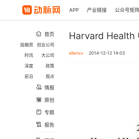
APP
产业链接
公众号矩
Harvard He
首页

投融资
创业公司
allenxu
2014-12-12 14:03
时讯
大公司
深度
政策
前沿
观点
情报

原创

专题

报告
