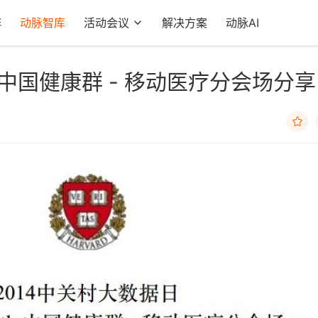
阵
动脉智库
活动会议
解决方案
动脉AI
alth 中国健康群 - 移动医疗分会场分享
