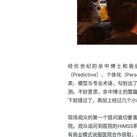
经伦世纪的余中博士和我们分
（Predictive）、个体化（Pe
表、模型与专业术语，勾划出了
测。不好意思，余中博士的整篇
下就错过了，再加上经过几个小
现场观众的第一个提问直切要
院。观众追问到医院的HIMS
有商业模式说服医院合作获取，