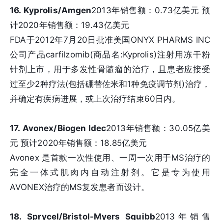
16. Kyprolis/Amgen
2013年销售额：0.73亿美元 预
计2020年销售额：19.43亿美元
FDA于2012年7月20日批准美国ONYX PHARMS INC
公司产品carfilzomib(商品名:Kyprolis)注射用冻干粉
针剂上市，用于多发性骨髓瘤的治疗，且患者应接受
过至少2种疗法(包括硼替佐米和1种免疫调节剂)治疗，
并确定有疾病进展，或上次治疗结束60日内。
17. Avonex/Biogen Idec
2013年销售额：30.05亿美
元 预计2020年销售额：18.85亿美元
Avonex 是首款一次性使用、一周一次用于MS治疗的
完全一体式肌肉内自动注射剂。它是专为使用
AVONEX治疗的MS复发患者而设计。
18. Sprycel/Bristol-Myers Squibb
2013年销售