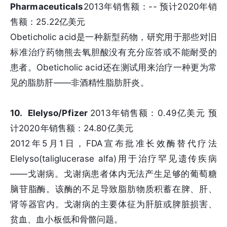
Pharmaceuticals
2013年销售额：-- 预计2020年销
售额：25.22亿美元
Obeticholic acid是一种新型药物，研究用于那些对旧
标准治疗药物熊去氧胆酸没有充分应答或不能耐受的
患者。Obeticholic acid还在测试用来治疗一种更为常
见的脂肪肝——非酒精性脂肪肝炎。
10. Elelyso/Pfizer
2013年销售额：0.49亿美元 预
计2020年销售额：24.80亿美元
2012年5月1日，FDA宣布批准长效酶替代疗法
Elelyso(taliglucerase alfa)用于治疗罕见遗传疾病
——戈谢病。戈谢病患者体内无法产生足够的葡萄糖
脑苷脂酶。该酶的不足导致脂肪物质积蓄在脾、肝、
肾等器官内。戈谢病的主要体征为肝脏或脾脏损害、
贫血、血小板低和骨骼问题。