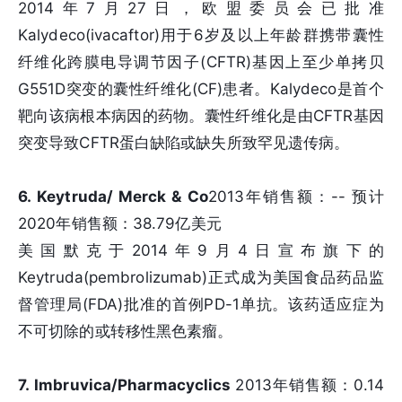
2014年7月27日，欧盟委员会已批准
Kalydeco(ivacaftor)用于6岁及以上年龄群携带囊性
纤维化跨膜电导调节因子(CFTR)基因上至少单拷贝
G551D突变的囊性纤维化(CF)患者。Kalydeco是首个
靶向该病根本病因的药物。囊性纤维化是由CFTR基因
突变导致CFTR蛋白缺陷或缺失所致罕见遗传病。
6. Keytruda/ Merck & Co
2013年销售额：-- 预计
2020年销售额：38.79亿美元
美国默克于2014年9月4日宣布旗下的
Keytruda(pembrolizumab)正式成为美国食品药品监
督管理局(FDA)批准的首例PD-1单抗。该药适应症为
不可切除的或转移性黑色素瘤。
7. Imbruvica/Pharmacyclics
2013年销售额：0.14