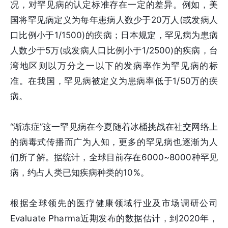
况，对罕见病的认定标准存在一定的差异。例如，美
国将罕见病定义为每年患病人数少于20万人(或发病人
口比例小于1/1500)的疾病；日本规定，罕见病为患病
人数少于5万(或发病人口比例小于1/2500)的疾病，台
湾地区则以万分之一以下的发病率作为罕见病的标
准。在我国，罕见病被定义为患病率低于1/50万的疾
病。
“渐冻症”这一罕见病在今夏随着冰桶挑战在社交网络上
的病毒式传播而广为人知，更多的罕见病也逐渐为人
们所了解。据统计，全球目前存在6000~8000种罕见
病，约占人类已知疾病种类的10%。
根据全球领先的医疗健康领域行业及市场调研公司
Evaluate Pharma近期发布的数据估计，到2020年，