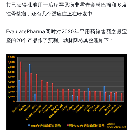
其已获得批准用于治疗罕见病非霍奇金淋巴瘤和多发
性骨髓瘤，还有几个适应症正在研发中。
EvaluatePharma同时对2020年罕用药销售额之最宝
座的20个产品作了预测。动脉网将其整理如下：