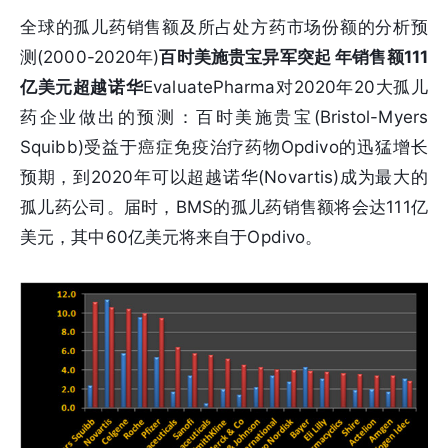
全球的孤儿药销售额及所占处方药市场份额的分析预
测(2000-2020年)
百时美施贵宝异军突起 年销售额111
亿美元超越诺华
EvaluatePharma对2020年20大孤儿
药企业做出的预测：百时美施贵宝(Bristol-Myers
Squibb)受益于癌症免疫治疗药物Opdivo的迅猛增长
预期，到2020年可以超越诺华(Novartis)成为最大的
孤儿药公司。届时，BMS的孤儿药销售额将会达111亿
美元，其中60亿美元将来自于Opdivo。