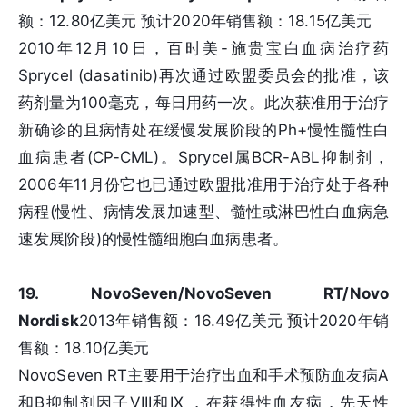
额：12.80亿美元 预计2020年销售额：18.15亿美元
2010年12月10日，百时美-施贵宝白血病治疗药
Sprycel (dasatinib)再次通过欧盟委员会的批准，该
药剂量为100毫克，每日用药一次。此次获准用于治疗
新确诊的且病情处在缓慢发展阶段的Ph+慢性髓性白
血病患者(CP-CML)。Sprycel属BCR-ABL抑制剂，
2006年11月份它也已通过欧盟批准用于治疗处于各种
病程(慢性、病情发展加速型、髓性或淋巴性白血病急
速发展阶段)的慢性髓细胞白血病患者。
19. NovoSeven/NovoSeven RT/Novo
Nordisk
2013年销售额：16.49亿美元 预计2020年销
售额：18.10亿美元
NovoSeven RT主要用于治疗出血和手术预防血友病A
和B抑制剂因子VIII和IX ，在获得性血友病，先天性