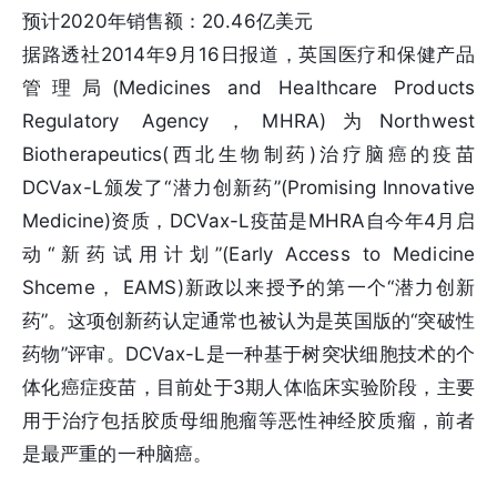
预计2020年销售额：20.46亿美元
据路透社2014年9月16日报道，英国医疗和保健产品
管理局(Medicines and Healthcare Products
Regulatory Agency，MHRA)为Northwest
Biotherapeutics(西北生物制药)治疗脑癌的疫苗
DCVax-L颁发了“潜力创新药”(Promising Innovative
Medicine)资质，DCVax-L疫苗是MHRA自今年4月启
动“新药试用计划”(Early Access to Medicine
Shceme， EAMS)新政以来授予的第一个“潜力创新
药”。这项创新药认定通常也被认为是英国版的“突破性
药物”评审。DCVax-L是一种基于树突状细胞技术的个
体化癌症疫苗，目前处于3期人体临床实验阶段，主要
用于治疗包括胶质母细胞瘤等恶性神经胶质瘤，前者
是最严重的一种脑癌。