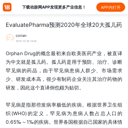
下载动脉网APP发现更多产业信息！
APP内打开
EvaluatePharma预测2020年全球20大孤儿药
conan
2014-12-18 14:52
Orphan Drug的概念最初来自欧美医药产业，被直译
为中文就是孤儿药。孤儿药是用于预防、治疗、诊断
罕见病的药品，由于罕见病患病人群少、市场需求
少、研发成本高，很少有制药企业关注其治疗药物的
研发，因此这个直译倒也颇为贴切。
罕见病是指那些发病率极低的疾病。根据世界卫生组
织(WHO)的定义，罕见病为患病人数占总人口的
0.65‰～1‰的疾病。世界各国根据自己国家的具体情