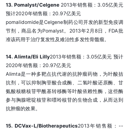
13. Pomalyst/Celgene
2013年销售额：3.05亿美元
预计2020年销售额：20.97亿美元
pomalidomide是Celgene制药公司开发的新型免疫调
节剂，商品名为Pomalyst。2013年2月8日，FDA批
准该药用于治疗复发性及难治性多发性骨髓瘤。
14. Alimta/Eli Lilly
2013年销售额：3.05亿美元 预计
2020年销售额：20.97亿美元
Alimta是一种多靶点抗代谢的抗肿瘤药物，为叶酸拮
抗剂，可以抑制胸苷酸合成酶、二氢叶酸还原酶、甘
氨酸核糖核苷甲酰基转移酶等叶酸依赖性酶，这些酶
参与胸腺嘧啶核苷和嘌呤核苷的生物合成，从而达到
抗肿瘤的效果。
15. DCVax-L/Biotherapeutics
2013年销售额：--