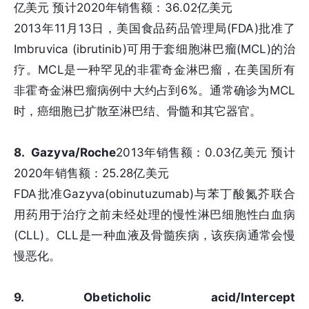
亿美元 预计2020年销售额：36.02亿美元
2013年11月13日，美国食品药品管理局(FDA)批准了
Imbruvica (ibrutinib)可用于套细胞淋巴瘤(MCL)的治
疗。MCL是一种罕见的非霍奇金淋巴瘤，在美国所有
非霍奇金淋巴瘤病例中大约占到6%。通常确诊为MCL
时，癌细胞已扩散至淋巴结、骨髓和其它器官。
8. Gazyva/Roche
2013年销售额：0.03亿美元 预计
2020年销售额：25.28亿美元
FDA批准Gazyva(obinutuzumab)与苯丁酸氮芥联合
用药用于治疗之前未经处理的慢性淋巴细胞性白血病
(CLL)。CLL是一种血液及骨髓疾病，该疾病通常会慢
慢恶化。
9. Obeticholic acid/Intercept