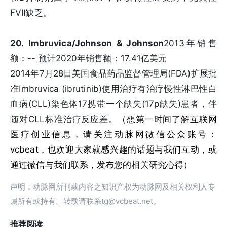
FVII缺乏。
20. Imbruvica/Johnson & Johnson
2013年销售
额：-- 预计2020年销售额：17.41亿美元
2014年7月28日美国食品药品监督管理局(FDA)扩展批
准Imbruvica (ibrutinib)使用治疗有治疗慢性淋巴性白
血病(CLL)染色体17携带一个缺失(17p缺失)患者，伴
随对CLL标准治疗反应差。
（想第一时间了解互联网
医疗创业信息，请关注动脉网微信公众账号：
vcbeat，也欢迎大家就感兴趣的话题与我们互动，或
通过微信与我们联系，发布您的相关研究心得）
声明：动脉网所刊载内容之知识产权为动脉网及相关权利人专
属所有或持有。转载请联系tg@vcbeat.net。
推荐阅读