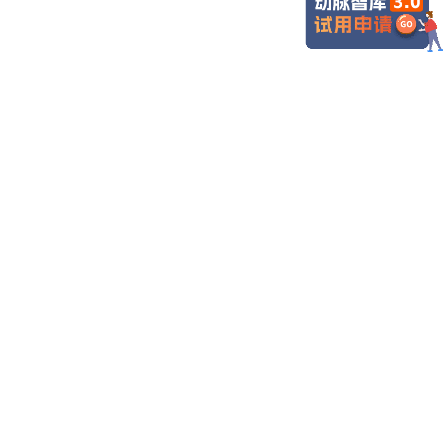
商务合作
动脉网APP