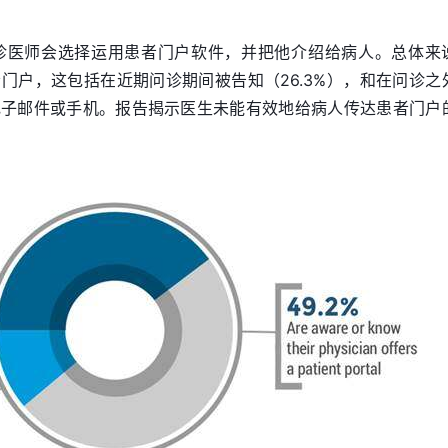
诊医师会选择运用患者门户软件，并把他介绍给病人。总体来
者门户，这包括在近期问诊期间被告知（26.3%），和在问诊之
过电子邮件或手机。报告揭示医生未能有效地给病人传达患者门户