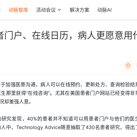
阵
动脉智库
活动会议
解决方案
动脉AI
者门户、在线日历，病人更愿意用

用于加强医患沟通，病人可以在线预约、更新处方、查询检验结
生那里获得“在线咨询”。尤其在美国患者门户网站已经变得非
况却差强人意。
dvice的研究发现，40%的患者并不知道可以用患者门户与他们的医
，Technology Advice随意抽取了430名患者研究，得出