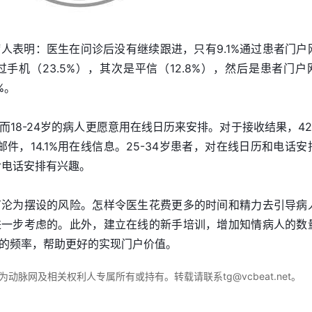
人表明：医生在问诊后没有继续跟进，只有9.1%通过患者门户
手机（23.5%），其次是平信（12.8%），然后是患者门户
%。
18-24岁的病人更愿意用在线日历来安排。对于接收结果，42.
邮件，14.1%用在线信息。25-34岁患者，对在线日历和电话安
对电话安排有兴趣。
有沦为摆设的风险。怎样令医生花费更多的时间和精力去引导病
进一步考虑的。此外，建立在线的新手培训，增加知情病人的数
的频率，帮助更好的实现门户价值。
脉网及相关权利人专属所有或持有。转载请联系tg@vcbeat.net。