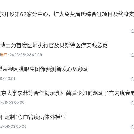
尔开设第63家分中心，扩大免费唐氏综合征项目及终身
姆博士为首席医师执行官及贝斯特医疗实践总裁
特医疗
2026-08-08 02:09
型从视网膜眼底图像预测新发心房颤动
08 00:01
，北京大学李蓉等合作揭示乳杆菌减少如何驱动子宫内膜衰
6-08-08 00:00
“定制”心血管疾病体外模型
26-08-08 00:00