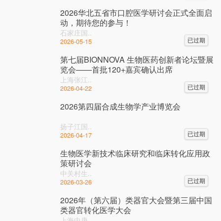
2026华北五省市口腔医学研讨会正式全面启
动，期待您的参与！
石家庄国..
已过期
2026-05-15
第七届BIONNOVA 生物医药创新者论坛暨展
览会——首批120+嘉宾确认出席
上海张江..
已过期
2026-04-22
2026第四届合成生物学产业博览会
扬子江国..
已过期
2026-04-17
生物医学新技术临床研究和临床转化应用政
策研讨会
中关村生..
已过期
2026-03-26
2026年（第六届）类器官大会暨第三届中国
类器官转化医学大会
上海中庚..