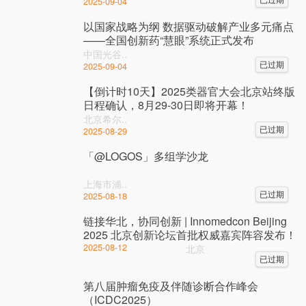
2025-09-04
以国家战略为纲 数据驱动破解产业多元痛点
——全国创新药“慧眼”系统正式发布
中国光谷..
已过期
2025-09-04
【倒计时10天】2025类器官大会北京站终版
日程确认，8月29-30日即将开幕！
北京希尔..
已过期
2025-08-29
「@LOGOS」多组学沙龙
上海市浦..
已过期
2025-08-18
链接华北，协同创新 | Innomedcon Beijing
2025 北京创新论坛首批权威嘉宾阵容发布！
2025-08-12
北京
已过期
第八届肿瘤免疫及伴随诊断合作峰会
（ICDC2025）