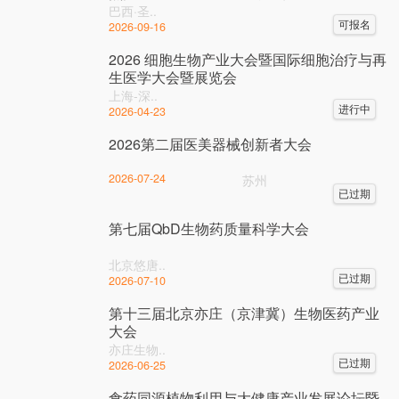
巴西·圣..
可报名
2026-09-16
2026 细胞生物产业大会暨国际细胞治疗与再
生医学大会暨展览会
上海-深..
进行中
2026-04-23
2026第二届医美器械创新者大会
2026-07-24
苏州
已过期
第七届QbD生物药质量科学大会
北京悠唐..
已过期
2026-07-10
第十三届北京亦庄（京津冀）生物医药产业
大会
亦庄生物..
已过期
2026-06-25
食药同源植物利用与大健康产业发展论坛暨