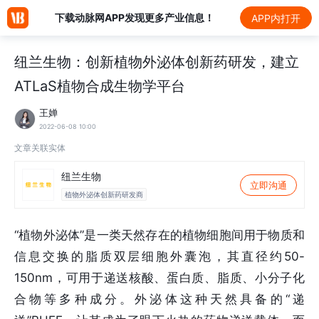
下载动脉网APP发现更多产业信息！
APP内打开
纽兰生物：创新植物外泌体创新药研发，建立
ATLaS植物合成生物学平台
王婵
2022-06-08 10:00
文章关联实体
纽兰生物
立即沟通
植物外泌体创新药研发商
“植物外泌体”是一类天然存在的植物细胞间用于物质和
信息交换的脂质双层细胞外囊泡，其直径约50-
150nm，可用于递送核酸、蛋白质、脂质、小分子化
合物等多种成分。外泌体这种天然具备的“递