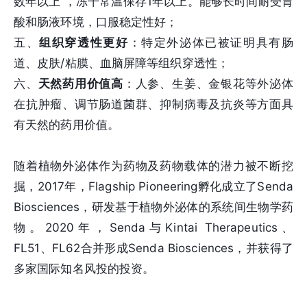
数年以上 ，冻干常温保存1年以上。能够长时间耐受胃
酸和肠液环境，口服稳定性好；
五、
组织穿透性更好
：特定外泌体已被证明具有肠
道、皮肤/粘膜、血脑屏障等组织穿透性；
六、
天然药用价值高
：人参、生姜、金银花等外泌体
在抗肿瘤、调节肠道菌群、抑制病毒及抗炎等方面具
有天然的药用价值。
随着植物外泌体作为药物及药物载体的潜力被不断挖
掘，2017年，Flagship Pioneering孵化成立了Senda
Biosciences，研发基于植物外泌体的系统间生物学药
物。2020年，Senda与Kintai Therapeutics、
FL51、FL62合并形成Senda Biosciences，并获得了
多家国际知名风投的投资。