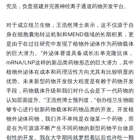
究员，负责搭建并完善神经离子通道药物开发平台。
对于成立纽兰生物，王浩然博士表示，这不仅源于自
身在细胞囊泡转运机制和MEND领域的长期积累，更
是由于在过往研究中发现了植物外泌体作为药物载体
的巨大潜力。“外泌体赛道具备成长出单克隆抗体，
mRNA/LNP这样的新品类药物形态的巨大潜力，其中
植物外泌体在成本和药理活性方向尤其有比较明显的
优势。未来新型药物开发很大程度是有赖于药物开发
手段，药物载体升级和我们对什么会是下一代药物的
认知层面提升。”王浩然博士预判道，“创办纽兰生物能
够专心进行创新药物载体和药物品类的开发。开发植
物外泌体药物，我们并不单纯是在做某一个药物，而
是在为可源源不断产生不同药物的新型药物平台做原
创性的开发。我在大学期间就梦想着以后也许吃一颗