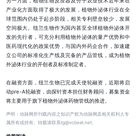
另一方面，植物生物反应器及分子农业技术近年来在
产业化方面取得了极大的发展，植物外泌体行业在全
球范围内仍处于起步阶段，相关专利壁垒较少，发展
空间极大。纽兰生物作为国内甚至全球植物外泌体开
发的先行者，可充分利用植物外泌体的量产优势和中
医药现代化的政策优势，与国内外药企合作，加速建
立公司的标准化生产线及完备的产品管线，成为植物
外泌体行业的开创者及标准制定者。
在融资方面，纽兰生物已完成天使轮融资，近期将启
动pre-A轮融资，由探针资本担任财务顾问，募集资金
将主要用于旗下植物外泌体药物管线的推进。
声明：动脉网所刊载内容之知识产权为动脉网及相关权利人专
属所有或持有。转载请联系tg@vcbeat.net。