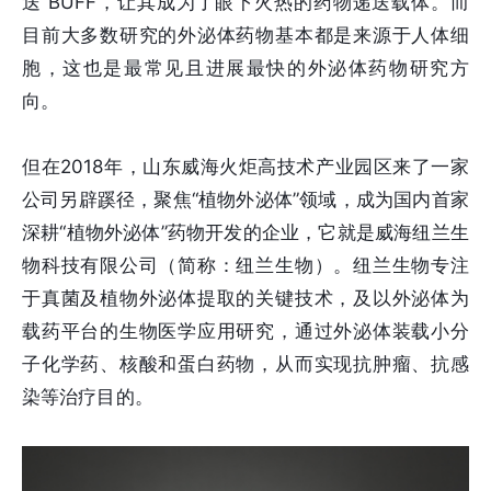
送”BUFF，让其成为了眼下火热的药物递送载体。而
目前大多数研究的外泌体药物基本都是来源于人体细
胞，这也是最常见且进展最快的外泌体药物研究方
向。
但在2018年，山东威海火炬高技术产业园区来了一家
公司另辟蹊径，聚焦“植物外泌体”领域，成为国内首家
深耕“植物外泌体”药物开发的企业，它就是威海纽兰生
物科技有限公司（简称：纽兰生物）。纽兰生物专注
于真菌及植物外泌体提取的关键技术，及以外泌体为
载药平台的生物医学应用研究，通过外泌体装载小分
子化学药、核酸和蛋白药物，从而实现抗肿瘤、抗感
染等治疗目的。