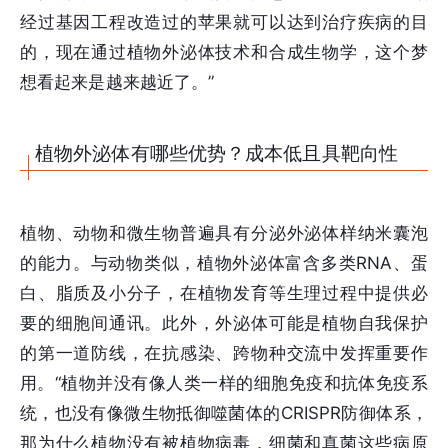
经过基因工程改造过的苹果就可以达到治疗疾病的目
的，现在通过植物外泌体技术和合成生物学，这个梦
想看起来是越来越近了。”
植物外泌体有哪些优势？成本低且具靶向性
植物、动物和微生物普遍具有分泌外泌体样纳米囊泡
的能力。与动物类似，植物外泌体富含多类RNA、蛋
白、脂质及小分子，在植物发育等生理过程中提供必
要的细胞间通讯。此外，外泌体可能是植物自我保护
的第一道防线，在抗感染、跨物种交流中发挥重要作
用。“植物并没有像人类一样的细胞免疫和抗体免疫系
统，也没有像微生物抵御噬菌体的CRISPR防御体系，
那为什么植物没有被植物病毒，细菌和真菌这些病原