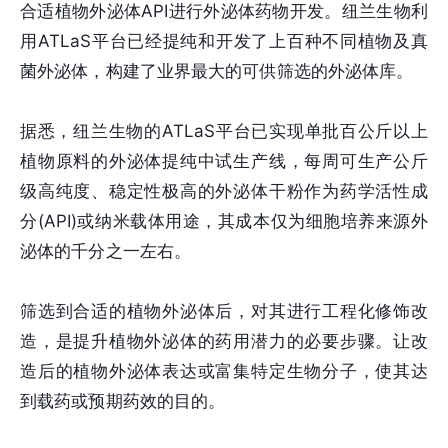
合适植物外泌体API进行外泌体药物开发。纽兰生物利
用ATLaS平台已经提纯和开发了上百种不同植物及真
菌外泌体，构建了业界最大的可供筛选的外泌体库。
据悉，纽兰生物的ATLaS平台已实现单批百公斤以上
植物原料的外泌体提纯中试生产线，每周可生产公斤
级高纯度、稳定性极高的外泌体干粉作为药学活性成
分(API)或纳米载体用途，其成本仅为细胞培养来源外
泌体的千分之一左右。
筛选到合适的植物外泌体后，对其进行工程化修饰改
造，是提升植物外泌体的药用潜力的必要步骤。让改
造后的植物外泌体表达或富集特定生物分子，使其达
到载药或预期药效的目的。