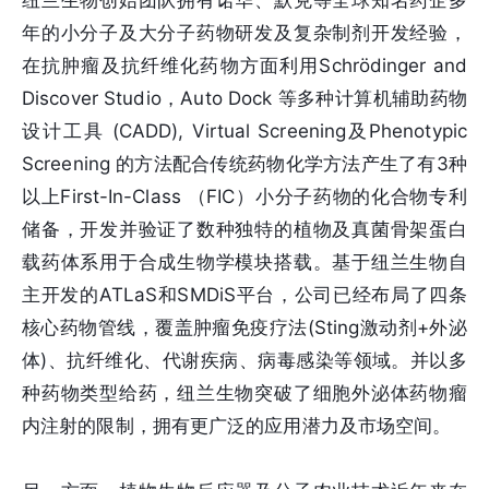
年的小分子及大分子药物研发及复杂制剂开发经验，
在抗肿瘤及抗纤维化药物方面利用Schrödinger and
Discover Studio，Auto Dock 等多种计算机辅助药物
设计工具 (CADD), Virtual Screening及Phenotypic
Screening 的方法配合传统药物化学方法产生了有3种
以上First-In-Class （FIC）小分子药物的化合物专利
储备，开发并验证了数种独特的植物及真菌骨架蛋白
载药体系用于合成生物学模块搭载。基于纽兰生物自
主开发的ATLaS和SMDiS平台，公司已经布局了四条
核心药物管线，覆盖肿瘤免疫疗法(Sting激动剂+外泌
体)、抗纤维化、代谢疾病、病毒感染等领域。并以多
种药物类型给药，纽兰生物突破了细胞外泌体药物瘤
内注射的限制，拥有更广泛的应用潜力及市场空间。