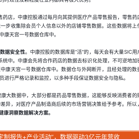
零售药店，中康控股通过每月向其提供医疗产品零售报告，零售药
进一步收集除会员个人信息以外的店铺零售数据。这些数据将上
中康天宫一号数据仓库中。
数据安全性
。中康控股的数据库是“活”的，每天会有大量SIC用
C系统中。中康会先将合作药店的数据去标识化处理，不可逆地加
至中康天宫一号数据仓库中。数据仓与外网断开，且经处理的数
员进行严格记录和监控，以多种手段保证数据安全与隐私。
健康大数据中，大部分都是药品零售数据，这能够反映消费者的
的差异，对医疗产品制造商后续的市场营销决策给予参考。所以
的健康洞察数据解决方案。
“定制报告+产业活动”，数据驱动3亿元年营收