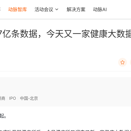
阵
动脉智库
活动会议
解决方案
动脉AI
27亿条数据，今天又一家健康大数

供商
IPO
中国-北京
起。