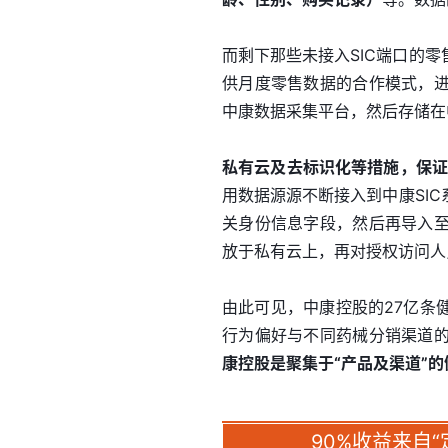
而剩下那些未接入SIC端口的
供月度零售数据的合作模式，
中康数据采集平台，然后存储在
私有云及去标识化等措施，保证
用数据源源不断接入到中康SI
关身份信息字段，然后再导入
放于私有云上，再对授权访问人
由此可见，中康控股的27亿条
行为偏好与不同药械分销渠道
康控股是聚集于“产品及渠道”
90%收益来自