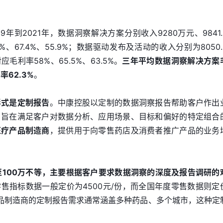
年到2021年，数据洞察解决方案分别收入9280万元、9841.
1%、67.4%、55.9%；数据驱动发布及活动的收入分别为8050
对应毛利率58%、65.5%、63.5%。
三年平均数据洞察解决方案
率62.3%
。
形式是定制报告
。中康控股以定制的数据洞察报告帮助客户作出
，旨在满足客户对数据分析、应用场景、目标和偏好的特定组合
医疗产品制造商
，提供用于向零售药店及消费者推广产品的业务
至100万不等，主要根据客户要求数据洞察的深度及报告调研的
售指标数据一般定价为4500元/份，而全国年度零售数据则定
疗产品制造商的定制报告需求通常涵盖多种药品、多个城市，这种定