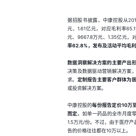
据招股书披露，中康控股从2019
元、1.61亿元，对应毛利率65.
元、9667.8万元、1.35亿元，
率62.8%，发布及活动平均毛利
数据洞察解决方案的主要产出
决策及数据驱动营销解决方案
求。
定制报告主要客户群体为
或投资解决方案。
中康控股的
每份报告定价10万
而定
。如单一药品的全市月度零
1.5万元/份。不过，由于医
告的价格往往都在10万以上。