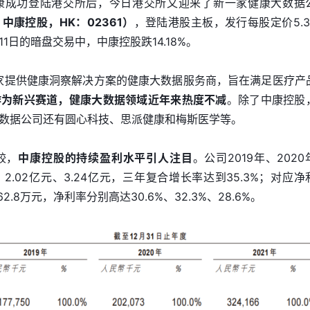
康成功登陆港交所后，今日港交所又迎来了新一家健康大数据
康控股，HK：02361）
，登陆港股主板，发行每股定价5.3
11日的暗盘交易中，中康控股跌14.18%。
一家提供健康洞察解决方案的健康大数据服务商，旨在满足医疗产
作为新兴赛道，健康大数据领域近年来热度不减
。除了中康控股
数据公司还有圆心科技、思派健康和梅斯医学等。
较，
中康控股的持续盈利水平引人注目
。公司2019年、2020
元、2.02亿元、3.24亿元，三年复合增长率达到35.3%；对应净
262.8万元，净利率分别高达30.6%、32.3%、28.6%。