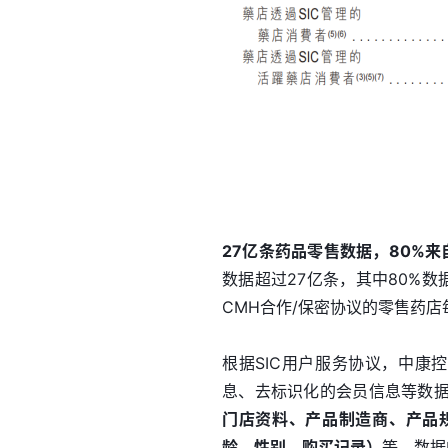
27亿条药品零售数据，80%来
数据超过27亿条，其中80%数
CMH合作/保密协议的零售药
根据SIC用户服务协议，中康
息、去标识化的会员信息等数
门店资料、产品制造商、产品
龄、性别、购买记录）
等。数据