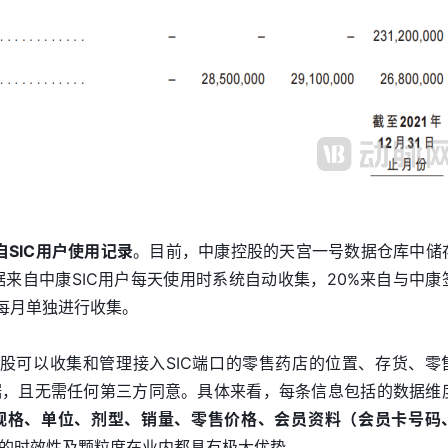
自SIC用户使用记录
。目前，中康控股的天宫一号数据仓库中储
据来自中康SIC用户每天使用时系统自动收集，20%来自与中康
店每月单独进行收集。
控股可以收集和管理接入SIC端口的零售药店的位置、存货、零
据，且无需任何第三方同意。具体来看，每条信息包括的数据维
规格、单位、剂型、销量、零售价格、会员资料（会员卡号码
的时效性及颗粒度在业内都具有极大优势。