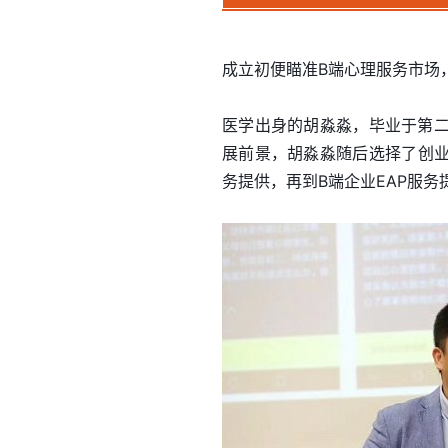
成立初便瞄准B端心理服务市场
医学出身的胡淼淼，毕业于第
展前景，胡淼淼随后选择了创
务提供，再到B端企业EAP服