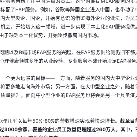
AP服务带给了在中国驻点的员工。这个时期提供EAP服务的多
%都标配了EAP服务。例如，谷歌等跨国企业进入中国，也带动了
国内大型央企、国企，开始有意识的借鉴海外企业的做法，为员
到机会，开始切入这一领域，进一步实现了本土化EAP服务提供
商由于缺乏本土化优势，开始逐步撤离国内市场。
问题以及B端市场EAP服务的兴起，在EAP服务供给侧仍旧不够
心理健康领域多年的从业经验、专业服务基础开始涉足EAP服务
另一个更为远景的目标——一方面，随着服务的国内大中型企业
务将更多地走向海外市场；另一方面，在大中型企业之外，随着
质量提升，面向中小型企业的EAP服务也将会是另一个具备潜
心理几乎以每年50%-80%的营收增速实现着快速增长。
截至目
过3000余家，覆盖的企业员工数量更是超过260万人。
其中，