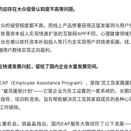
仍旧存在大众接受认知度不高等问题。
大众的接受程度都不高。而线上产品想要获得迅猛发展则与用户
依靠资本投入实现快速扩张的互联网APP不同，心理健康领域
平台也难以依托资本补贴投入等行为去实现用户的快速拓展。线
端用户群体实现正向盈利。
在快速发展兴起，留给了国内企业大量发展空间。
Employee Assistance Program），是指“员工及家属
”、“雇员援助计划”——它是企业为员工设置的一套系统的、长期
员指导、培训和咨询，旨在帮助解决员工及其家庭成员的各种心
工作绩效。
大量机会。胡淼淼指出，国内EAP服务大致经历了以下发展—