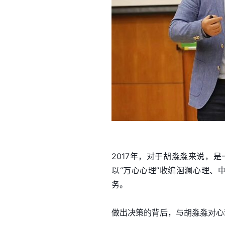
2017年，对于胡淼淼来说，
以“万心心理”收编洄澜心理、
务。
做出决策的背后，与胡淼淼对心