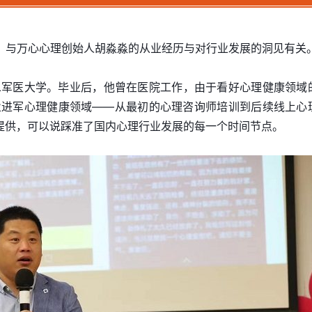
，与万心心理创始人胡淼淼的从业经历与对行业发展的洞见有关
二军医大学。毕业后，他曾在医院工作，由于看好心理健康领域
业进军心理健康领域——从最初的心理咨询师培训到后续线上心
务提供，可以说踩准了国内心理行业发展的每一个时间节点。