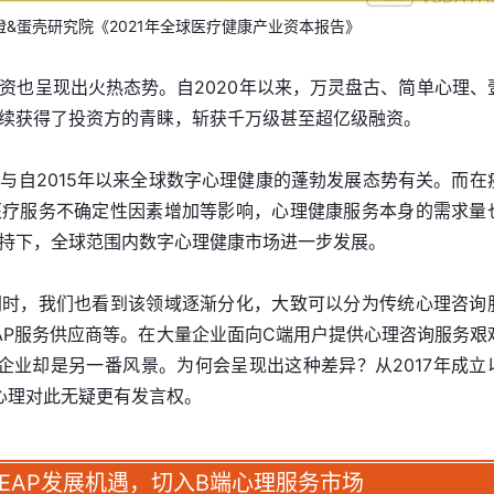
&蛋壳研究院《2021年全球医疗健康产业资本报告》
资也呈现出火热态势。自2020年以来，万灵盘古、简单心理、
续获得了投资方的青睐，斩获千万级甚至超亿级融资。
与自2015年以来全球数字心理健康的蓬勃发展态势有关。而在
医疗服务不确定性因素增加等影响，心理健康服务本身的需求量
持下，全球范围内数字心理健康市场进一步发展。
同时，我们也看到该领域逐渐分化，大致可以分为传统心理咨询
AP服务供应商等。在大量企业面向C端用户提供心理咨询服务艰
企业却是另一番风景。为何会呈现出这种差异？从2017年成立
心心理对此无疑更有发言权。
EAP发展机遇，切入B端心理服务市场