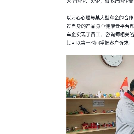
大型国企、央企，很多跨国企业
以万心心理与某大型车企的合作
过自身的产品身心健康云平台
车企实现了员工、咨询师相关
其可以第一时间掌握客户诉求，