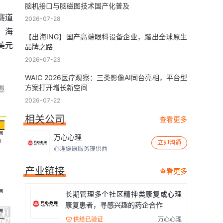
脑机接口与脑磁图技术国产化普及
赛道
2026-07-28
，海
【出海ING】国产高端眼科设备企业，踏出全球原生
美元
品牌之路
2026-07-23
​WAIC 2026医疗观察：三类影像AI同台亮相，平台型
方案打开增长新空间
2026-07-22
相关公司
查看更多
万心心理
立即沟通
心理健康服务提供商
产业链接
查看更多
长期管理多个社区精神类康复或心理
康复患者，寻感兴趣的药企合作
供给已验证
万心心理
