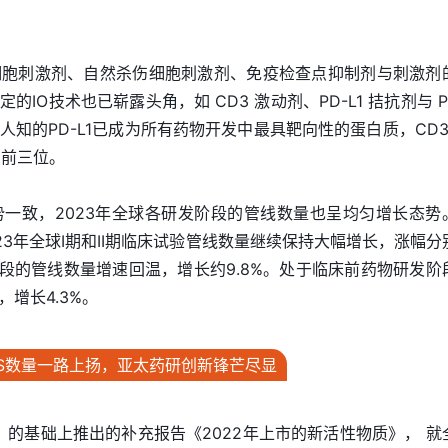
细胞刺激剂、自然杀伤细胞刺激剂、免疫检查点抑制剂与刺激剂
IO技术也已崭露头角，如 CD3 激动剂、PD-L1 拮抗剂与 PD
知的PD-L1已成为所有药物开发中最具靶向性的蛋白质，CD3
的前三位。
一致，2023年全球各研发阶段的管线数量也呈均匀增长态势
示，2023年全球I期和II期临床试验管线数量继续保持大幅增长，涨幅
临床试验阶段的管线数量增速回温，增长约9.8%。处于临床前药物研发阶
增长4.3%。
AS数量一路上扬，亚太药研创新锋芒尽显
》的基础上推出的补充报告《2022年上市的新活性物质》， 就