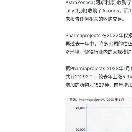
AstraZeneca(阿斯利康)收购了Te
Lilly(礼来)收购了Akouos，而Ta
未报告任何相关的收购交易。
Pharmaprojects 在202
再过去一年中，许多公司的估
济环境，使得行业内的大规模扩
据Pharmaprojects 2
共计21292个，较去年上涨5
增加的药物为1527种，前年增加