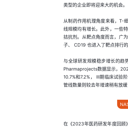
类型的企业即将迎来大的机会。
从制药作用机理角度来看，T-
线规模均有增长。此外，一些特定的
拮抗剂。从靶点角度而言，广为人
子、 CD19 也进入了靶点排行
与全球研发规模稳步增长的趋势
Pharmaprojects数据显
10.7%和7.2%， III期
管线数量则较去年增速稍有放缓，
N
在《2023年医药研发年度回顾