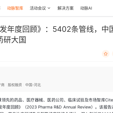
阵
动脉智库
活动会议
解决方案
动脉AI
研发年度回顾》：5402条管线，中
药研大国

产商
股权融资
中国-河北
、全球领先的药品、医疗器械、医药公司、临床试验及市场智库Citeli
回顾》（2023 Pharma R&D Annual Review）。该报