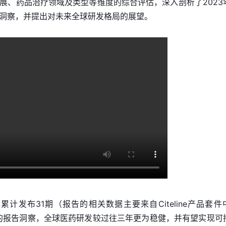
展、药品治疗领域及类型等维度的综合评估，深入剖析了2023
洞察，并提出对未来全球研发格局的展望。
累计发布31期（报告的相关数据主要来自Citeline产品套件
依据最新的报告洞察，全球医药研发较过往三年更为稳健，并有望实现可