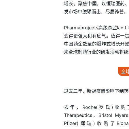
增长。聚焦中国，以恒瑞医药
发市场中脱颖而出，尽展锋芒。
Pharmaprojects高级总
变得更强大和有底气。值得一
中国药企数量的爆炸式增长开
来全球制药行业的研发活动将继
全
过去三年，新冠疫情影响下制药
去年，Roche(罗氏)收购了Goo
Therapeutics，Bristol M
Pfizer(辉瑞)收购了Biohaven 