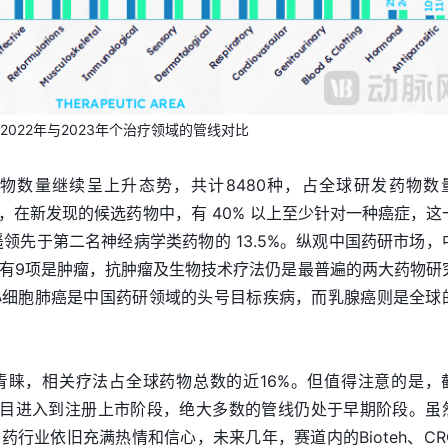
2022年与2023年个治疗领域的管线对比
物数量继续呈上升态势，共计8480种，占全球研发药物数
其中，在新发现的候选药物中，有 40% 以上至少针对一种癌症，这
遥遥领先于第二名神经病学类药物的 13.5%。纵观中国药研市场，
有9项是肿瘤，抗肿瘤及生物技术疗法仍是最普遍的两大药物研
小细胞肺癌是中国药研领域的头号目标疾病，而乳腺癌则是全球
青睐，相关疗法占全球药物总数的近16%。但值得注意的是，
研发项目进入到注册上市阶段，绝大多数的管线仍处于早期阶段。虽
行业依旧充满热情和信心，未来几年，赛道内的Bioteh、CR