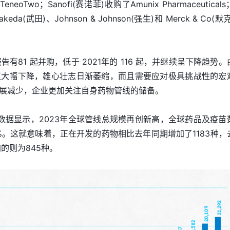
neoTwo；Sanofi(赛诺菲)收购了Amunix Pharmaceuticals；
keda(武田)、Johnson & Johnson(强生)和 Merck & Co(默
2年仅报告有81 起并购，低于 2021年的 116 起，并继续呈下降趋势
值大幅下降，雄心壮志日渐萎缩，而且需要应对极具挑战性的宏
展减少，企业更加关注自身药物管线的储备。
023年1月数据显示，2023年全球管线总规模再创新高，全球药品及疫
.9%。这就意味着，正在开发的药物相比去年同期增加了1183种，
的则为845种。