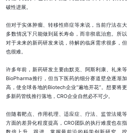
破性进展。
但对于实体肿瘤、转移性癌症等来说，当前疗法在大
多数情况下只能做到延长寿命，而非彻底治愈。所以
对于未来的新药研发来说，待解的临床需求很多，但
也很难。
许多年前，新药研发主要由默克、阿斯利康、礼来等
BioPharma推行，但当下医药的细分赛道壁垒逐渐加
高，使全球各地的Biotech企业“遍地开花”。想要将更
多新药管线推行落地，CRO企业自然必不可少。
但随着靶点、作用机理、适应症、疗法、监管法规等
方面的差异化程度提高，CRO团队的执行难度也在指
数倍上升。跟进、掌握最前沿的科学创新研究，挖