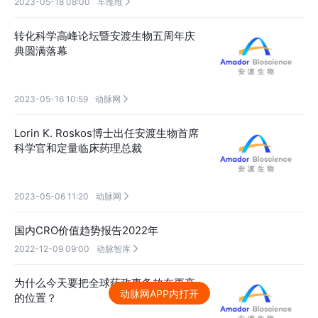
2023-05-18 08:00
车维维

转化科学高峰论坛暨安渡生物五周年庆
典圆满落幕
2023-05-16 10:59
动脉网

Lorin K. Roskos博士出任安渡生物首席
科学官和定量临床药理总裁
2023-05-06 11:20
动脉网

国内CRO价值趋势报告2022年
2022-12-09 09:00
动脉智库

为什么今天要把全球药政事务放在更高
动脉网APP内打开
的位置？