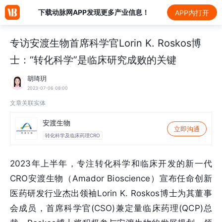
下载动脉网APP发现更多产业信息！
APP内打开
专访安渡生物首席科学官Lorin K. Roskos博
士：“转化科学”是临床研究成败的关键
胡琦玥
2023-07-06 08:00
文章关联实体
安渡生物
立即沟通
转化科学及临床药理CRO
2023年上半年，专注转化科学和临床开发的新一代
CRO安渡生物（Amador Bioscience）宣布任命创新
医药研发行业杰出领袖Lorin K. Roskos博士为其董事
会成员，首席科学官(CSO)兼定量临床药理(QCP)总