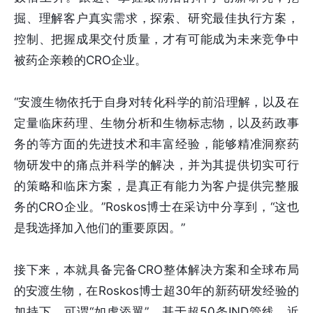
掘、理解客户真实需求，探索、研究最佳执行方案，
控制、把握成果交付质量，才有可能成为未来竞争中
被药企亲赖的CRO企业。
“安渡生物依托于自身对转化科学的前沿理解，以及在
定量临床药理、生物分析和生物标志物，以及药政事
务的等方面的先进技术和丰富经验，能够精准洞察药
物研发中的痛点并科学的解决，并为其提供切实可行
的策略和临床方案，是真正有能力为客户提供完整服
务的CRO企业。”Roskos博士在采访中分享到，“这也
是我选择加入他们的重要原因。”
接下来，本就具备完备CRO整体解决方案和全球布局
的安渡生物，在Roskos博士超30年的新药研发经验的
加持下，可谓“如虎添翼”。基于超50条IND管线、近