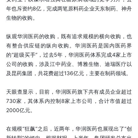
年也斥资约8亿，完成两笔原料药企业天东制药、神舟
生物的收购。
纵观华润医药的收购，既有追求规模的横向收购，也
有整合供应链的纵向收购。华润医药是国内医药界
的“超级买手”，过去5年，华润医药体系完成4家上市
公司的收购，涉及江中药业、博雅生物、迪瑞医疗以
及昆药集团，共花费超过136亿元，主要在制药领域。
天眼查显示，目前，华润医药旗下共有成员企业超过
730家，其体系内控制8家上市公司，合计市值超过
2000亿元。
在规模“狂飙”之后，近两年，华润医药也展现出了“创
新转型”的倾向。根据财报，上半年，集团研发总支出