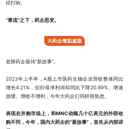
经打响。
“寒流”之下，药企思变。
大药企增肌减脂
老牌药企亟待“新故事”。
2023年上半年，A股上市医药生物企业营收整体同比
增长4.21%，但归母净利润却同比下降20.89%。增速
放缓、增收不增利，今年大药企们同样很焦虑。
表现在并购市场上，和MNC动辄几十亿美元的外部收
购不同，今年，国内大药企的“新故事”，首先从内部讲