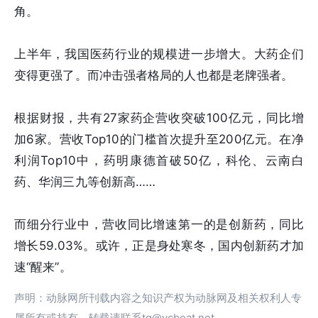
角。
上半年，我国医药行业的规模进一步增大。大药企们
变得更强了。而冲击强者格局的人也都是老牌强者。
根据财报，共有27家药企营收突破100亿元，同比增
加6家。营收Top10的门槛首次提升至200亿元。在净
利润Top10中，药明康德首破50亿，科伦、云南白
药、华润三九等创新高……
而细分行业中，营收同比增速第一的是创新药，同比
增长59.03%。或许，正是身处寒冬，国内创新药才加
速“醒来”。
声明：动脉网所刊载内容之知识产权为动脉网及相关权利人专
属所有或持有。转载请联系tg@vcbeat.net。