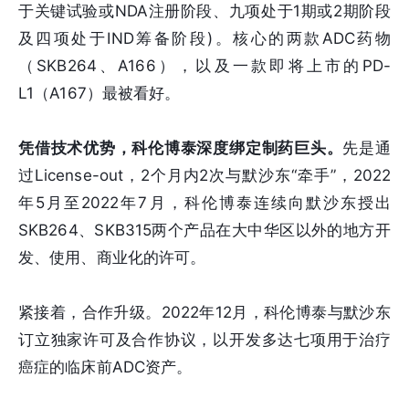
于关键试验或NDA注册阶段、九项处于1期或2期阶段
及四项处于IND筹备阶段)。核心的两款ADC药物
（SKB264、A166），以及一款即将上市的PD-
L1（A167）最被看好。
凭借技术优势，科伦博泰深度绑定制药巨头。
先是通
过License-out，2个月内2次与默沙东“牵手”，2022
年5月至2022年7月，科伦博泰连续向默沙东授出
SKB264、SKB315两个产品在大中华区以外的地方开
发、使用、商业化的许可。
紧接着，合作升级。2022年12月，科伦博泰与默沙东
订立独家许可及合作协议，以开发多达七项用于治疗
癌症的临床前ADC资产。