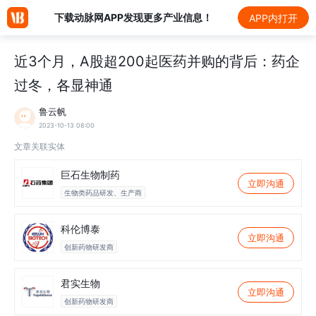
下载动脉网APP发现更多产业信息！
APP内打开
近3个月，A股超200起医药并购的背后：药企
过冬，各显神通
鲁云帆
2023-10-13 08:00
文章关联实体
巨石生物制药
立即沟通
生物类药品研发、生产商
科伦博泰
立即沟通
创新药物研发商
君实生物
立即沟通
创新药物研发商