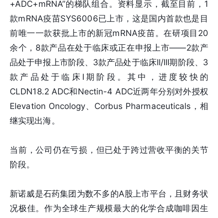
+ADC+mRNA”的梯队组合。资料显示，截至目前，1
款mRNA疫苗SYS6006已上市，这是国内首款也是目
前唯一一款获批上市的新冠mRNA疫苗。在研项目20
余个，8款产品在处于临床或正在申报上市——2款产
品处于申报上市阶段、3款产品处于临床II/III期阶段、3
款产品处于临床I期阶段。其中，进度较快的
CLDN18.2 ADC和Nectin-4 ADC近两年分别对外授权
Elevation Oncology、Corbus Pharmaceuticals，相
继实现出海。
当前，公司仍在亏损，但已处于跨过营收平衡的关节
阶段。
新诺威是石药集团为数不多的A股上市平台，且财务状
况极佳。作为全球生产规模最大的化学合成咖啡因生