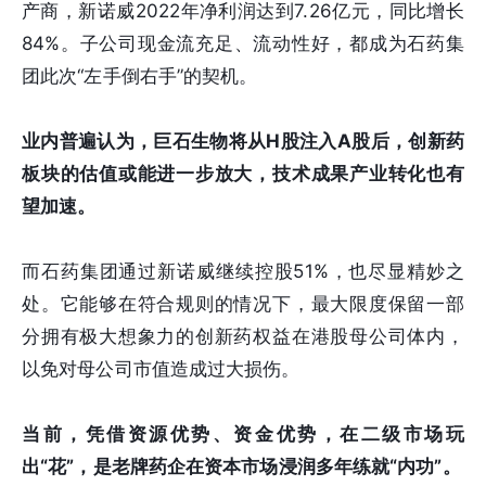
产商，新诺威2022年净利润达到7.26亿元，同比增长
84%。子公司现金流充足、流动性好，都成为石药集
团此次“左手倒右手”的契机。
业内普遍认为，巨石生物将从H股注入A股后，创新药
板块的估值或能进一步放大，技术成果产业转化也有
望加速。
而石药集团通过新诺威继续控股51%，也尽显精妙之
处。它能够在符合规则的情况下，最大限度保留一部
分拥有极大想象力的创新药权益在港股母公司体内，
以免对母公司市值造成过大损伤。
当前，凭借资源优势、资金优势，在二级市场玩
出“花”，是老牌药企在资本市场浸润多年练就“内功”。