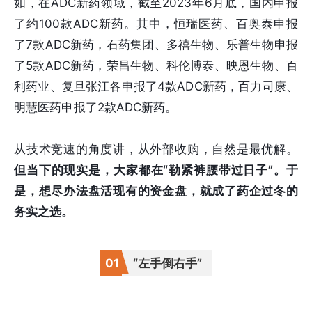
如，在ADC新药领域，截至2023年6月底，国内申报
了约100款ADC新药。其中，恒瑞医药、百奥泰申报
了7款ADC新药，石药集团、多禧生物、乐普生物申报
了5款ADC新药，荣昌生物、科伦博泰、映恩生物、百
利药业、复旦张江各申报了4款ADC新药，百力司康、
明慧医药申报了2款ADC新药。
从技术竞速的角度讲，从外部收购，自然是最优解。
但当下的现实是，大家都在“勒紧裤腰带过日子”。于
是，想尽办法盘活现有的资金盘，就成了药企过冬的
务实之选。
0
1
“左手倒右手”