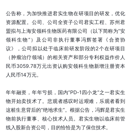
公告称，为加快推进君实生物在研项目的研发，优化
资源配置。公司、公司全资子公司君实工程、苏州君
盟拟与上海安领科生物医药有限公司（以下简称为“安
领科生物”）及公司非执行董事冯辉签署《合资协
议》，公司拟以处于临床前研发阶段的2个在研项目
（肿瘤治疗领域）的相关资产和部分专利权益作价人
民币3059.78万元出资认购安领科生物新增注册资本
人民币14万元。
年年融资，年年亏损，国内“PD-1四小龙”之一君实生
物开始卖技术了。悲观者感叹时运艰难，乐观者看到
这桩生意背后的“绝地求生”。根据公告，冯辉是君实生
物前执行董事、核心技术人员。君实生物以临床前管
线入股新合资公司，目的恰恰是为了保住技术。