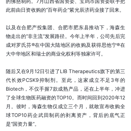
的佛慈制药。7月山西省国资委、宝鸡市国资委联手把
此前由日资收购的“百年药企”紫光辰济药业接了回来。
以及在合肥产投集团、合肥市肥东县推动下，海森生
物走出的“非主流”发展路径。今年上半年，公司先后完
成对罗氏芬®在中国大陆地区的收购及获得思他宁®在
大中华地区和瑞士的商业化权利等独家许可。
随后又在9月12日引进了LIB Therapeutics旗下的第三
代长效PCSK9抑制剂。至此，这家成立不足3年的
Biotech，不仅手握7款成熟产品，还在上半年，冲进
了全球生物医药融资的TOP10。而时间回到2020年12
月。彼时，海森生物仅成立三个月，就敢宣布收购全
球TOP10药企武田制药的剥离资产，背后的底气正
是“国资力量”。