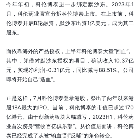
今年年初，科伦博泰进一步绑定默沙东。2023年1
月，科伦药业官宣分拆科伦博泰上市。在上市前，科
伦博泰开启B轮融资，默沙东出资1亿美元，成为其二
股东。
而依靠海外的产品授权，上半年科伦博泰大量“回血”。
其中，凭借对默沙东授权的项目，确认收入10.37亿
元，实现净利润-0.31亿元，同比减亏88.51%。公司
即将开始自己“造血”。
正是这样，7月科伦博泰登录港股，祭出了两年以来港
股18A最大的IPO。当前，科伦博泰的市值已超过170
亿港元。由于创新药板块大幅减亏，2023H1，科伦药
业首次跻身“营收百亿俱乐部”。从价值层面讲，科伦博
泰已经完成了从被“输血”到“反哺”的角色转变。