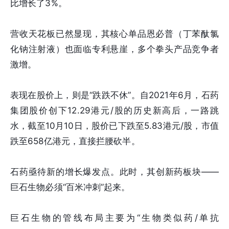
比增长了3%。
营收天花板已然显现，其核心单品恩必普（丁苯酞氯
化钠注射液）也面临专利悬崖，多个拳头产品竞争者
激增。
表现在股价上，则是“跌跌不休”。自2021年6月，石药
集团股价创下12.29港元/股的历史新高后，一路跳
水，截至10月10日，股价已下跌至5.83港元/股，市值
跌至658亿港元，直接拦腰砍半。
石药亟待新的增长爆发点。此时，其创新药板块——
巨石生物必须“百米冲刺”起来。
巨石生物的管线布局主要为“生物类似药/单抗