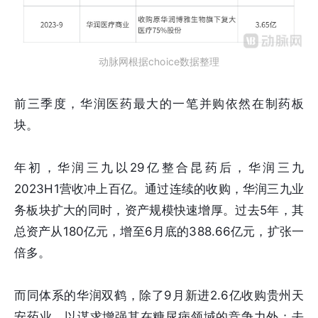
动脉网根据choice数据整理
前三季度，华润医药最大的一笔并购依然在制药板
块。
年初，华润三九以29亿整合昆药后，华润三九
2023H1营收冲上百亿。通过连续的收购，华润三九业
务板块扩大的同时，资产规模快速增厚。过去5年，其
总资产从180亿元，增至6月底的388.66亿元，扩张一
倍多。
而同体系的华润双鹤，除了9月新进2.6亿收购贵州天
安药业，以谋求增强其在糖尿病领域的竞争力外；去