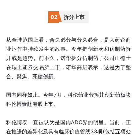
0
2
拆分上市
从全球范围上看，合久必分与分久必合，是大药企商
业运作中持续发生的故事。今年把创新药和仿制药拆
开或是趋势。前不久，诺华拆分仿制药子公司山德士
在瑞士证券交易所上市，诺华高层表示，这是为了整
合、聚焦、死磕创新。
国内同样如此。今年7月，科伦药业分拆其创新药板块
科伦博泰赴港股上市。
科伦博泰一直被认为是国内ADC界的明星。当前，正
在推进的差异化及具有临床价值管线33项(包括五项处