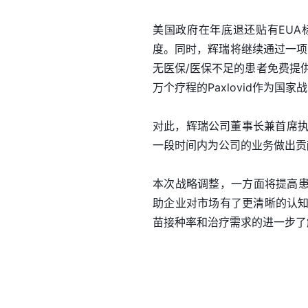
美国政府在年底退还贴有EUA标
度。同时，辉瑞将继续通过一项患
无医保/医保不足的患者免费提供P
万个疗程的Paxlovid作为
对此，辉瑞公司董事长兼首席执行官
一段时间内为公司的业务做出贡
本次战略调整，一方面将提高患者
助企业对市场有了更清晰的认知
苗接种率和治疗需求的进一步了