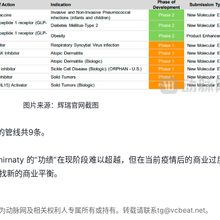
图片来源：辉瑞官网截图
划的管线共9条。
omirnaty 的“功绩”在现阶段难以超越，但在当前疫情后的商业过
找新的商业平衡。
脉网及相关权利人专属所有或持有。转载请联系tg@vcbeat.net。