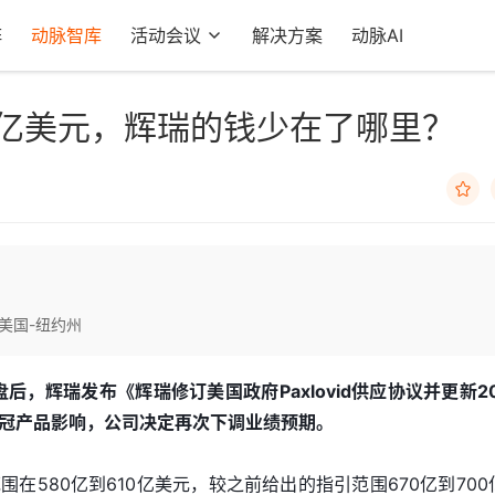
阵
动脉智库
活动会议
解决方案
动脉AI
0亿美元，辉瑞的钱少在了哪里？

美国-纽约州
后，辉瑞发布《辉瑞修订美国政府Paxlovid供应协议并更新20
冠产品影响，公司决定再次下调业绩预期。
在580亿到610亿美元，较之前给出的指引范围670亿到700