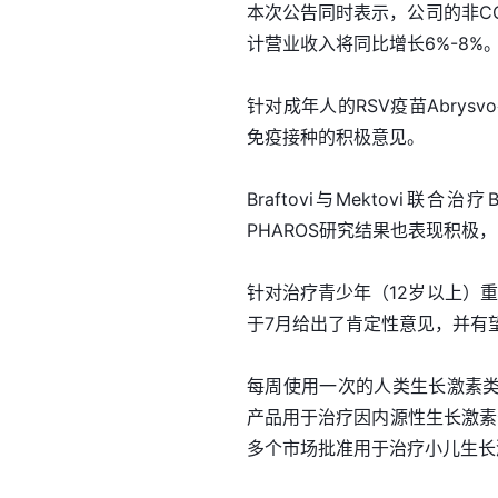
本次公告同时表示，公司的非CO
计营业收入将同比增长6%-8%
针对成年人的RSV疫苗Abrys
免疫接种的积极意见。
Braftovi与Mektovi联
PHAROS研究结果也表现积极
针对治疗青少年（12岁以上）重度
于7月给出了肯定性意见，并有
每周使用一次的人类生长激素类似物N
产品用于治疗因内源性生长激素
多个市场批准用于治疗小儿生长