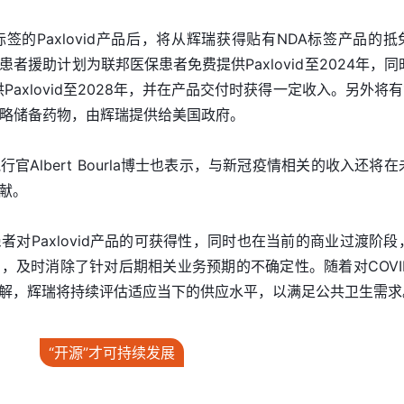
签的Paxlovid产品后，将从辉瑞获得贴有NDA标签产品的抵
者援助计划为联邦医保患者免费提供Paxlovid至2024年，同
axlovid至2028年，并在产品交付时获得一定收入。另外将有1
国家战略储备药物，由辉瑞提供给美国政府。
Albert Bourla博士也表示，与新冠疫情相关的收入还将在
献。
对Paxlovid产品的可获得性，同时也在当前的商业过渡阶段
，及时消除了针对后期相关业务预期的不确定性。随着对COVI
解，辉瑞将持续评估适应当下的供应水平，以满足公共卫生需求
“开源”才可持续发展