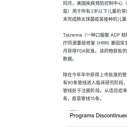
同月，美国疾病预防控制中心（CD
苗）用于所有2岁以下儿童的常
未完成肺炎球菌疫苗接种的儿童
Talzenna（一种口服聚 ADP 
疗同源重组修复 (HRR) 基因
月获得FDA批准。该药物获批的
数据。
除在今年年中获得上市批准的管
有90条管线进入临床研究阶段，处
管线处于注册阶段。从适应症来
条，疫苗管线15条。