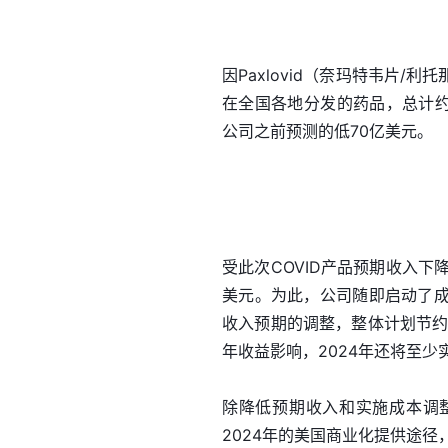
因Paxlovid（奈玛特韦片
在全国各地分发的药品，总计约7
公司之前预测的低70亿美元。
受此次COVID产品预期收入下降
美元。为此，公司随即启动了
收入预期的调整，整体计划节约3
年收益影响，2024年还将至少
除降低预期收入和实施成本调整
2024年的美国商业化提供途