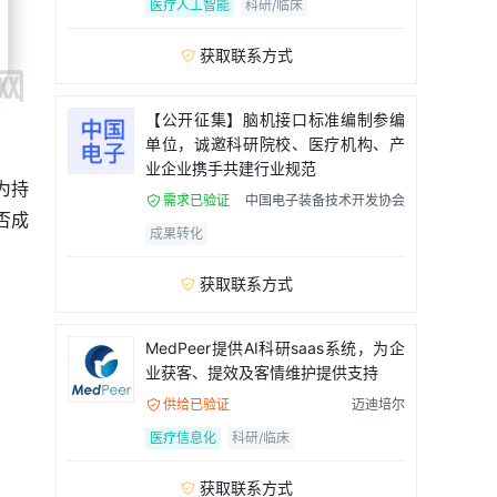
医疗人工智能
科研/临床
获取联系方式

【公开征集】脑机接口标准编制参编
单位，诚邀科研院校、医疗机构、产
业企业携手共建行业规范
为持
需求已验证
中国电子装备技术开发协会

否成
成果转化
获取联系方式

MedPeer提供AI科研saas系统，为企
业获客、提效及客情维护提供支持
供给已验证
迈迪培尔

医疗信息化
科研/临床
获取联系方式
