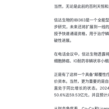
当然，无论是此前的百利天恒和
信达生物的IBI363是一个
步研究，未来还将扩展到一线的
授予快速通道资格，用于治疗鳞
破性进展。
在电话会议中，信达生物透露将与
细胞肺癌、IO耐药非鳞状非小细
正是有了这样一个具备“颠覆性
价资本。当然，更为重要的是自
直处于同比增长的状态。2024年
50.6%达59.53亿元，并且
从财务角度看，Co-Co和Licen