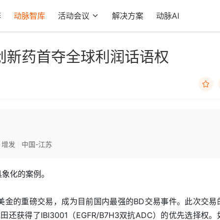
阵
动脉智库
活动会议
解决方案
动脉AI
创新药首夺全球利润话语权

增发
中国-江苏
具象化的案例。
亿美金的重磅交易，成为目前国内最强的BD交易事件。此次交易
，武田还获得了IBI3001（EGFR/B7H3双抗ADC）的优先选择权