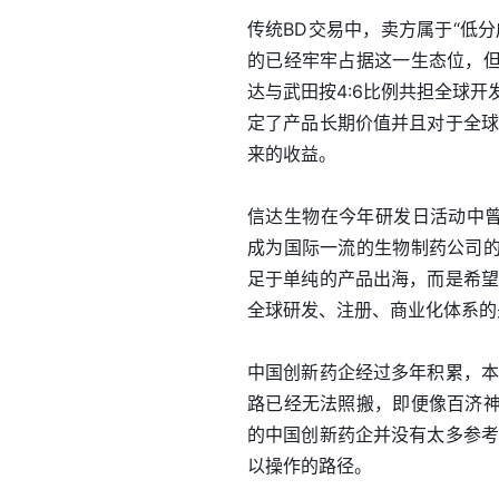
传统BD交易中，卖方属于“低
的已经牢牢占据这一生态位，
达与武田按4:6比例共担全球开
定了产品长期价值并且对于全球
来的收益。
信达生物在今年研发日活动中曾对
成为国际一流的生物制药公司
足于单纯的产品出海，而是希望
全球研发、注册、商业化体系的
中国创新药企经过多年积累，本
路已经无法照搬，即便像百济
的中国创新药企并没有太多参考
以操作的路径。