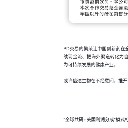
BD交易的繁荣让中国创新药在
续现金流、把海外渠道转化为
为可持续发展的健康产业。
或许信达生物在不经意间，推开
“全球共研+美国利润分成”模