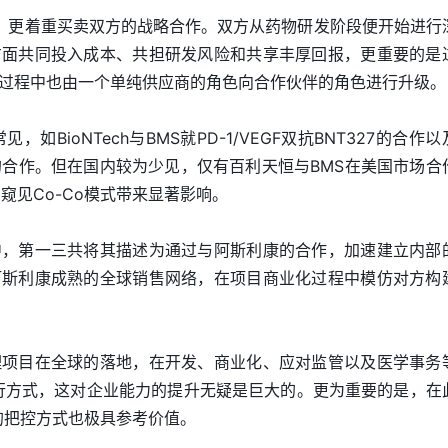
e out，更着重买卖双方的战略合作。双方从药物研发阶段便开始进行
方面共同投入成本、共担研发风险和共享丰厚回报，更重要的是
过程中也由一个单纯供应商的角色向合作伙伴的角色进行升级。
，如BioNTech与BMS就PD-1/VEGF双抗BNT327的合作
1的合作。但在国内较为少见，仅有百利天恒与BMS在美国市场合
窥见Co-Co模式带来显著影响。
中，第一三共将其描述为通过与阿斯利康的合作，加速建立内部
阿斯利康成熟的全球销售网络，在项目商业化过程中模仿对方构
理项目在全球的落地，在开发、商业化、应对监管以及医学事务
行方式，这对企业能力的提升无疑是巨大的。更为重要的是，在
的把控方式也极具参考价值。