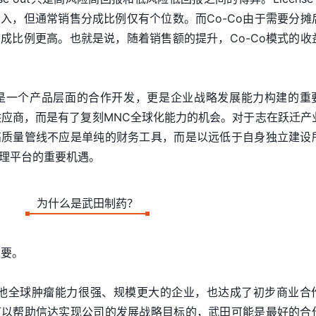
入，但通常销售分成比例仅有个位数。而Co-Co由于需要分摊
成比例更高。也就是说，随着销售额的提升，Co-Co模式的收
仅是一个产品层面的合作开发，更是企业战略发展能力构建的重
是供应商，而是有了复刻MNC全球化能力的机会。对于志在跃迁产
高质量管线不应是单纯的财务工具，而是以远低于自身独立建设
理平台的重要机遇。
为什么是武田制药？
重要。
其他全球肿瘤能力很强、规模更大的企业，也达成了初步商业合
可以帮助信达实现公司的发展战略目标的，武田可能是最好的合