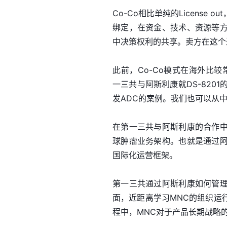
Co-Co相比单纯的Licens
绑定，在资金、技术、资源等
中决策权利的共享。卖方在这个
此前，Co-Co模式在海外比较常见
一三共与阿斯利康就DS-820
发ADC的案例。我们也可以从中
在第一三共与阿斯利康的合作
球肿瘤业务架构。也就是通过
国际化运营框架。
第一三共通过阿斯利康如何管
面，近距离学习MNC的组织运
程中，MNC对于产品长期战略