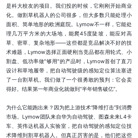
是科大校友的项目。我们投的时候，它刚刚开始商业
化。做割草机器人的公司很多，但大多数只能处理小
面积、简单地形的欧洲庭院。Lymow不一样，它能处
理几万平方米的大场地，能爬45度陡坡，能应对高
草、密草、复杂地形——这些都是竞品解决不好的技
术难题，Lymow选择正面硬刚当竞品都在用轮式、小
割盘、低功率做"够用"的产品时，Lymow首创了直刀
设计和草地履带，把自动驾驶级的感知定位算法塞进
了一台割草机。我们做了一个很勇敢的预判：它会卖
得好。结果第一年商业化就做到“半年销售破亿”。
为什么它能跑出来？因为把上游技术“降维打击”到消费
市场。Lymow团队来自华为自动驾驶、图森未来L4卡
车、英伟达机器人实验室，把自动驾驶的感知定位技
术降维到割草机器人。但真正厉害的是，他们把这些