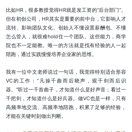
比如HR，很多教授觉得HR就是发工资的“后台部门”。
但在初创公司，HR其实是重要的前中台，它影响人才
流转、影响团队文化。创始人不懂设置薪酬包、不懂
怎么管人，就很难hold住一个团队。这些能力，商学
院也不一定能教。唯一的方法就是找有经验的人一起
陪跑，通过实践慢慢培养企业家的思维。
我有一位中文老师说过一句话，我觉得特别适合形容
VC的工作：“凡操千曲而后晓声，观千剑而后识
器。”听过一千首曲子，才知道什么是好声音；看过一
千把剑，才知道什么是好兵器。做VC也是一样，只有
高频率地交流、高频率地陪跑，积累了足够的经验，
才能在关键时刻做出判断。