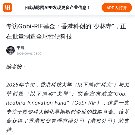
下载动脉网APP发现更多产业信息！
APP内打开
专访Gobi-RIF基金：香港科创的“少林寺”，正
在批量制造全球性硬科技
宁晨
2026-06-08 08:00
编者按：
2025年中旬，香港科技大学（以下简称“科大”）与戈
壁创投（以下简称“戈壁”）联合宣布成立“Gobi-
Redbird Innovation Fund”（Gobi-RIF），这是一支
专注于投资科大孵化早期初创企业的战略基金。该基
金获得了香港投资管理有限公司（港投公司）的支
持。