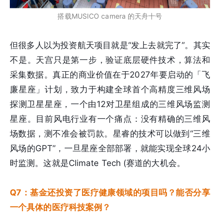
搭载MUSICO camera 的天舟十号
但很多人以为投资航天项目就是“发上去就完了”。其实
不是。天宫只是第一步，验证底层硬件技术，算法和
采集数据。真正的商业价值在于2027年要启动的「飞
廉星座」计划，致力于构建全球首个高精度三维风场
探测卫星星座，一个由12对卫星组成的三维风场监测
星座。目前风电行业有一个痛点：没有精确的三维风
场数据，测不准会被罚款。星睿的技术可以做到“三维
风场的GPT”，一旦星座全部部署，就能实现全球24小
时监测。这就是Climate Tech (赛道的大机会。
Q7：基金还投资了医疗健康领域的项目吗？能否分享
一个具体的医疗科技案例？