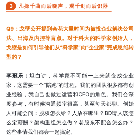
3
凡操千曲而后晓声，观千剑而后识器
Q9：戈壁公开提到会花大量时间为被投企业解决公司
法、出海及内控等盲点。对于科大的科学家创始人，
戈壁是如何引导他们从“科学家”向“企业家”完成思维转
型的？
李冠乐：
坦白讲，科学家不可能一上来就变成企业
家，这需要一个“陪跑”的过程。我们的团队很多都有创
业经验，我自己也做过运营和CFO的角色。我们会深
度参与，有时候沟通频率很高，甚至每天都聊。创始
人可能会问：股权怎么给？人放在哪里？BD请人该怎
么定薪酬？架构重组怎么做？老股东不配合怎么办？
这些事情我们都会一起搞定。