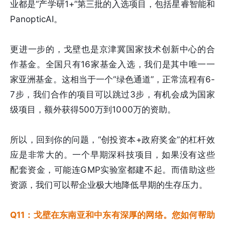
业都是“产学研1+”第三批的入选项目，包括星睿智能和
PanopticAI。
更进一步的，戈壁也是京津冀国家技术创新中心的合
作基金。全国只有16家基金入选，我们是其中唯一一
家亚洲基金。这相当于一个“绿色通道”，正常流程有6-
7步，我们合作的项目可以跳过3步，有机会成为国家
级项目，额外获得500万到1000万的资助。
所以，回到你的问题，“创投资本+政府奖金”的杠杆效
应是非常大的。一个早期深科技项目，如果没有这些
配套资金，可能连GMP实验室都建不起。而借助这些
资源，我们可以帮企业极大地降低早期的生存压力。
Q11：戈壁在东南亚和中东有深厚的网络。您如何帮助