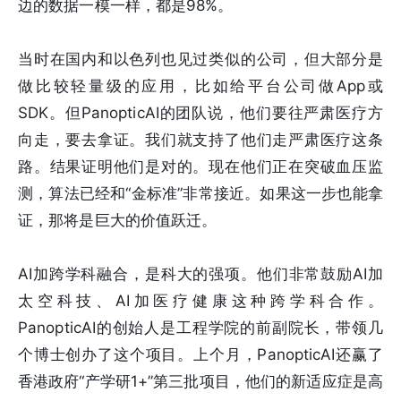
边的数据一模一样，都是98%。
当时在国内和以色列也见过类似的公司，但大部分是
做比较轻量级的应用，比如给平台公司做App或
SDK。但PanopticAI的团队说，他们要往严肃医疗方
向走，要去拿证。我们就支持了他们走严肃医疗这条
路。结果证明他们是对的。现在他们正在突破血压监
测，算法已经和“金标准”非常接近。如果这一步也能拿
证，那将是巨大的价值跃迁。
AI加跨学科融合，是科大的强项。他们非常鼓励AI加
太空科技、AI加医疗健康这种跨学科合作。
PanopticAI的创始人是工程学院的前副院长，带领几
个博士创办了这个项目。上个月，PanopticAI还赢了
香港政府“产学研1+”第三批项目，他们的新适应症是高