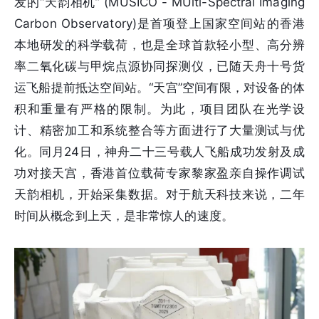
发的“天韵相机” (MUSICO - MUlti-Spectral Imaging
Carbon Observatory)是首项登上国家空间站的香港
本地研发的科学载荷，也是全球首款轻小型、高分辨
率二氧化碳与甲烷点源协同探测仪，已随天舟十号货
运飞船提前抵达空间站。“天宫”空间有限，对设备的体
积和重量有严格的限制。为此，项目团队在光学设
计、精密加工和系统整合等方面进行了大量测试与优
化。同月24日，神舟二十三号载人飞船成功发射及成
功对接天宫，香港首位载荷专家黎家盈亲自操作调试
天韵相机，开始采集数据。对于航天科技来说，二年
时间从概念到上天，是非常惊人的速度。