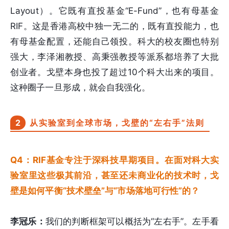
Layout）。它既有直投基金“E-Fund”，也有母基金
RIF。这是香港高校中独一无二的，既有直投能力，也
有母基金配置，还能自己领投。科大的校友圈也特别
强大，李泽湘教授、高秉强教授等派系都培养了大批
创业者。戈壁本身也投了超过10个科大出来的项目。
这种圈子一旦形成，就会自我强化。
2
从实验室到全球市场，戈壁的“左右手”法则
Q4：RIF基金专注于深科技早期项目。在面对科大实
验室里这些极其前沿，甚至还未商业化的技术时，戈
壁是如何平衡“技术壁垒”与“市场落地可行性”的？
李冠乐：
我们的判断框架可以概括为“左右手”。左手看