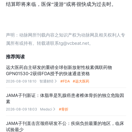
结算即将来临，医保“漫游”或将很快成为过去时。
声明：动脉网所刊载内容之知识产权为动脉网及相关权利人专
属所有或持有。转载请联系tg@vcbeat.net。
推荐阅读
远大医药自主研发的重磅全球创新放射性核素偶联药物
GPN01530-2获得FDA授予的快速通道资格
2026-08-09 18:10
智通财经
#FDA
#远大医药

JAMA子刊新证：体脂率是乳腺癌患者椎体骨折的独立危险因
素
2026-08-09 18:03
Medsci
#骨折

JAMA子刊直击宫颈癌研发不公：疾病负担最重的地区，临床
试验最少