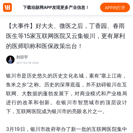
下载动脉网APP发现更多产业信息！
APP内打开
【大事件】好大夫、微医之后，丁香园、春雨
医生等15家互联网医院又云集银川，更有犀利
的医师职称和医保政策出台！
刘宗宇
2017-03-19 12:00
银川市是历史悠久的历史文化名城，素有“塞上江南，
鱼米之乡”之称。历史的深厚底蕴，并不妨碍银川在互
联网、大数据的蓬勃发展下，对商业模式和产业格局
进行的改革和创新。在银川市智慧城市的顶层设计
下，互联网医院成为银川市的亮眼名片之一。
3月19日，银川市政府举办了新一批的互联网医院集中