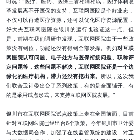
时说：“医疗、医药、医保三者相辅相成，医疗体制改
革发展离不开医保的支持，互联网医院是个好业态，
不仅可以再造医疗资源，还可以优化医疗资源配置，
好大夫互联网医院在银川的运行也验证这一点。但
是，前期在我们调研中发现，互联网医院由于一些政
策没有到位，功能还没有得到全部发挥。例如
对互联
网医院认可问题、电子处方与医保衔接问题、职称评
定问题等，这些问题不解决，互联网医院还是一个边
缘化的医疗机构，潜力还没有挖出来。
所以，这次我
们联合卫计委出台了系列政策，有的是全面铺开、有
的是采用试点形式，来支持互联网医院发展。”
银川市在互联网医院试点政策上走在全国前面，
目前
针对互联网医院已经出台6个政策。
今年银川市卫计委
与大数据局合作，加强了在线监管系统的建设，对互