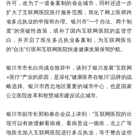
许可，改为了一道备案制的省会城市，同时还进一步
扩大了互联网医院医疗服务范围，简化了网上医师跨
省多点执业的申报和办理。银川市“一个办法、两个制
度”的突破性政策，填补了国内互联网医院的监管空
白，并开启了医生多点执业备案制，为互联网医生
的“合法”行医和互联网医院快速健康发展保驾护航。
银川市市长白尚成在致辞中，谈到了银川发展“互联网
+医疗”产业的原因，是深化“健康医养在银川”品牌的战
略选择。银川市西北地区重要的城市中心，也是国家
公立医院改革和智慧城市建设试点城市。
银川市副市长郭柏春在会议上讲到：“互联网医院的出
现可以有效缓解看病难、看病贵这一痼疾，北上广等
地医生加入互联网医院进行多点执业，等于整合这些