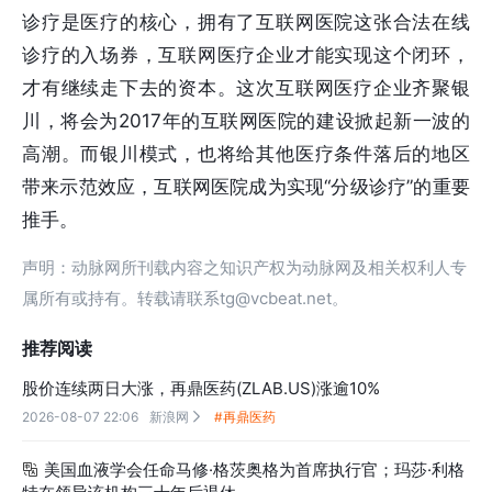
诊疗是医疗的核心，拥有了互联网医院这张合法在线
诊疗的入场券，互联网医疗企业才能实现这个闭环，
才有继续走下去的资本。这次互联网医疗企业齐聚银
川，将会为2017年的互联网医院的建设掀起新一波的
高潮。而银川模式，也将给其他
医疗条件落后的
地区
带来示范效应，互联网医院成为实现“分级诊疗”的重要
推手。
声明：动脉网所刊载内容之知识产权为动脉网及相关权利人专
属所有或持有。转载请联系tg@vcbeat.net。
推荐阅读
股价连续两日大涨，再鼎医药(ZLAB.US)涨逾10%
2026-08-07 22:06
新浪网
#再鼎医药

美国血液学会任命马修·格茨奥格为首席执行官；玛莎·利格
