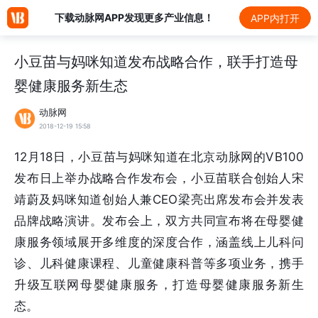
下载动脉网APP发现更多产业信息！
APP内打开
小豆苗与妈咪知道发布战略合作，联手打造母
婴健康服务新生态
动脉网
2018-12-19 15:58
12月18日，小豆苗与妈咪知道在北京动脉网的VB100
发布日上举办战略合作发布会，小豆苗联合创始人宋
靖蔚及妈咪知道创始人兼CEO梁亮出席发布会并发表
品牌战略演讲。发布会上，双方共同宣布将在母婴健
康服务领域展开多维度的深度合作，涵盖线上儿科问
诊、儿科健康课程、儿童健康科普等多项业务，携手
升级互联网母婴健康服务，打造母婴健康服务新生
态。