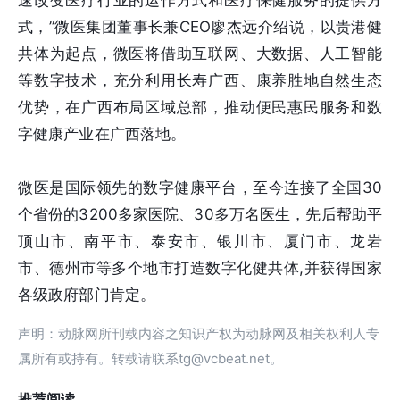
速改变医疗行业的运作方式和医疗保健服务的提供方
式，”微医集团董事长兼CEO廖杰远介绍说，以贵港健
共体为起点，微医将借助互联网、大数据、人工智能
等数字技术，充分利用长寿广西、康养胜地自然生态
优势，在广西布局区域总部，推动便民惠民服务和数
字健康产业在广西落地。
微医是国际领先的数字健康平台，至今连接了全国30
个省份的3200多家医院、30多万名医生，先后帮助平
顶山市、南平市、泰安市、银川市、厦门市、龙岩
市、德州市等多个地市打造数字化健共体,并获得国家
各级政府部门肯定。
声明：动脉网所刊载内容之知识产权为动脉网及相关权利人专
属所有或持有。转载请联系tg@vcbeat.net。
推荐阅读