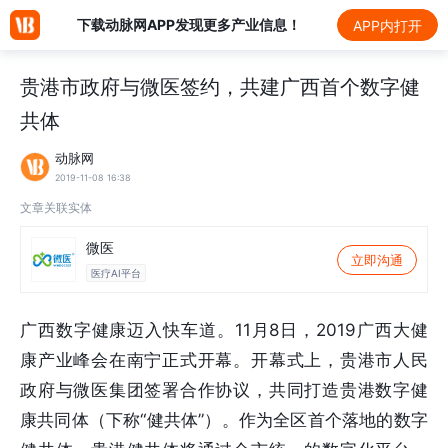
下载动脉网APP发现更多产业信息！
APP内打开
贵港市政府与微医签约，共建广西首个数字健
共体
动脉网
2019-11-08 16:38
文章关联实体
微医
立即沟通
医疗AI平台
广西数字健康迈入快车道。11月8日，2019广西大健
康产业峰会在南宁正式开幕。开幕式上，贵港市人民
政府与微医集团签署合作协议，共同打造贵港数字健
康共同体（下称“健共体”）。作为全区首个落地的数字