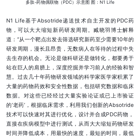
多肽-药物偶联物（PDC）示意图 图：N1 Life
N1 Life基于Absotride递送技术自主开发的PDC药
物，可以大大缩短新药研发周期。臧晓羽博士解释
道：“从一个靶点出发去筛选研究新药至少需要10年的
研发周期，漫长且昂贵，无数病人在等待的过程中失
去生存的机会。无论是做科研还是做转化，都要勇于
站在巨人的肩膀上，深度挖掘并学习前人的经验和智
慧。过去几十年药物研发领域的科学家医学家积累了
大量的药物药效和安全性数据，包括研究数据和临床
数据。对这些已经经过大量实验论证或已上市验证
的‘老药’，根据临床需求，利用我们创新的Absotride
技术可以快速对其进行优化，设计并合成PDC药物，
直接在疾病模型中进行测试，从而大大缩短药物研发
时间并降低成本，用最快的速度，最短的时间，最低