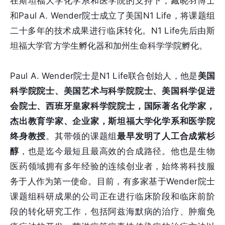
在斯坦福大学化学系和医学院的支持下，臧晓羽博士
和Paul A. Wender院士成立了美国N1 Life，将课题组
二十多年的技术成果进行临床转化。N1 Life先后由斯
坦福大学官方学生孵化器和加州生命科学学院孵化。
Paul A. Wender院士是N1 Life联合创始人，他是
美国
科学院院士、美国艺术与科学院院士、美国科学促进
会院士、西班牙皇家科学院院士，国际著名化学家，
杰出教育学家、企业家，斯坦福大学化学系和医学院
终身教授
。其带领的课题组
最早发明了人工合成紫杉
醇
，也是迄今最短且最高效的合成路径。他也是生物
医药领域拥有多年经验的连续创业者，始终将科技服
务于人作为第一使命。目前，有多家基于Wender院士
课题组科研成果的公司正在进行临床阶段和临床前阶
段的转化研究工作，包括阿兹海默病的治疗、肿瘤免