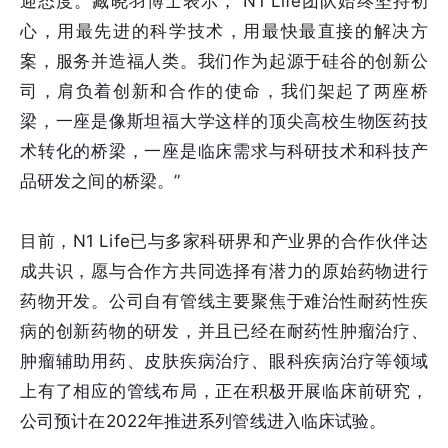
迎态度。臧晓羽博士表示，“N1 Life团队始终坚持初
心，用最先进的科学技术，用最快最直接的解决方
案，服务并造福人类。我们作为起源于硅谷的创新公
司，肩负着创新和合作的使命，我们架起了两座桥
梁，一座是像斯坦福大学这样的顶尖高校生物医药技
术转化的桥梁，一座是临床需求与科研技术和科技产
品研发之间的桥梁。”
目前，N1 Life已与多家科研界和产业界的合作伙伴达
成共识，愿与合作方共同选择有潜力的原始药物进行
药物开发。公司自有管线主要聚焦于难治性耐药性疾
病的创新药物的研发，并且已经在耐药性肿瘤治疗、
肿瘤辅助用药、皮肤疾病治疗、眼科疾病治疗等领域
上有了相应的管线布局，正在积极开展临床前研究，
公司预计在2022年推进系列管线进入临床试验。