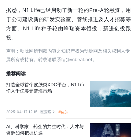
据悉，N1 Life已经启动了新一轮的Pre-A轮融资，用
于公司建设新的研发实验室、管线推进及人才招募等
方面。N1 Life种子轮由峰瑞资本领投，新进创投跟
投。
声明：动脉网所刊载内容之知识产权为动脉网及相关权利人专
属所有或持有。转载请联系tg@vcbeat.net。
推荐阅读
打造全球首个皮肤类XDC平台，N1 Life
切入千亿美元蓝海市场
2025-04-17 12:15
医麦客
#皮肤

AI、科学家、药企的共生时代：人才与
资源如何把握机遇