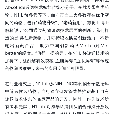
Absotride递送技术赋能传统小分子、多肽及蛋白类药
物，N1 Life多管齐下，面向市面上大多数存在优化空
间的药物，进行
“药物升级”、“老药新用”
。臧晓羽博士
解释说，“公司通过药物递送技术层面的创新，我们打
造的是Ⅰ类创新药物，并可持续地换发创新活力，不断
输出新药产品，助力中国创新药从Me-too到Me-
better的蜕变。”值得一提的是，在N1 Life递送技术的
加持下，还能够有效突破“血脑屏障”“血眼屏障”等传统
药物递送难关，未来的应用空间不可限量。
在商业模式上，N1 Life从NIH、NCI等药物分子数据库
中筛选候选药物，自行建立研发管线并推进基于自有
递送技术体系的临床产品的开发。同时，作为技术所
有者和先驱，N1 Life对跨学科跨团队的合作持开放欢