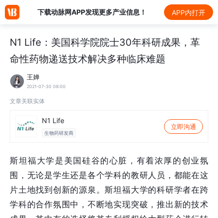
下载动脉网APP发现更多产业信息！
APP内打开
N1 Life：美国科学院院士30年科研成果，革
命性药物递送技术解决多种临床难题
王婵
2021-07-30 08:00
文章关联实体
N1 Life
立即沟通
生物药研发商
斯坦福大学是美国硅谷的心脏，有着浓厚的创业氛
围，无论是学生还是各个学科的教研人员，都能在这
片土地找到创新的源泉。斯坦福大学的科研学者在跨
学科的合作氛围中，不断地实现突破，推出新的技术