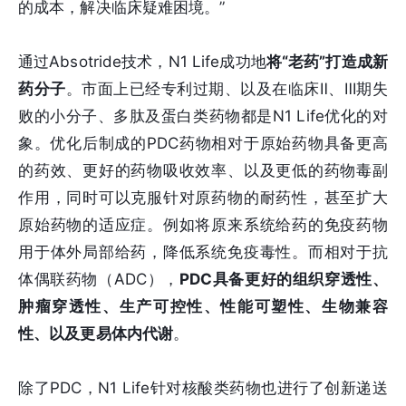
的成本，解决临床疑难困境。”
通过Absotride技术，N1 Life成功地
将“老药”打造成新
药分子
。市面上已经专利过期、以及在临床Ⅱ、Ⅲ期失
败的小分子、多肽及蛋白类药物都是N1 Life优化的对
象。优化后制成的PDC药物相对于原始药物具备更高
的药效、更好的药物吸收效率、以及更低的药物毒副
作用，同时可以克服针对原药物的耐药性，甚至扩大
原始药物的适应症。例如将原来系统给药的免疫药物
用于体外局部给药，降低系统免疫毒性。而相对于抗
体偶联药物（ADC），
PDC具备更好的组织穿透性、
肿瘤穿透性、生产可控性、性能可塑性、生物兼容
性、以及更易体内代谢
。
除了PDC，N1 Life针对核酸类药物也进行了创新递送