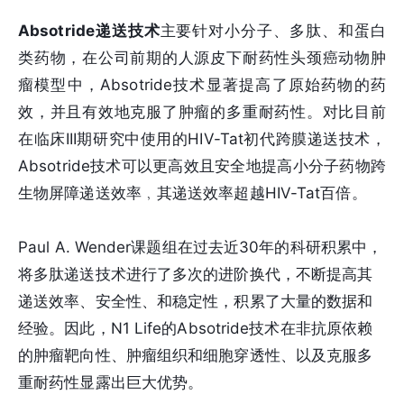
Absotride递送技术
主要针对小分子、多肽、和蛋白
类药物，在公司前期的人源皮下耐药性头颈癌动物肿
瘤模型中，Absotride技术显著提高了原始药物的药
效，并且有效地克服了肿瘤的多重耐药性。对比目前
在临床III期研究中使用的HIV-Tat初代跨膜递送技术，
Absotride技术可以更高效且安全地提高小分子药物跨
生物屏障递送效率﹐其递送效率超越HIV-Tat百倍。
Paul A. Wender课题组在过去近30年的科研积累中，
将多肽递送技术进行了多次的进阶换代，不断提高其
递送效率、安全性、和稳定性，积累了大量的数据和
经验。因此，N1 Life的Absotride技术在非抗原依赖
的肿瘤靶向性、肿瘤组织和细胞穿透性、以及克服多
重耐药性显露出巨大优势。