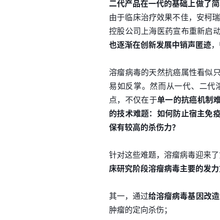
二代产品在一代的基础上做了简
由于临床治疗效果不佳，安柯瑞
控股公司上海医药宣布重新启
也逐渐在创新发展中销声匿迹
，
溶瘤病毒的天然抗癌属性看似
易如反掌。然而从一代、二代
点，不仅在于
单一的抗癌机制难
的技术难题：如何防止宿主免
保有较高的杀伤力？
针对这些难题，溶瘤病毒迎来了
床研究阶段溶瘤病毒主要的发力
其一，通过
给溶瘤病毒基因改造叠
肿瘤的定向杀伤；