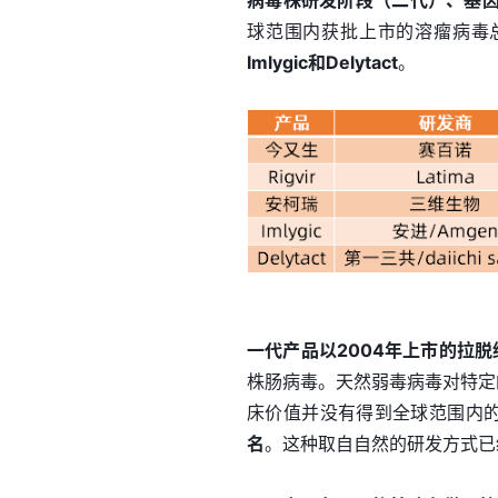
病毒株研发阶段（二代）、基
球范围内获批上市的溶瘤病毒
Imlygic和Delytact
。
一代产品以2004年上市的拉脱维
株肠病毒。天然弱毒病毒对特定的
床价值并没有得到全球范围内
名
。这种取自自然的研发方式已