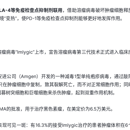
TLA-4等免疫检查点抑制剂联用
，借助溶瘤病毒破坏肿瘤细胞释
“变热”，使PD-1等免疫检查点抑制剂能够更好地发挥作用。
瘤病毒“Imlygic”上市，宣告溶瘤病毒第三代技术正式进入临床
巨头安进公司（Amgen）开发的一种减毒1型单纯疱疹病毒，通过敲
病毒只在肿瘤细胞中复制，致其裂解死亡，而不对正常细胞作用；同
还可以招募树突细胞和巨噬细胞来杀伤肿瘤，起到双重作用机制。
欧盟EMA的批准，用于治疗黑色素瘤，在美定价为6.5万美元。
表现可见一斑：有16.3%的接受Imlygic治疗的患者肿瘤体积在6