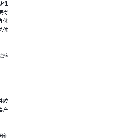
移性
使得
抗体
总体
试验
性胶
毒产
因组