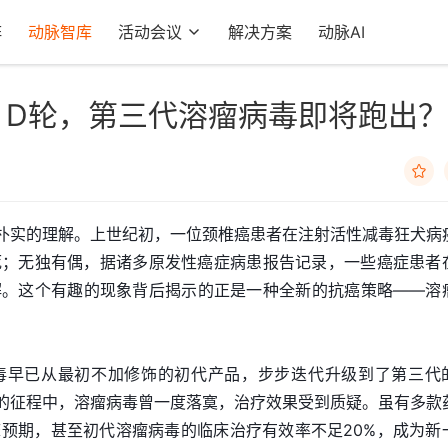
阵
动脉智库
活动会议
解决方案
动脉AI
、D轮，第三代溶瘤病毒即将跑出？

最朴实的理解。上世纪初，一位颈椎癌患者在注射活性减毒狂犬病
死；无独有偶，据诸多原发性癌症病患报告记录，一些癌症患者
解。这个有趣的现象背后揭示的正是一种全新的抗癌策略——溶
毒早已从最初不加修饰的初代产品，步步迭代升级到了第三代
年的征程中，溶瘤病毒曾一度落寞，治疗效果受到质疑。虽有多款
预期，甚至初代溶瘤病毒的临床治疗有效率不足20%，成为新