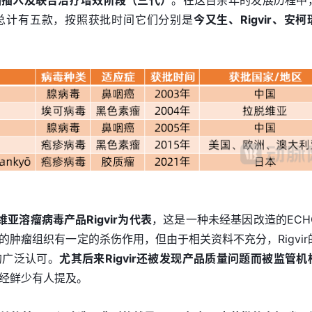
因插入及联合治疗增效阶段（三代）
。在这百余年的发展历程中
总计有五款，按照获批时间它们分别是
今又生、Rigvir、安柯
亚溶瘤病毒产品Rigvir为代表
，这是一种未经基因改造的ECHO
肿瘤组织有一定的杀伤作用，但由于相关资料不充分，Rigvir
的广泛认可。
尤其后来Rigvir还被发现产品质量问题而被监管机
经鲜少有人提及。