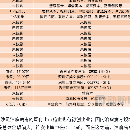
，涉足溶瘤病毒的既有上市药企也有初创企业；国内溶瘤病毒领
但是总体金额偏大，轮次也集中在C、D轮。而在这之前，溶瘤病