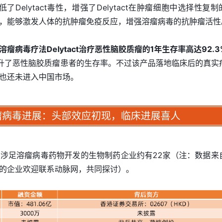
降低了Delytact毒性，增强了Delytact在肿瘤细胞中选择性复
，能够激发人体的抗肿瘤免疫反应，增强溶瘤病毒的抗肿瘤活性
溶瘤病毒疗法Delytact治疗恶性脑胶质瘤的1年生存率高达92.3
升了恶性脑胶质瘤患者的生存率。不过该产品落地临床后的真实
也还未进入中国市场。
瘤病毒进展：头部效应初现，临床进展喜人
涉足溶瘤病毒药物开发的生物制药企业约有22家（注：数据来
的企业欢迎联系动脉网，共同探讨）。