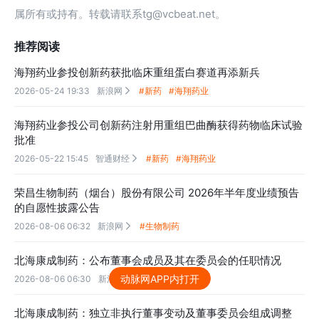
属所有或持有。转载请联系tg@vcbeat.net。
推荐阅读
海翔药业参投创新药获批临床重组蛋白赛道再添新兵
2026-05-24 19:33
新浪网
#新药
#海翔药业

海翔药业参投公司创新药注射用重组巴曲酶获得药物临床试验
批准
2026-05-22 15:45
智通财经
#新药
#海翔药业

荣昌生物制药（烟台）股份有限公司 2026年半年度业绩预告
的自愿性披露公告
2026-08-06 06:32
新浪网
#生物制药

北海康成制药：公布董事会成员及其在委员会的任职情况
动脉网APP内打开
2026-08-06 06:30
新浪网
#北海康成制药

北海康成制药：独立非执行董事变动及董事委员会组成调整