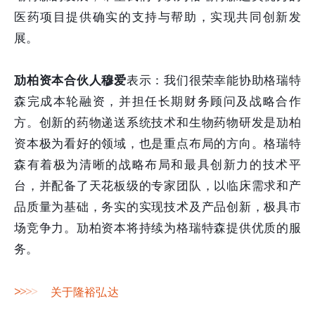
医药项目提供确实的支持与帮助，实现共同创新发
展。
劢柏资本合伙人穆爱
表示：我们很荣幸能协助格瑞特
森完成本轮融资，并担任长期财务顾问及战略合作
方。创新的药物递送系统技术和生物药物研发是劢柏
资本极为看好的领域，也是重点布局的方向。格瑞特
森有着极为清晰的战略布局和最具创新力的技术平
台，并配备了天花板级的专家团队，以临床需求和产
品质量为基础，务实的实现技术及产品创新，极具市
场竞争力。劢柏资本将持续为格瑞特森提供优质的服
务。
>
>
>
>
关于隆裕弘达