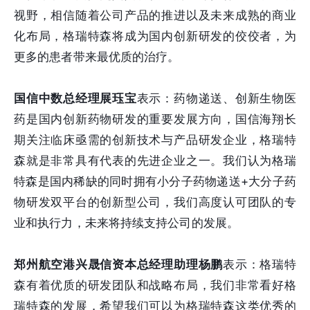
视野，相信随着公司产品的推进以及未来成熟的商业
化布局，格瑞特森将成为国内创新研发的佼佼者，为
更多的患者带来最优质的治疗。
国信中数总经理展珏宝
表示：药物递送、创新生物医
药是国内创新药物研发的重要发展方向，国信海翔长
期关注临床亟需的创新技术与产品研发企业，格瑞特
森就是非常具有代表的先进企业之一。我们认为格瑞
特森是国内稀缺的同时拥有小分子药物递送+大分子药
物研发双平台的创新型公司，我们高度认可团队的专
业和执行力，未来将持续支持公司的发展。
郑州航空港兴晟信资本总经理助理杨鹏
表示：格瑞特
森有着优质的研发团队和战略布局，我们非常看好格
瑞特森的发展，希望我们可以为格瑞特森这类优秀的