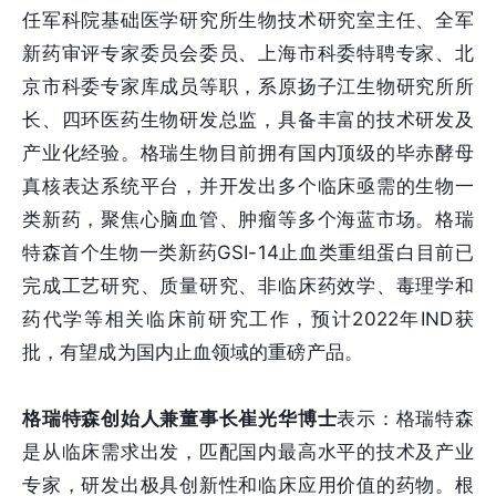
任军科院基础医学研究所生物技术研究室主任、全军
新药审评专家委员会委员、上海市科委特聘专家、北
京市科委专家库成员等职，系原扬子江生物研究所所
长、四环医药生物研发总监，具备丰富的技术研发及
产业化经验。格瑞生物目前拥有国内顶级的毕赤酵母
真核表达系统平台，并开发出多个临床亟需的生物一
类新药，聚焦心脑血管、肿瘤等多个海蓝市场。格瑞
特森首个生物一类新药GSI-14止血类重组蛋白目前已
完成工艺研究、质量研究、非临床药效学、毒理学和
药代学等相关临床前研究工作，预计2022年IND获
批，有望成为国内止血领域的重磅产品。
格瑞特森创始人兼董事长崔光华博士
表示：格瑞特森
是从临床需求出发，匹配国内最高水平的技术及产业
专家，研发出极具创新性和临床应用价值的药物。根