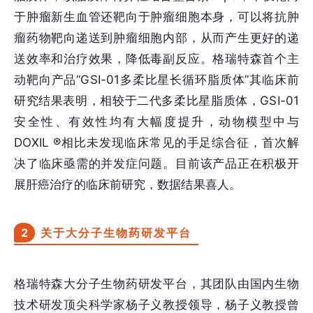
于肿瘤新生血管还靶向于肿瘤细胞本身，可以将抗肿
瘤药物靶向递送到肿瘤细胞内部，从而产生更好的递
送效率和治疗效果，降低毒副反应。格瑞特森首个主
动靶向产品“GSI-01多柔比星长循环脂质体”其临床前
研究结果表明，相较于二代多柔比星脂质体，GSI-01
安全性、有效性均有大幅度提升，动物模型中与
DOXIL ®相比未发现临床常见的手足综合征，首次解
决了临床亟需的并发症问题。目前该产品正在积极开
展肝癌治疗的临床前研究，数据结果喜人。
2
关于大分子生物药研发平台
格瑞特森大分子生物药研发平台，其团队由国内生物
技术研发顶尖科学家杨子义教授领导，杨子义教授曾