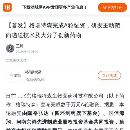
下载动脉网APP发现更多产业信息！
APP内打开
【首发】格瑞特森完成A轮融资，研发主动靶
向递送技术及大分子创新药物
王婵
2022-05-12 08:00
文章关联实体
格瑞特森
立即沟通
创新药研发商
日前，北京格瑞特森生物医药科技有限公司（以下简
称：格瑞特森）宣布完成数千万元A轮融资。据悉，本
轮融资
由隆裕弘达（四环制药旗下基金）、国信海
翔、河南京港先进制造业股权投资基金共同投资，劢