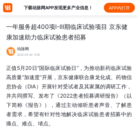
下载动脉网APP发现更多产业信息！
APP内打开
一年服务超400项I-III期临床试验项目 京东健
康加速助力临床试验患者招募
动脉网
2022-05-20 11:55
正值5月20日“国际临床试验日”，为推动新药临床试验
高质量“加速度”开展，京东健康联合康龙化成、药物信
息协会（DIA）开展针对受试者及其家属的调研工作，
并共同撰写、发布了《2022患者招募调研报告》（以
下简称《报告》），通过主动倾听患者声音、了解患
者需求，希望有针对性地解决临床试验患者招募中的
痛点、难点、堵点。