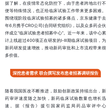
据了解，在疫情常态化防控下，由于患者跨地出行不
便等特殊情况，也正给临床试验工作带来更多困难。
围绕现阶段临床试验招募的诸多痛点，京东健康于去
年6月携手CRO公司(合同研究组织)，以及众多药企伙
伴成立“临床试验患者招募中心”。近一年来，该中心累
计上线超过400项正在研发的I-III期临床试验项目，为
新药研发提速增效，推动新药审批和上市流程带来很
多价值。
深挖患者需求 联合撰写发布患者招募调研报告
随着我国医改不断推进，鼓励创新政策持续出台，新
药审评速度随之加快，新药临床试验数量也增长迅
速。据《报告》援引国家药监局药品审评中心