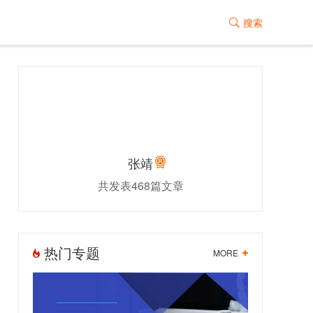
搜索

张靖
共发表468篇文章
热门专题
MORE