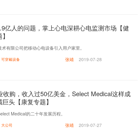
2.9亿人的问题，掌上心电深耕心电监测市场【健
题】
技术有限公司把移动心电设备引入用户家里。
张靖
2019-07-28
可穿戴设备
收购，收入过50亿美金，Select Medical这样成
域巨头【康复专题】
lect Medical的二十年发展历程。
张靖
2019-07-27
大公司