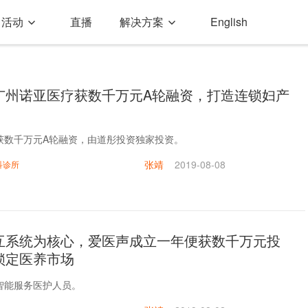
活动
直播
解决方案
English
广州诺亚医疗获数千万元A轮融资，打造连锁妇产
获数千万元A轮融资，由道彤投资独家投资。
张靖
2019-08-08
科诊所
互系统为核心，爱医声成立一年便获数千万元投
锁定医养市场
智能服务医护人员。