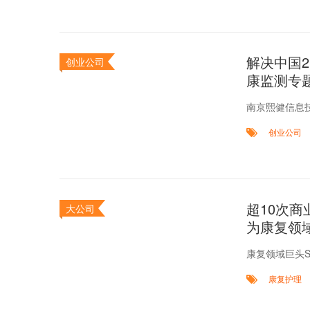
解决中国
创业公司
康监测专
南京熙健信息
创业公司
超10次商业
大公司
为康复领
康复领域巨头Se
康复护理