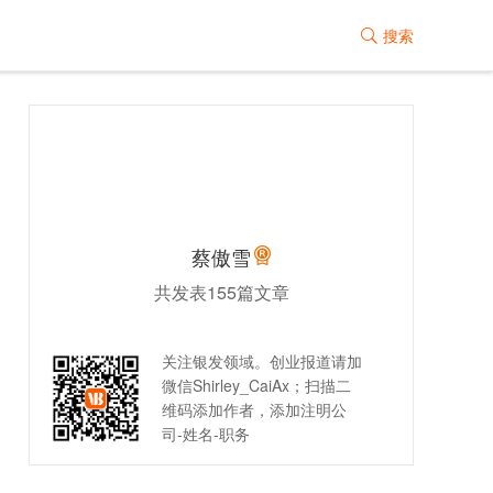
搜索

蔡傲雪
共发表155篇文章
关注银发领域。创业报道请加
微信Shirley_CaiAx；扫描二
维码添加作者，添加注明公
司-姓名-职务