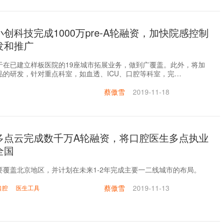
创科技完成1000万pre-A轮融资，加快院感控制
发和推广
于在已建立样板医院的19座城市拓展业务，做到广覆盖。此外，将加
品的研发，针对重点科室，如血透、ICU、口腔等科室，完…
蔡傲雪
2019-11-18
多点云完成数千万A轮融资，将口腔医生多点执业
全国
要覆盖北京地区，并计划在未来1-2年完成主要一二线城市的布局。
蔡傲雪
2019-11-13
口腔
医生工具