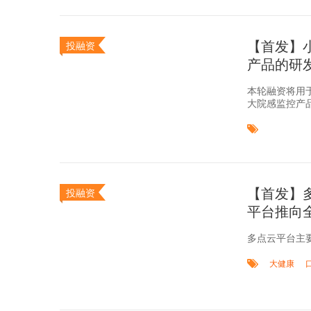
【首发】小
投融资
产品的研
本轮融资将用
大院感监控产
【首发】
投融资
平台推向
多点云平台主
大健康