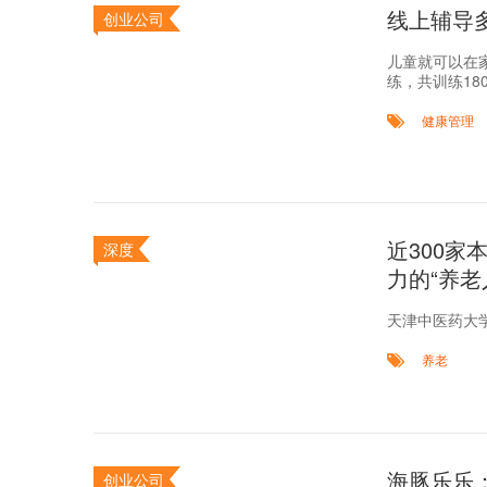
线上辅导
创业公司
儿童就可以在
练，共训练18
健康管理
近300
深度
力的“养老
天津中医药大
养老
海豚乐乐
创业公司