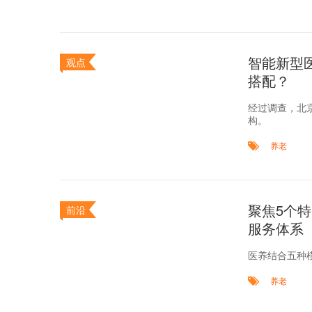
智能新型
观点
搭配？
经过调查，北京
构。
养老
聚焦5个特
前沿
服务体系
医养结合五种
养老