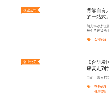
背靠自有
创业公司
的一站式
朗儿科诊所主
每个单体诊所
全科诊所
联合研发
创业公司
康复走到
目前，东方启
营养健康
健康管理