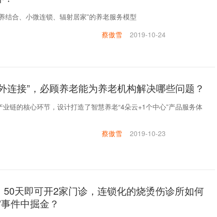
医养结合、小微连锁、辐射居家”的养老服务模型
蔡傲雪
2019-10-24
，外连接”，必顾养老能为养老机构解决哪些问题？
业链的核心环节，设计打造了智慧养老“4朵云+1个中心”产品服务体
蔡傲雪
2019-10-23
：50天即可开2家门诊，连锁化的烧烫伤诊所如何
”事件中掘金？