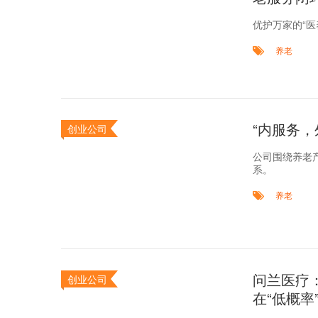
优护万家的“
养老
“内服务
创业公司
公司围绕养老产
系。
养老
问兰医疗
创业公司
在“低概率