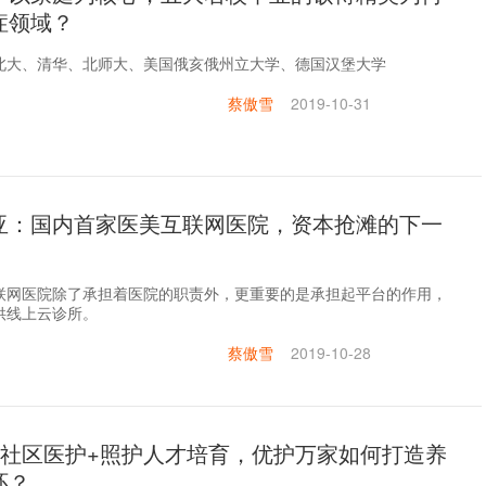
症领域？
北大、清华、北师大、美国俄亥俄州立大学、德国汉堡大学
蔡傲雪
2019-10-31
亚：国内首家医美互联网医院，资本抢滩的下一
联网医院除了承担着医院的职责外，更重要的是承担起平台的作用，
供线上云诊所。
蔡傲雪
2019-10-28
+社区医护+照护人才培育，优护万家如何打造养
环？