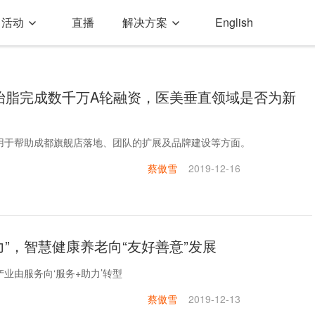
活动
直播
解决方案
English
怡脂完成数千万A轮融资，医美垂直领域是否为新
用于帮助成都旗舰店落地、团队的扩展及品牌建设等方面。
蔡傲雪
2019-12-16
力”，智慧健康养老向“友好善意”发展
业由服务向‘服务+助力’转型
蔡傲雪
2019-12-13