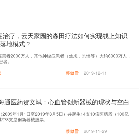
症治疗，云天家园的森田疗法如何实现线上知识
下落地模式？
患者2000万人，其他神经症患者（焦虑，恐惧等）大约6000万人，
万患者。
蔡傲雪
2019-12-11
病
19|海通医药贺文斌：心血管创新器械的现状与空白
2009年1月1日至2019年3月5日）共诞生14支10倍医药股（100亿
其中8支是创新器械股票。
蔡傲雪
2019-11-29