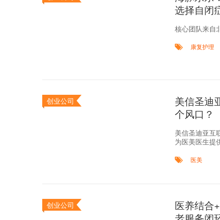
选择自闭
核心团队来自
康复护理
美信圣迪
创业公司
个风口？
美信圣迪亚互
为医美医生提
医美
医养结合
创业公司
老服务闭