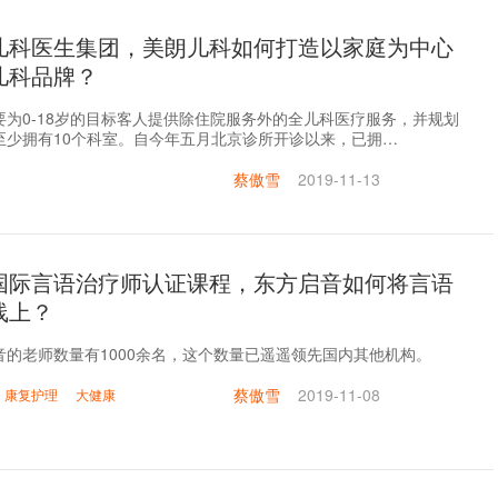
儿科医生集团，美朗儿科如何打造以家庭为中心
儿科品牌？
要为0-18岁的目标客人提供除住院服务外的全儿科医疗服务，并规划
至少拥有10个科室。自今年五月北京诊所开诊以来，已拥…
蔡傲雪
2019-11-13
国际言语治疗师认证课程，东方启音如何将言语
线上？
音的老师数量有1000余名，这个数量已遥遥领先国内其他机构。
蔡傲雪
2019-11-08
康复护理
大健康